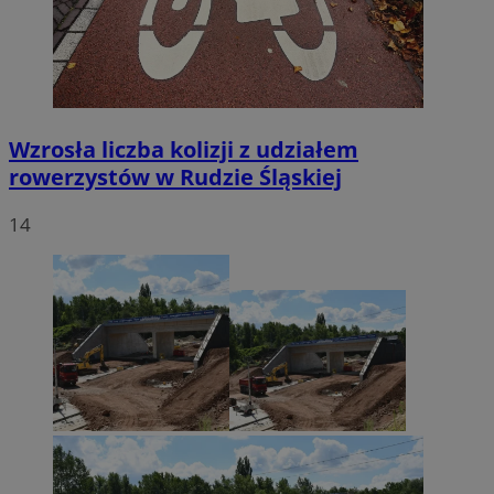
Wzrosła liczba kolizji z udziałem
rowerzystów w Rudzie Śląskiej
14