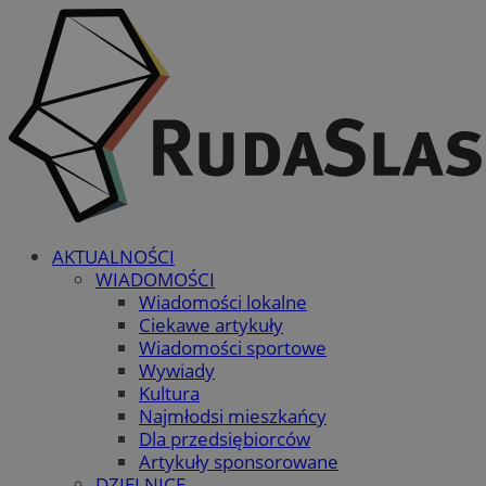
AKTUALNOŚCI
WIADOMOŚCI
Wiadomości lokalne
Ciekawe artykuły
Wiadomości sportowe
Wywiady
Kultura
Najmłodsi mieszkańcy
Dla przedsiębiorców
Artykuły sponsorowane
DZIELNICE