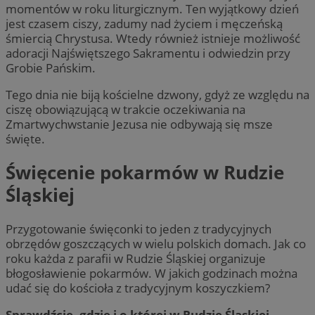
momentów w roku liturgicznym. Ten wyjątkowy dzień
jest czasem ciszy, zadumy nad życiem i męczeńską
śmiercią Chrystusa. Wtedy również istnieje możliwość
adoracji Najświętszego Sakramentu i odwiedzin przy
Grobie Pańskim.
Tego dnia nie biją kościelne dzwony, gdyż ze względu na
ciszę obowiązującą w trakcie oczekiwania na
Zmartwychwstanie Jezusa nie odbywają się msze
święte.
Święcenie pokarmów w Rudzie
Śląskiej
Przygotowanie święconki to jeden z tradycyjnych
obrzędów goszczących w wielu polskich domach. Jak co
roku każda z parafii w Rudzie Śląskiej organizuje
błogosławienie pokarmów. W jakich godzinach można
udać się do kościoła z tradycyjnym koszyczkiem?
Sprawdźcie, gdzie i o której w Rudzie Śląskiej