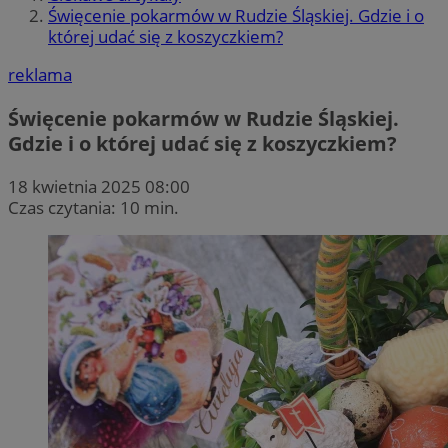
Święcenie pokarmów w Rudzie Śląskiej. Gdzie i o
której udać się z koszyczkiem?
reklama
Święcenie pokarmów w Rudzie Śląskiej.
Gdzie i o której udać się z koszyczkiem?
18 kwietnia 2025 08:00
Czas czytania: 10 min.