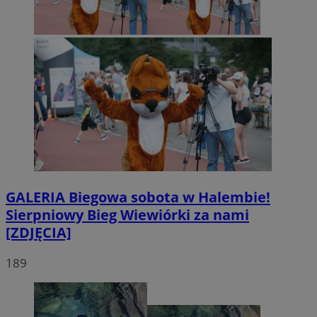
GALERIA
Biegowa sobota w Halembie!
Sierpniowy Bieg Wiewiórki za nami
[ZDJĘCIA]
189