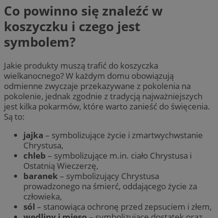
Co powinno się znaleźć w
koszyczku i czego jest
symbolem?
Jakie produkty muszą trafić do koszyczka
wielkanocnego? W każdym domu obowiązują
odmienne zwyczaje przekazywane z pokolenia na
pokolenie, jednak zgodnie z tradycją najważniejszych
jest kilka pokarmów, które warto zanieść do święcenia.
Są to:
jajka
– symbolizujące życie i zmartwychwstanie
Chrystusa,
chleb
– symbolizujące m.in. ciało Chrystusa i
Ostatnią Wieczerzę,
baranek
– symbolizujący Chrystusa
prowadzonego na śmierć, oddającego życie za
człowieka,
sól
– stanowiąca ochronę przed zepsuciem i złem,
wędliny i mięso
– symbolizujące dostatek oraz