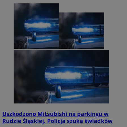
Uszkodzono Mitsubishi na parkingu w
Rudzie Śląskiej. Policja szuka świadków