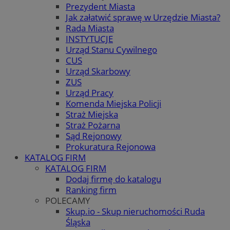
Prezydent Miasta
Jak załatwić sprawę w Urzędzie Miasta?
Rada Miasta
INSTYTUCJE
Urząd Stanu Cywilnego
CUS
Urząd Skarbowy
ZUS
Urząd Pracy
Komenda Miejska Policji
Straż Miejska
Straż Pożarna
Sąd Rejonowy
Prokuratura Rejonowa
KATALOG FIRM
KATALOG FIRM
Dodaj firmę do katalogu
Ranking firm
POLECAMY
Skup.io - Skup nieruchomości Ruda
Śląska