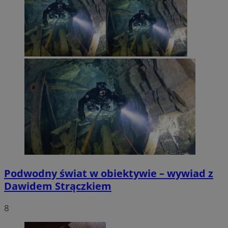
Podwodny świat w obiektywie – wywiad z
Dawidem Strączkiem
8