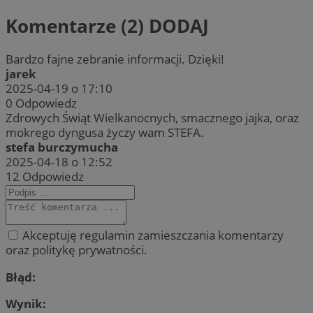
Komentarze (2)
DODAJ
Bardzo fajne zebranie informacji. Dzięki!
jarek
2025-04-19 o 17:10
0
Odpowiedz
Zdrowych Świąt Wielkanocnych, smacznego jajka, oraz
mokrego dyngusa życzy wam STEFA.
stefa burczymucha
2025-04-18 o 12:52
12
Odpowiedz
Akceptuję regulamin zamieszczania komentarzy
oraz politykę prywatności.
Błąd:
Wynik: