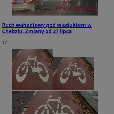
Ruch wahadłowy pod wiaduktem w
Chebziu. Zmiany od 27 lipca
17