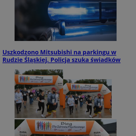
Uszkodzono Mitsubishi na parkingu w
Rudzie Śląskiej. Policja szuka świadków