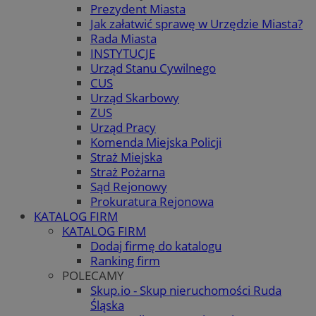
Prezydent Miasta
Jak załatwić sprawę w Urzędzie Miasta?
Rada Miasta
INSTYTUCJE
Urząd Stanu Cywilnego
CUS
Urząd Skarbowy
ZUS
Urząd Pracy
Komenda Miejska Policji
Straż Miejska
Straż Pożarna
Sąd Rejonowy
Prokuratura Rejonowa
KATALOG FIRM
KATALOG FIRM
Dodaj firmę do katalogu
Ranking firm
POLECAMY
Skup.io - Skup nieruchomości Ruda
Śląska