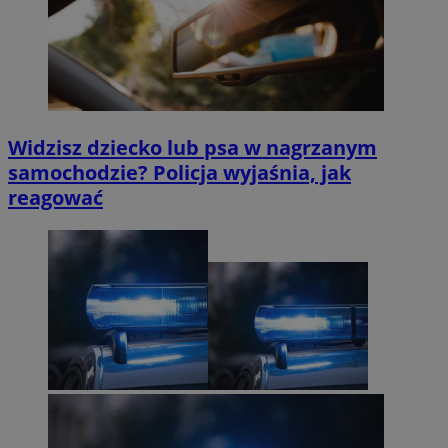
Widzisz dziecko lub psa w nagrzanym
samochodzie? Policja wyjaśnia, jak
reagować