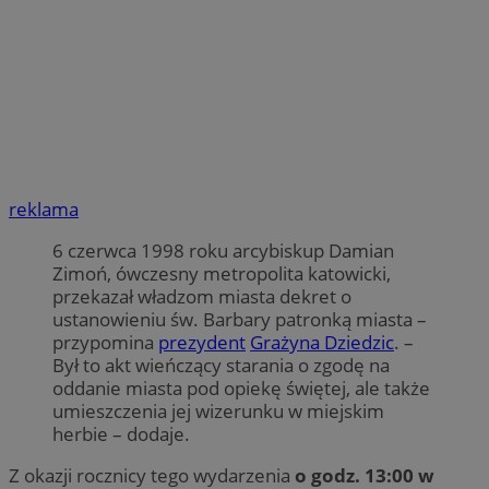
reklama
6 czerwca 1998 roku arcybiskup Damian
Zimoń, ówczesny metropolita katowicki,
przekazał władzom miasta dekret o
ustanowieniu św. Barbary patronką miasta –
przypomina
prezydent
Grażyna Dziedzic
. –
Był to akt wieńczący starania o zgodę na
oddanie miasta pod opiekę świętej, ale także
umieszczenia jej wizerunku w miejskim
herbie – dodaje.
Z okazji rocznicy tego wydarzenia
o godz. 13:00 w