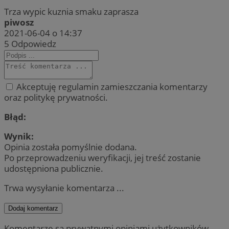
Trza wypic kuznia smaku zaprasza
piwosz
2021-06-04 o 14:37
5
Odpowiedz
Akceptuję regulamin zamieszczania komentarzy
oraz politykę prywatności.
Błąd:
Wynik:
Opinia została pomyślnie dodana.
Po przeprowadzeniu weryfikacji, jej treść zostanie
udostępniona publicznie.
Trwa wysyłanie komentarza ...
Dodaj komentarz
Komentarze są prywatnymi opiniami użytkowników.