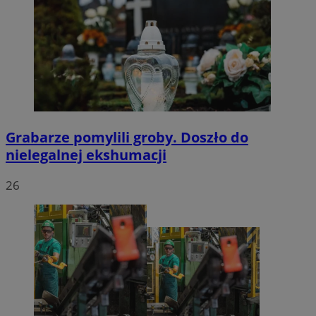
Grabarze pomylili groby. Doszło do
nielegalnej ekshumacji
26