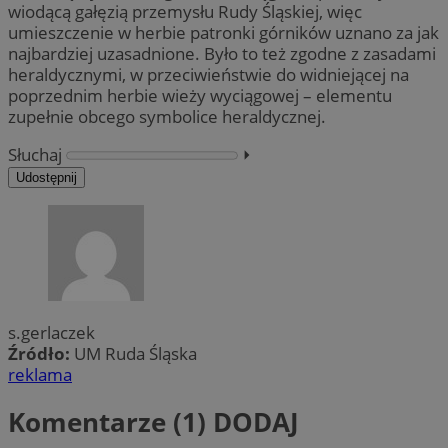
wiodącą gałęzią przemysłu Rudy Śląskiej, więc
umieszczenie w herbie patronki górników uznano za jak
najbardziej uzasadnione. Było to też zgodne z zasadami
heraldycznymi, w przeciwieństwie do widniejącej na
poprzednim herbie wieży wyciągowej – elementu
zupełnie obcego symbolice heraldycznej.
Słuchaj
⏵︎
Udostępnij
s.gerlaczek
Źródło:
UM Ruda Śląska
reklama
Komentarze (1)
DODAJ