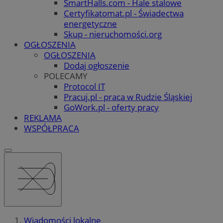
SmartHalls.com - Hale stalowe
Certyfikatomat.pl - Świadectwa
energetyczne
Skup - nieruchomości.org
OGŁOSZENIA
OGŁOSZENIA
Dodaj ogłoszenie
POLECAMY
Protocol IT
Pracuj.pl - praca w Rudzie Śląskiej
GoWork.pl - oferty pracy
REKLAMA
WSPÓŁPRACA
Wiadomości lokalne