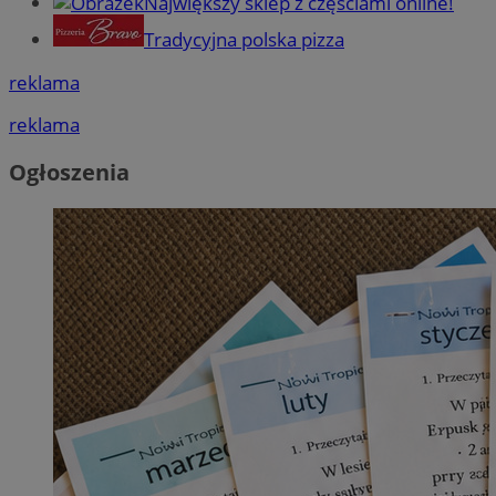
Największy sklep z częściami online!
Tradycyjna polska pizza
reklama
reklama
Ogłoszenia