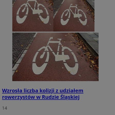
Wzrosła liczba kolizji z udziałem
rowerzystów w Rudzie Śląskiej
14