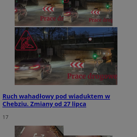
Ruch wahadłowy pod wiaduktem w
Chebziu. Zmiany od 27 lipca
17