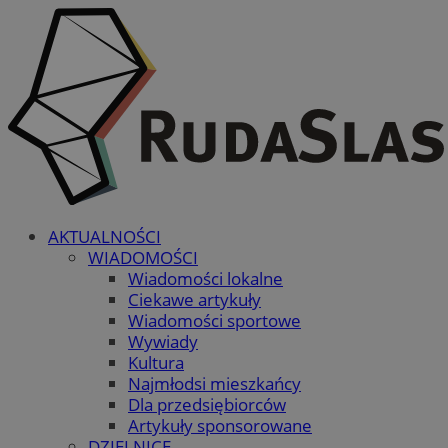
AKTUALNOŚCI
WIADOMOŚCI
Wiadomości lokalne
Ciekawe artykuły
Wiadomości sportowe
Wywiady
Kultura
Najmłodsi mieszkańcy
Dla przedsiębiorców
Artykuły sponsorowane
DZIELNICE