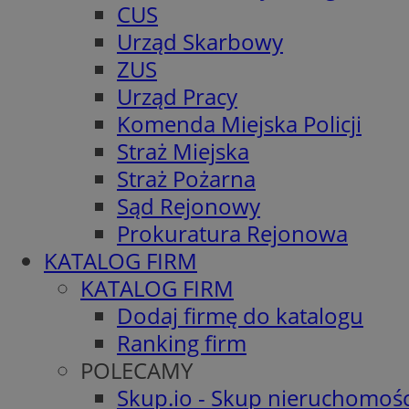
CUS
Urząd Skarbowy
ZUS
Urząd Pracy
Komenda Miejska Policji
Straż Miejska
Straż Pożarna
Sąd Rejonowy
Prokuratura Rejonowa
KATALOG FIRM
KATALOG FIRM
Dodaj firmę do katalogu
Ranking firm
POLECAMY
Skup.io - Skup nieruchomośc