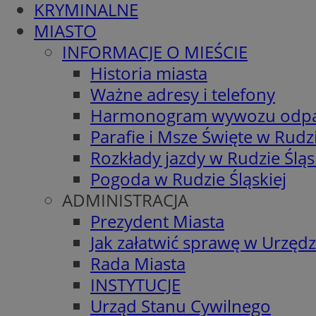
KRYMINALNE
MIASTO
INFORMACJE O MIEŚCIE
Historia miasta
Ważne adresy i telefony
Harmonogram wywozu odp
Parafie i Msze Święte w Rudzi
Rozkłady jazdy w Rudzie Śląs
Pogoda w Rudzie Śląskiej
ADMINISTRACJA
Prezydent Miasta
Jak załatwić sprawę w Urzędz
Rada Miasta
INSTYTUCJE
Urząd Stanu Cywilnego