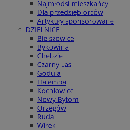
Najmłodsi mieszkańcy
Dla przedsiębiorców
Artykuły sponsorowane
DZIELNICE
Bielszowice
Bykowina
Chebzie
Czarny Las
Godula
Halemba
Kochłowice
Nowy Bytom
Orzegów
Ruda
Wirek