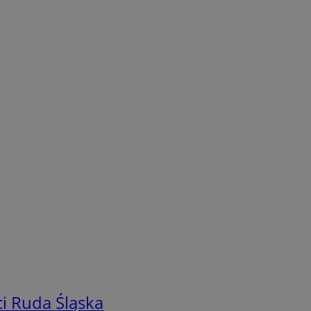
i Ruda Śląska