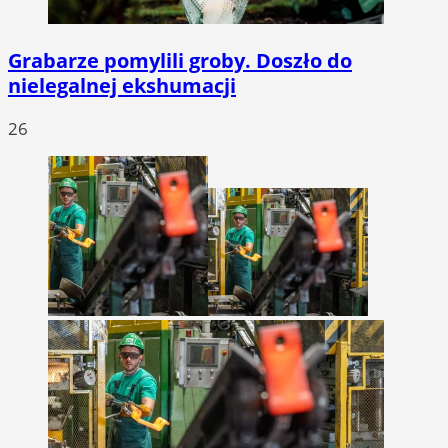
Grabarze pomylili groby. Doszło do
nielegalnej ekshumacji
26