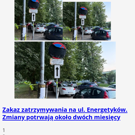
Zakaz zatrzymywania na ul. Energetyków.
Zmiany potrwają około dwóch miesięcy
1