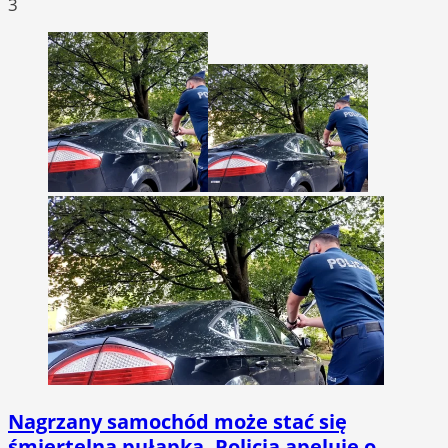
3
Nagrzany samochód może stać się
śmiertelną pułapką. Policja apeluje o