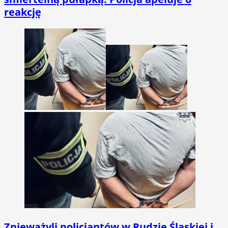
reakcję
Znieważyli policjantów w Rudzie Śląskiej i