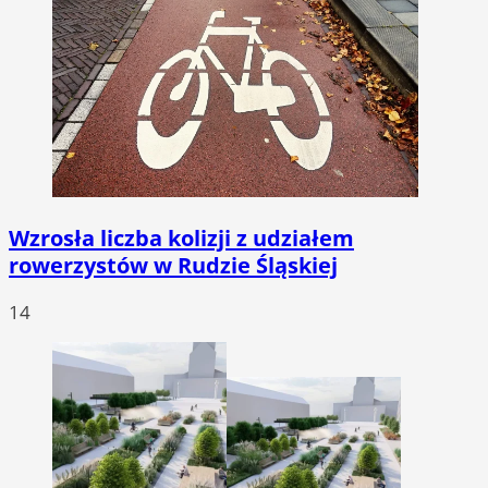
Wzrosła liczba kolizji z udziałem
rowerzystów w Rudzie Śląskiej
14