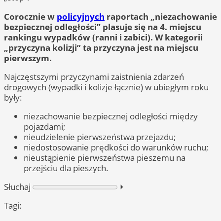
Corocznie w
policyjnych
raportach „niezachowanie
bezpiecznej odległości” plasuje się na 4. miejscu
rankingu wypadków (ranni i zabici). W kategorii
„przyczyna kolizji” ta przyczyna jest na miejscu
pierwszym.
Najczęstszymi przyczynami zaistnienia zdarzeń
drogowych (wypadki i kolizje łącznie) w ubiegłym roku
były:
niezachowanie bezpiecznej odległości między
pojazdami;
nieudzielenie pierwszeństwa przejazdu;
niedostosowanie prędkości do warunków ruchu;
nieustąpienie pierwszeństwa pieszemu na
przejściu dla pieszych.
Słuchaj
⏵︎
Tagi: