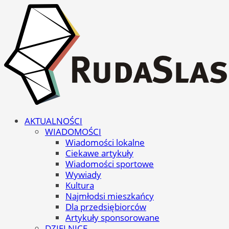
AKTUALNOŚCI
WIADOMOŚCI
Wiadomości lokalne
Ciekawe artykuły
Wiadomości sportowe
Wywiady
Kultura
Najmłodsi mieszkańcy
Dla przedsiębiorców
Artykuły sponsorowane
DZIELNICE