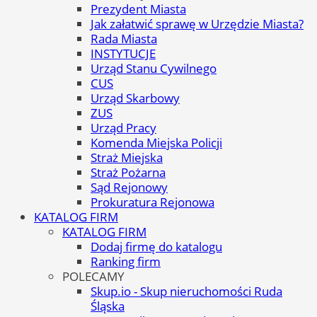
Prezydent Miasta
Jak załatwić sprawę w Urzędzie Miasta?
Rada Miasta
INSTYTUCJE
Urząd Stanu Cywilnego
CUS
Urząd Skarbowy
ZUS
Urząd Pracy
Komenda Miejska Policji
Straż Miejska
Straż Pożarna
Sąd Rejonowy
Prokuratura Rejonowa
KATALOG FIRM
KATALOG FIRM
Dodaj firmę do katalogu
Ranking firm
POLECAMY
Skup.io - Skup nieruchomości Ruda
Śląska