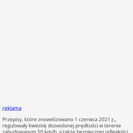
reklama
Przepisy, które znowelizowano 1 czerwca 2021
r.
,
regulowały kwestię dozwolonej prędkości w terenie
zabudowanym 50 km/h, a także bezpiecznej odległości