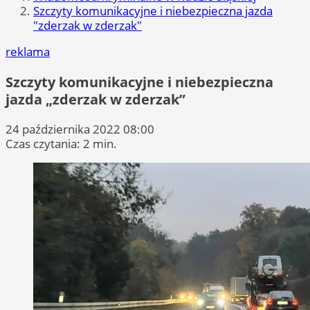
Szczyty komunikacyjne i niebezpieczna jazda
"zderzak w zderzak"
reklama
Szczyty komunikacyjne i niebezpieczna
jazda „zderzak w zderzak”
24 października 2022 08:00
Czas czytania: 2 min.