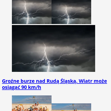
Groźne burze nad Rudą Śląską. Wiatr może
osiągać 90 km/h