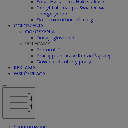
SmartHalls.com - Hale stalowe
Certyfikatomat.pl - Świadectwa
energetyczne
Skup - nieruchomości.org
OGŁOSZENIA
OGŁOSZENIA
Dodaj ogłoszenie
POLECAMY
Protocol IT
Pracuj.pl - praca w Rudzie Śląskiej
GoWork.pl - oferty pracy
REKLAMA
WSPÓŁPRACA
Sponsorowane