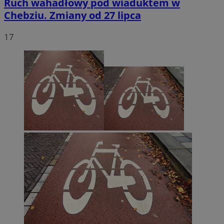
Ruch wahadłowy pod wiaduktem w
Chebziu. Zmiany od 27 lipca
17