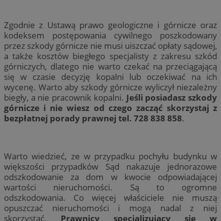
Zgodnie z Ustawą prawo geologiczne i górnicze oraz
kodeksem postępowania cywilnego poszkodowany
przez szkody górnicze nie musi uiszczać opłaty sądowej,
a także kosztów biegłego specjalisty z zakresu szkód
górniczych, dlatego nie warto czekać na przeciągającą
się w czasie decyzję kopalni lub oczekiwać na ich
wycenę. Warto aby szkody górnicze wyliczył niezależny
biegły, a nie pracownik kopalni.
Jeśli posiadasz szkody
górnicze i nie wiesz od czego zacząć skorzystaj z
bezpłatnej porady prawnej tel. 728 838 858
.
Warto wiedzieć, ze w przypadku pochyłu budynku w
większości przypadków Sąd nakazuje jednorazowe
odszkodowanie za dom w kwocie odpowiadającej
wartości nieruchomości. Są to ogromne
odszkodowania. Co więcej właściciele nie muszą
opuszczać nieruchomości i mogą nadal z niej
skorzystać.
Prawnicy specjalizujący się w