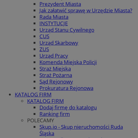
Prezydent Miasta
Jak załatwić sprawę w Urzędzie Miasta?
Rada Miasta
INSTYTUCJE
Urząd Stanu Cywilnego
CUS
Urząd Skarbowy
ZUS
Urząd Pracy
Komenda Miejska Policji
Straż Miejska
Straż Pożarna
Sąd Rejonowy
Prokuratura Rejonowa
KATALOG FIRM
KATALOG FIRM
Dodaj firmę do katalogu
Ranking firm
POLECAMY
Skup.io - Skup nieruchomości Ruda
Śląska