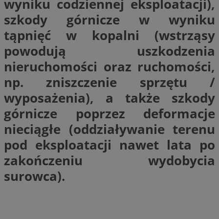
wyniku codziennej eksploatacji),
szkody górnicze w wyniku
tąpnięć w kopalni (wstrząsy
powodują uszkodzenia
nieruchomości
oraz ruchomości,
np. zniszczenie sprzętu /
wyposażenia), a także
szkody
górnicze poprzez deformacje
nieciągłe
(oddziaływanie terenu
pod eksploatacji nawet lata po
zakończeniu wydobycia
surowca).