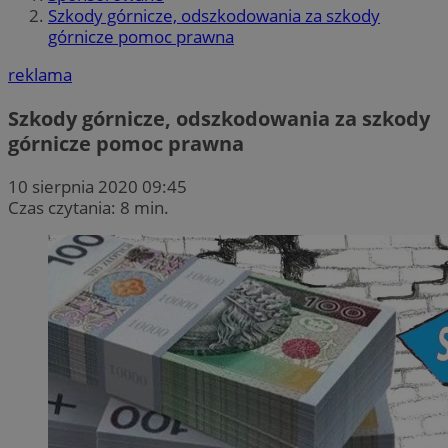
Szkody górnicze, odszkodowania za szkody
górnicze pomoc prawna
reklama
Szkody górnicze, odszkodowania za szkody
górnicze pomoc prawna
10 sierpnia 2020 09:45
Czas czytania: 8 min.