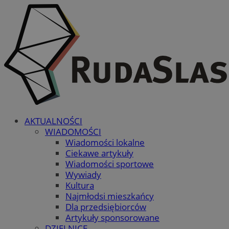
AKTUALNOŚCI
WIADOMOŚCI
Wiadomości lokalne
Ciekawe artykuły
Wiadomości sportowe
Wywiady
Kultura
Najmłodsi mieszkańcy
Dla przedsiębiorców
Artykuły sponsorowane
DZIELNICE