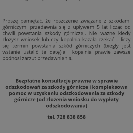
Proszę pamiętać, że roszczenie związane z szkodami
górniczymi przedawnia się z upływem 5 lat licząc od
chwili powstania szkody górniczej. Nie ważne kiedy
złożysz wniosek lub czy kopalnia kazała czekać – liczy
się termin powstania szkód górniczych (biegły jest
wstanie ustalić te datę),a kopalnia prawie zawsze
podnosi zarzut przedawnienia.
Bezpłatne konsultacje prawne w sprawie
odszkodowań za szkody górnicze i kompleksowa
pomoc w uzyskaniu odszkodowania za szkody
górnicze (od złożenia wniosku do wypłaty
odszkodowania)
tel. 728 838 858