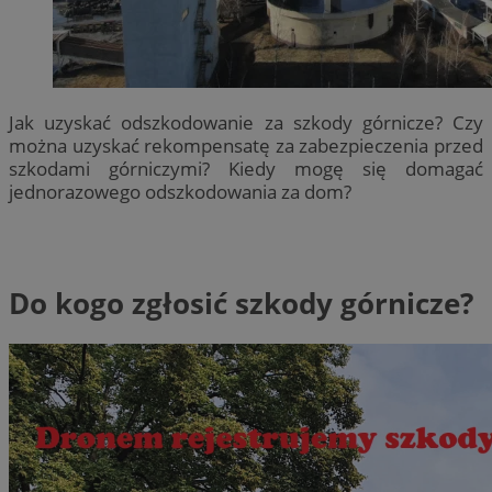
Jak uzyskać odszkodowanie za szkody górnicze? Czy
można uzyskać rekompensatę za zabezpieczenia przed
szkodami górniczymi? Kiedy mogę się domagać
jednorazowego odszkodowania za dom?
Do kogo zgłosić szkody górnicze?