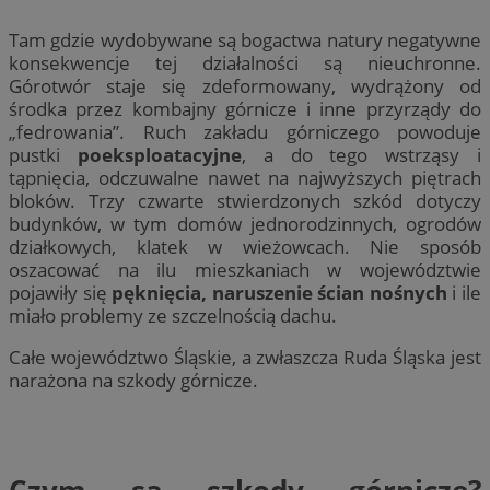
Tam gdzie wydobywane są bogactwa natury negatywne
konsekwencje tej działalności są nieuchronne.
Górotwór staje się zdeformowany, wydrążony od
środka przez kombajny górnicze i inne przyrządy do
„fedrowania”. Ruch zakładu górniczego powoduje
pustki
poeksploatacyjne
, a do tego wstrząsy i
tąpnięcia, odczuwalne nawet na najwyższych piętrach
bloków. Trzy czwarte stwierdzonych szkód dotyczy
budynków, w tym domów jednorodzinnych, ogrodów
działkowych, klatek w wieżowcach. Nie sposób
oszacować na ilu mieszkaniach w województwie
pojawiły się
pęknięcia, naruszenie ścian nośnych
i ile
miało problemy ze szczelnością dachu.
Całe województwo Śląskie, a zwłaszcza Ruda Śląska jest
narażona na szkody górnicze.