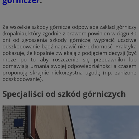
gornicze/
.
Za wszelkie szkody górnicze odpowiada zakład górniczy
(kopalnia), który zgodnie z prawem powinien w ciągu 30
dni od zgłoszenia szkody górniczej wypłacić uczciwe
odszkodowanie bądź naprawić nieruchomość. Praktyka
pokazuje, że kopalnie zwlekają z podjęciem decyzji (być
może po to aby roszczenie się przedawniło) lub
odmawiają uznania swojej odpowiedzialności a czasem
proponują skrajnie niekorzystna ugodę (np. zaniżone
odszkodowanie).
Specjaliści od szkód górniczych