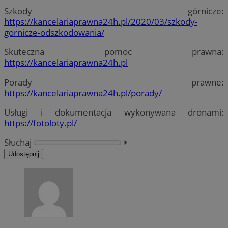
Szkody górnicze:
https://kancelariaprawna24h.pl/2020/03/szkody-
gornicze-odszkodowania/
Skuteczna pomoc prawna:
https://kancelariaprawna24h.pl
Porady prawne:
https://kancelariaprawna24h.pl/porady/
Usługi i dokumentacja wykonywana dronami:
https://fotoloty.pl/
Słuchaj
⏵︎
Udostępnij