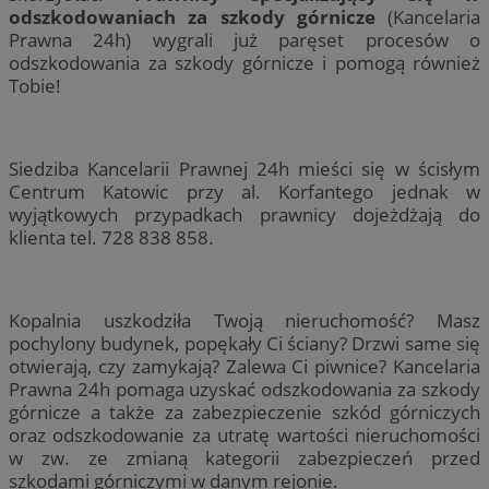
odszkodowaniach za szkody górnicze
(Kancelaria
Prawna 24h) wygrali już paręset procesów o
odszkodowania za szkody górnicze i pomogą również
Tobie!
Siedziba Kancelarii Prawnej 24h mieści się w ścisłym
Centrum Katowic przy al. Korfantego jednak w
wyjątkowych przypadkach prawnicy dojeżdżają do
klienta tel. 728 838 858.
Kopalnia uszkodziła Twoją nieruchomość? Masz
pochylony budynek, popękały Ci ściany? Drzwi same się
otwierają, czy zamykają? Zalewa Ci piwnice? Kancelaria
Prawna 24h pomaga uzyskać odszkodowania za szkody
górnicze a także za zabezpieczenie szkód górniczych
oraz odszkodowanie za utratę wartości nieruchomości
w zw. ze zmianą kategorii zabezpieczeń przed
szkodami górniczymi w danym rejonie.