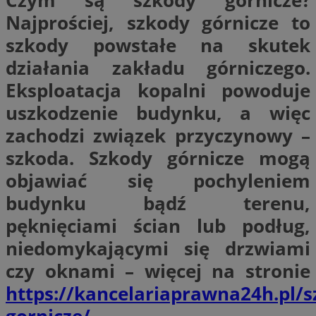
Czym są szkody górnicze?
Najprościej, szkody górnicze to
szkody powstałe na skutek
działania zakładu górniczego
.
Eksploatacja kopalni powoduje
uszkodzenie budynku, a więc
zachodzi związek przyczynowy –
szkoda. Szkody górnicze mogą
objawiać się pochyleniem
budynku bądź terenu,
pęknięciami ścian lub podług,
niedomykającymi się drzwiami
czy oknami – więcej na stronie
https://kancelariaprawna24h.pl/s