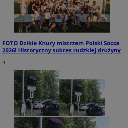
FOTO
Dzikie Knury mistrzem Polski Socca
2026! Historyczny sukces rudzkiej drużyny
9