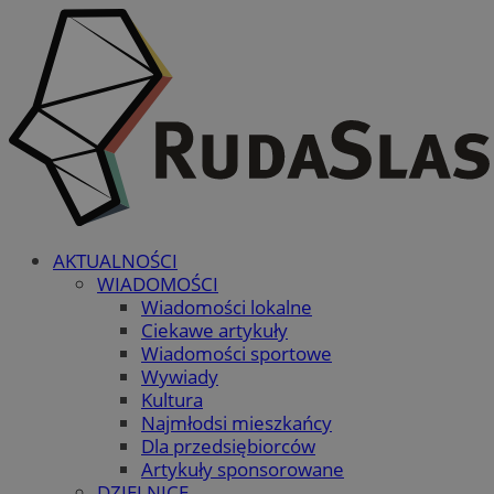
AKTUALNOŚCI
WIADOMOŚCI
Wiadomości lokalne
Ciekawe artykuły
Wiadomości sportowe
Wywiady
Kultura
Najmłodsi mieszkańcy
Dla przedsiębiorców
Artykuły sponsorowane
DZIELNICE