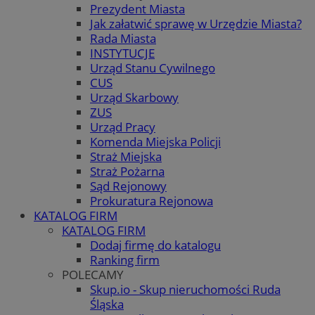
Prezydent Miasta
Jak załatwić sprawę w Urzędzie Miasta?
Rada Miasta
INSTYTUCJE
Urząd Stanu Cywilnego
CUS
Urząd Skarbowy
ZUS
Urząd Pracy
Komenda Miejska Policji
Straż Miejska
Straż Pożarna
Sąd Rejonowy
Prokuratura Rejonowa
KATALOG FIRM
KATALOG FIRM
Dodaj firmę do katalogu
Ranking firm
POLECAMY
Skup.io - Skup nieruchomości Ruda
Śląska