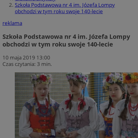
Szkoła Podstawowa nr 4 im. Józefa Lompy
obchodzi w tym roku swoje 140-lecie
reklama
Szkoła Podstawowa nr 4 im. Józefa Lompy
obchodzi w tym roku swoje 140-lecie
10 maja 2019 13:00
Czas czytania: 3 min.