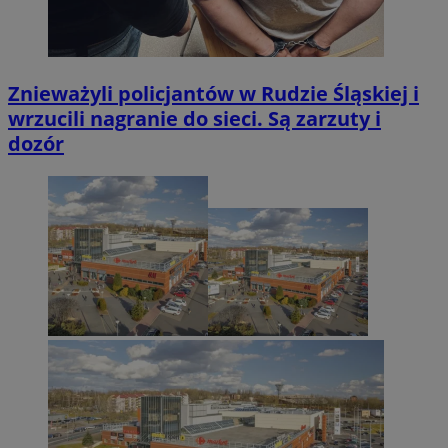
Znieważyli policjantów w Rudzie Śląskiej i
wrzucili nagranie do sieci. Są zarzuty i
dozór