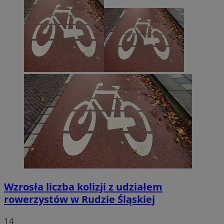
Wzrosła liczba kolizji z udziałem
rowerzystów w Rudzie Śląskiej
14