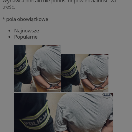
Wydawca portalu nie ponosi odpowiedzialności za
treść.
* pola obowiązkowe
Najnowsze
Popularne