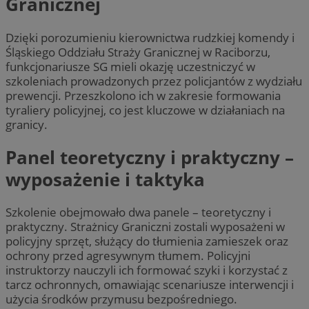
Granicznej
Dzięki porozumieniu kierownictwa rudzkiej komendy i
Śląskiego Oddziału Straży Granicznej w Raciborzu,
funkcjonariusze SG mieli okazję uczestniczyć w
szkoleniach prowadzonych przez policjantów z wydziału
prewencji. Przeszkolono ich w zakresie formowania
tyraliery policyjnej, co jest kluczowe w działaniach na
granicy.
Panel teoretyczny i praktyczny –
wyposażenie i taktyka
Szkolenie obejmowało dwa panele – teoretyczny i
praktyczny. Strażnicy Graniczni zostali wyposażeni w
policyjny sprzęt, służący do tłumienia zamieszek oraz
ochrony przed agresywnym tłumem. Policyjni
instruktorzy nauczyli ich formować szyki i korzystać z
tarcz ochronnych, omawiając scenariusze interwencji i
użycia środków przymusu bezpośredniego.