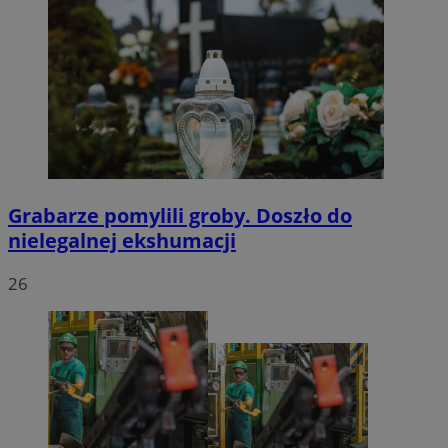
Grabarze pomylili groby. Doszło do
nielegalnej ekshumacji
26