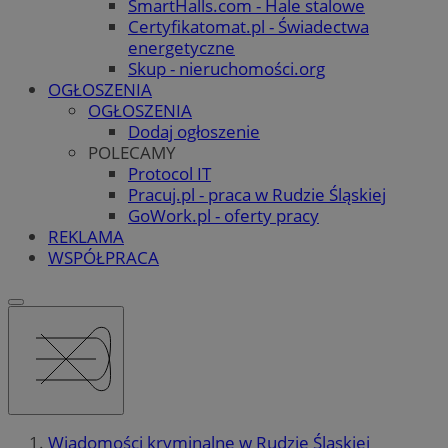
SmartHalls.com - Hale stalowe
Certyfikatomat.pl - Świadectwa
energetyczne
Skup - nieruchomości.org
OGŁOSZENIA
OGŁOSZENIA
Dodaj ogłoszenie
POLECAMY
Protocol IT
Pracuj.pl - praca w Rudzie Śląskiej
GoWork.pl - oferty pracy
REKLAMA
WSPÓŁPRACA
Wiadomości kryminalne w Rudzie Śląskiej