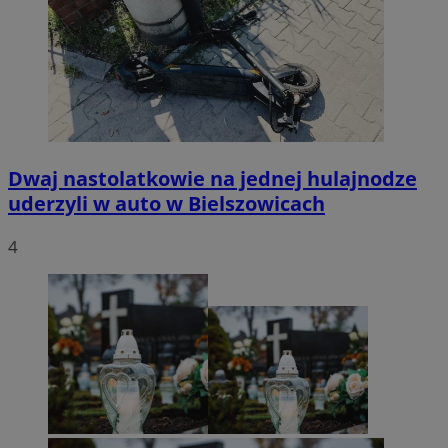
Dwaj nastolatkowie na jednej hulajnodze
uderzyli w auto w Bielszowicach
4