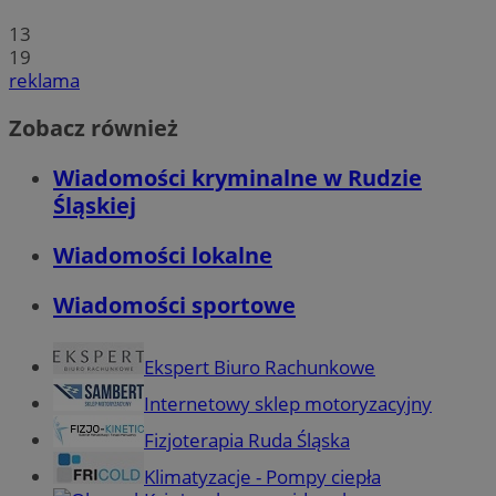
13
19
reklama
Zobacz również
Wiadomości kryminalne w Rudzie
Śląskiej
Wiadomości lokalne
Wiadomości sportowe
Ekspert Biuro Rachunkowe
Internetowy sklep motoryzacyjny
Fizjoterapia Ruda Śląska
Klimatyzacje - Pompy ciepła