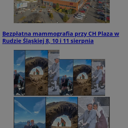
Bezpłatna mammografia przy CH Plaza w
Rudzie Śląskiej 8, 10 i 11 sierpnia