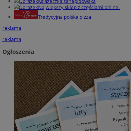
Książeczka sanepidowska
Największy sklep z częściami online!
Tradycyjna polska pizza
reklama
reklama
Ogłoszenia