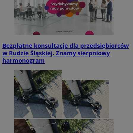
Bezpłatne konsultacje dla przedsiębiorców
w Rudzie Śląskiej. Znamy sierpniowy
harmonogram