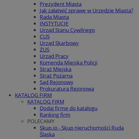
Prezydent Miasta
Jak załatwić sprawę w Urzędzie Miasta?
Rada Miasta
INSTYTUCJE
Urząd Stanu Cywilnego
CUS
Urząd Skarbowy
ZUS
Urząd Pracy
Komenda Miejska Policji
Straż Miejska
Straż Pożarna
Sąd Rejonowy
Prokuratura Rejonowa
KATALOG FIRM
KATALOG FIRM
Dodaj firmę do katalogu
Ranking firm
POLECAMY
Skup.io - Skup nieruchomości Ruda
Śląska