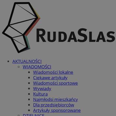
AKTUALNOŚCI
WIADOMOŚCI
Wiadomości lokalne
Ciekawe artykuły
Wiadomości sportowe
Wywiady
Kultura
Najmłodsi mieszkańcy
Dla przedsiębiorców
Artykuły sponsorowane
DZIELNICE