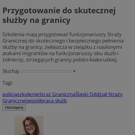
Przygotowanie do skutecznej
służby na granicy
Szkolenia mają przygotować funkcjonariuszy Straży
Granicznej do skutecznego i bezpiecznego pełnienia
służby na granicy, zwłaszcza w związku z nasilonymi
atakami migrantów na funkcjonariuszy obu służb i
żołnierzy, strzegących granicy polsko-białoruskiej.
Słuchaj
⏵︎
Tagi:
policja
szkolenie
Straż Graniczna
Śląski Oddział Straży
Granicznej
współpraca służb
Udostępnij