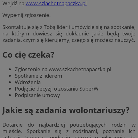
Wejdź na
www.szlachetnapaczka.pl
Wypełnij zgłoszenie.
Skontaktuje się z Tobą lider i umówicie się na spotkanie,
na którym dowiesz się dokładnie jakie będą twoje
zadania, czym się kierujemy, czego się możesz nauczyć.
Co cię czeka?
Zgłoszenie na www.szkachetnapaczka.pl
Spotkanie z liderem
Wdrożenia
Podjęcie decyzji o zostaniu SuperW
Podpisanie umowy
Jakie są zadania wolontariuszy?
Dotarcie do najbardziej potrzebujących rodzin w
mieście. Spotkanie się z rodzinami, poznanie ich
sytuacji życiowej, podjęcie decyzji o włączeniu do