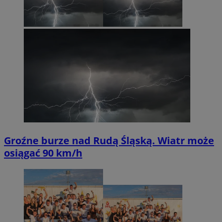
Groźne burze nad Rudą Śląską. Wiatr może
osiągać 90 km/h