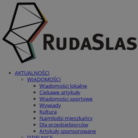
AKTUALNOŚCI
WIADOMOŚCI
Wiadomości lokalne
Ciekawe artykuły
Wiadomości sportowe
Wywiady
Kultura
Najmłodsi mieszkańcy
Dla przedsiębiorców
Artykuły sponsorowane
DZIELNICE