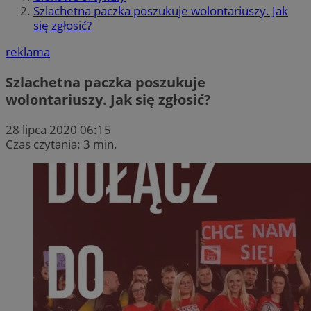
Szlachetna paczka poszukuje wolontariuszy. Jak
się zgłosić?
reklama
Szlachetna paczka poszukuje
wolontariuszy. Jak się zgłosić?
28 lipca 2020 06:15
Czas czytania: 3 min.