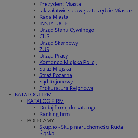
Prezydent Miasta
Jak załatwić sprawę w Urzędzie Miasta?
Rada Miasta
INSTYTUCJE
Urząd Stanu Cywilnego
CUS
Urząd Skarbowy
ZUS
Urząd Pracy
Komenda Miejska Policji
Straż Miejska
Straż Pożarna
Sąd Rejonowy
Prokuratura Rejonowa
KATALOG FIRM
KATALOG FIRM
Dodaj firmę do katalogu
Ranking firm
POLECAMY
Skup.io - Skup nieruchomości Ruda
Śląska