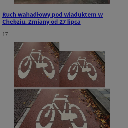
Ruch wahadłowy pod wiaduktem w
Chebziu. Zmiany od 27 lipca
17