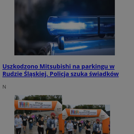
Uszkodzono Mitsubishi na parkingu w
Rudzie Śląskiej. Policja szuka świadków
N