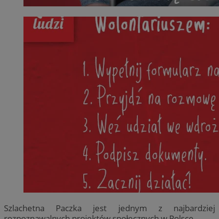
Szlachetna Paczka jest jednym z najbardziej
rozpoznawalnych projektów społecznych w Polsce.