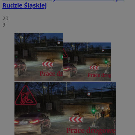
Rudzie Śląskiej
20
9