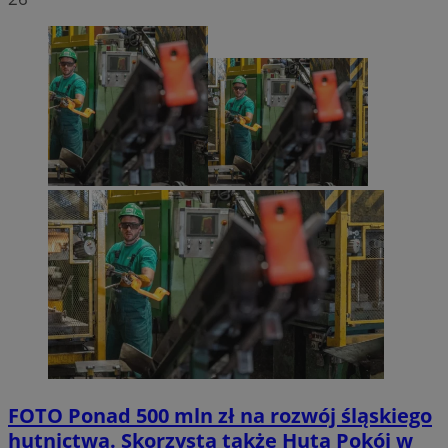
FOTO
Ponad 500 mln zł na rozwój śląskiego
hutnictwa. Skorzysta także Huta Pokój w