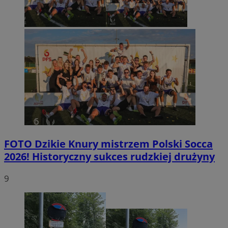
FOTO
Dzikie Knury mistrzem Polski Socca
2026! Historyczny sukces rudzkiej drużyny
9