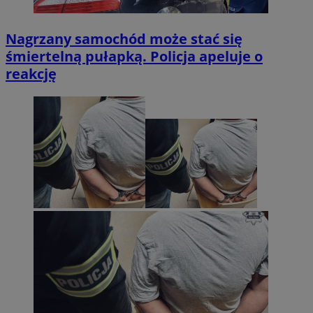
Nagrzany samochód może stać się
śmiertelną pułapką. Policja apeluje o
reakcję