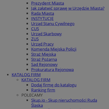
Prezydent Miasta
Jak załatwić sprawę w Urzędzie Miasta?
Rada Miasta
INSTYTUCJE
Urząd Stanu Cywilnego
CUS
Urząd Skarbowy
ZUS
Urząd Pracy
Komenda Miejska Policji
Straż Miejska
Straż Pożarna
Sąd Rejonowy
Prokuratura Rejonowa
KATALOG FIRM
KATALOG FIRM
Dodaj firmę do katalogu
Ranking firm
POLECAMY
Skup.io - Skup nieruchomości Ruda
Śląska