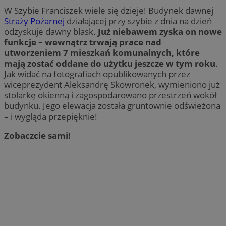
W Szybie Franciszek wiele się dzieje! Budynek dawnej
Straży Pożarnej
działającej przy szybie z dnia na dzień
odzyskuje dawny blask.
Już niebawem zyska on nowe
funkcje – wewnątrz trwają prace nad
utworzeniem 7 mieszkań komunalnych, które
mają zostać oddane do użytku jeszcze w tym roku
.
Jak widać na fotografiach opublikowanych przez
wiceprezydent Aleksandrę Skowronek, wymieniono już
stolarkę okienną i zagospodarowano przestrzeń wokół
budynku. Jego elewacja została gruntownie odświeżona
– i wygląda przepięknie!
Zobaczcie sami!