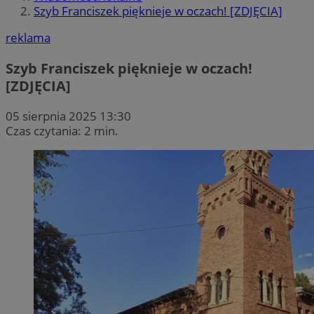
Szyb Franciszek pięknieje w oczach! [ZDJĘCIA]
reklama
Szyb Franciszek pięknieje w oczach!
[ZDJĘCIA]
05 sierpnia 2025 13:30
Czas czytania: 2 min.