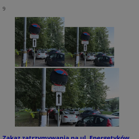
9
Zakaz zatrzymywania na ul. Energetyków.