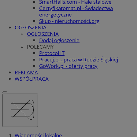
SmartHalls.com - Hale stalowe
Certyfikatomat.pl - Świadectwa
energetyczne
Skup - nieruchomości.org
OGŁOSZENIA
OGŁOSZENIA
Dodaj ogłoszenie
POLECAMY
Protocol IT
Pracuj.pl - praca w Rudzie Śląskiej
GoWork.pl - oferty pracy
REKLAMA
WSPÓŁPRACA
Wiadomości lokalne