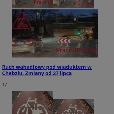
Ruch wahadłowy pod wiaduktem w
Chebziu. Zmiany od 27 lipca
17