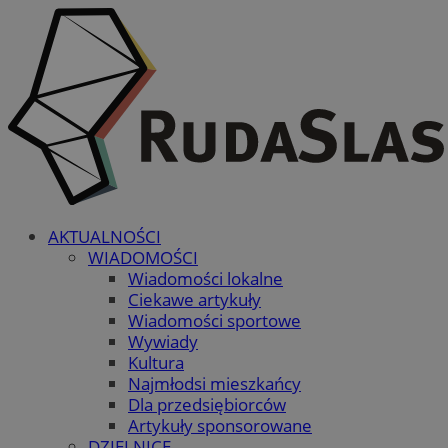
AKTUALNOŚCI
WIADOMOŚCI
Wiadomości lokalne
Ciekawe artykuły
Wiadomości sportowe
Wywiady
Kultura
Najmłodsi mieszkańcy
Dla przedsiębiorców
Artykuły sponsorowane
DZIELNICE