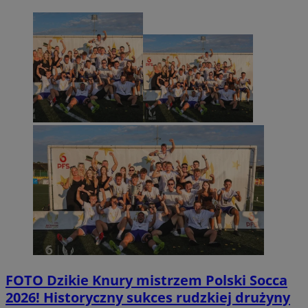
FOTO
Dzikie Knury mistrzem Polski Socca
2026! Historyczny sukces rudzkiej drużyny