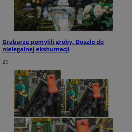
Grabarze pomylili groby. Doszło do
nielegalnej ekshumacji
26