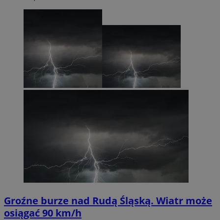
Groźne burze nad Rudą Śląską. Wiatr może
osiągać 90 km/h