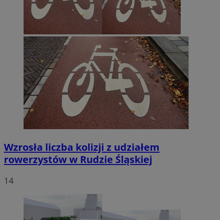
Wzrosła liczba kolizji z udziałem
rowerzystów w Rudzie Śląskiej
14