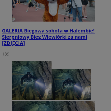
GALERIA
Biegowa sobota w Halembie!
Sierpniowy Bieg Wiewiórki za nami
[ZDJĘCIA]
189