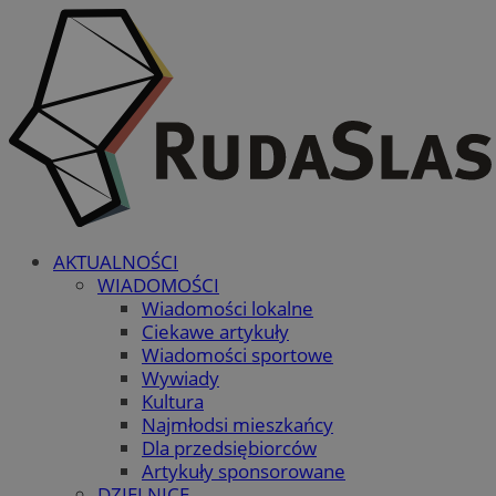
AKTUALNOŚCI
WIADOMOŚCI
Wiadomości lokalne
Ciekawe artykuły
Wiadomości sportowe
Wywiady
Kultura
Najmłodsi mieszkańcy
Dla przedsiębiorców
Artykuły sponsorowane
DZIELNICE