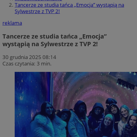
Tancerze ze studia tańca „Emocja” wystąpią na
Sylwestrze z TVP 2!
reklama
Tancerze ze studia tańca „Emocja”
wystąpią na Sylwestrze z TVP 2!
30 grudnia 2025 08:14
Czas czytania: 3 min.