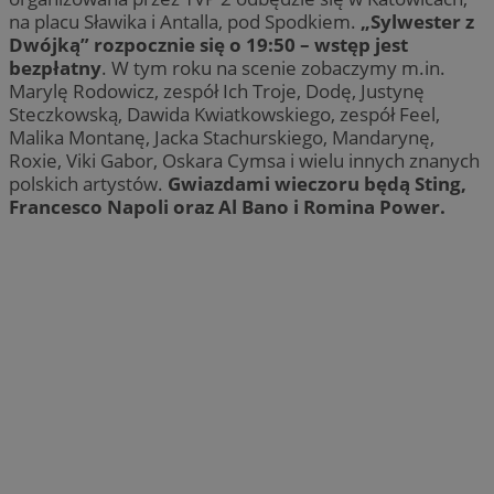
na placu Sławika i Antalla, pod Spodkiem.
„Sylwester z
Dwójką” rozpocznie się o 19:50 – wstęp jest
bezpłatny
. W tym roku na scenie zobaczymy m.in.
Marylę Rodowicz, zespół Ich Troje, Dodę, Justynę
Steczkowską, Dawida Kwiatkowskiego, zespół Feel,
Malika Montanę, Jacka Stachurskiego, Mandarynę,
Roxie, Viki Gabor, Oskara Cymsa i wielu innych znanych
polskich artystów.
Gwiazdami wieczoru będą Sting,
Francesco Napoli oraz Al Bano i Romina Power.