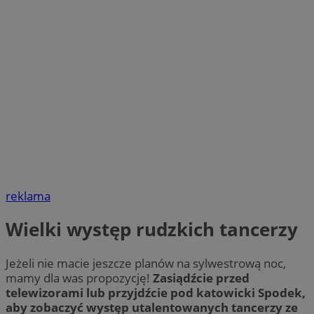
reklama
Wielki występ rudzkich tancerzy
Jeżeli nie macie jeszcze planów na sylwestrową noc,
mamy dla was propozycję!
Zasiądźcie przed
telewizorami lub przyjdźcie pod katowicki Spodek,
aby zobaczyć występ utalentowanych tancerzy ze