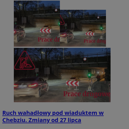
Ruch wahadłowy pod wiaduktem w
Chebziu. Zmiany od 27 lipca