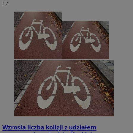
17
Wzrosła liczba kolizji z udziałem