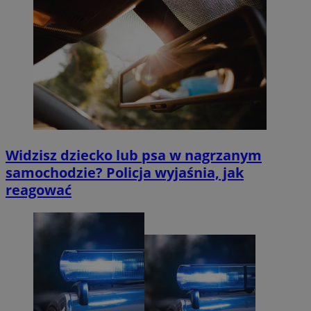
Widzisz dziecko lub psa w nagrzanym
samochodzie? Policja wyjaśnia, jak
reagować