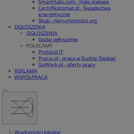
SmartHalls.com - Hale stalowe
Certyfikatomat.pl - Świadectwa
energetyczne
Skup - nieruchomości.org
OGŁOSZENIA
OGŁOSZENIA
Dodaj ogłoszenie
POLECAMY
Protocol IT
Pracuj.pl - praca w Rudzie Śląskiej
GoWork.pl - oferty pracy
REKLAMA
WSPÓŁPRACA
Wiadomości lokalne