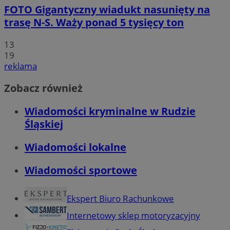
FOTO
Gigantyczny wiadukt nasunięty na
trasę N-S. Waży ponad 5 tysięcy ton
13
19
reklama
Zobacz również
Wiadomości kryminalne w Rudzie
Śląskiej
Wiadomości lokalne
Wiadomości sportowe
Ekspert Biuro Rachunkowe
Internetowy sklep motoryzacyjny