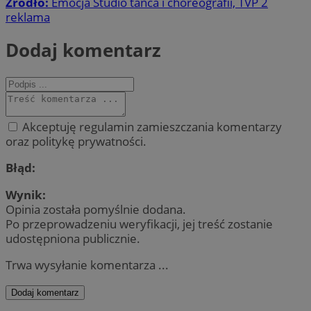
Źródło:
Emocja Studio tańca i choreografii, TVP 2
reklama
Dodaj komentarz
Akceptuję regulamin zamieszczania komentarzy
oraz politykę prywatności.
Błąd:
Wynik:
Opinia została pomyślnie dodana.
Po przeprowadzeniu weryfikacji, jej treść zostanie
udostępniona publicznie.
Trwa wysyłanie komentarza ...
Dodaj komentarz