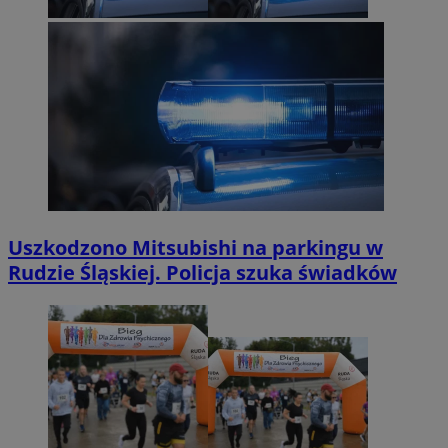
Uszkodzono Mitsubishi na parkingu w
Rudzie Śląskiej. Policja szuka świadków