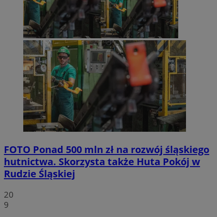
FOTO
Ponad 500 mln zł na rozwój śląskiego
hutnictwa. Skorzysta także Huta Pokój w
Rudzie Śląskiej
20
9