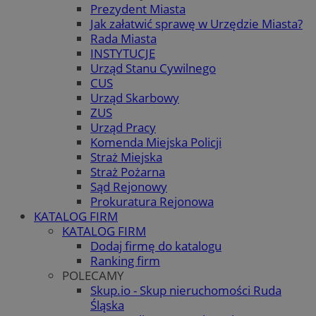
Prezydent Miasta
Jak załatwić sprawę w Urzędzie Miasta?
Rada Miasta
INSTYTUCJE
Urząd Stanu Cywilnego
CUS
Urząd Skarbowy
ZUS
Urząd Pracy
Komenda Miejska Policji
Straż Miejska
Straż Pożarna
Sąd Rejonowy
Prokuratura Rejonowa
KATALOG FIRM
KATALOG FIRM
Dodaj firmę do katalogu
Ranking firm
POLECAMY
Skup.io - Skup nieruchomości Ruda
Śląska