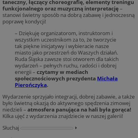
taneczny, łączący choreografię, elementy treningu
funkcjonalnego oraz muzyczną interpretację
–
stanowi świetny sposób na dobrą zabawę i jednoczesną
poprawę kondycji!
– Dziękuję organizatorom, instruktorom i
wszystkim uczestnikom za to, że tworzycie
tak piękne inicjatywy i wybieracie nasze
miasto jako przestrzeń do Waszych działań.
Ruda Śląska zawsze stoi otworem dla takich
wydarzeń – pełnych ruchu, radości i dobrej
energii –
czytamy w mediach
społecznościowych prezydenta
Michała
Pierończyka
.
Wydarzenie sprzyjało integracji, dobrej zabawie, a także
było świetną okazją do aktywnego spędzenia zimowej
niedzieli –
atmosfera panująca na hali była gorąca!
Kilka ujęć z wydarzenia znajdziecie w naszej galerii!
Słuchaj
⏵︎