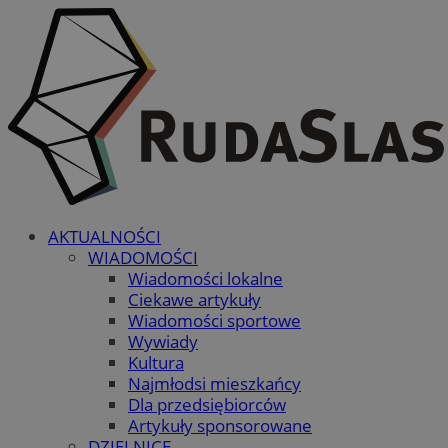
AKTUALNOŚCI
WIADOMOŚCI
Wiadomości lokalne
Ciekawe artykuły
Wiadomości sportowe
Wywiady
Kultura
Najmłodsi mieszkańcy
Dla przedsiębiorców
Artykuły sponsorowane
DZIELNICE