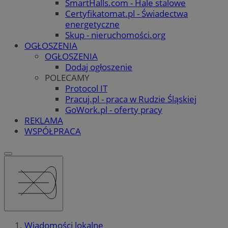
SmartHalls.com - Hale stalowe
Certyfikatomat.pl - Świadectwa
energetyczne
Skup - nieruchomości.org
OGŁOSZENIA
OGŁOSZENIA
Dodaj ogłoszenie
POLECAMY
Protocol IT
Pracuj.pl - praca w Rudzie Śląskiej
GoWork.pl - oferty pracy
REKLAMA
WSPÓŁPRACA
Wiadomości lokalne