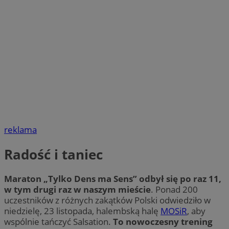
reklama
Radość i taniec
Maraton „Tylko Dens ma Sens” odbył się po raz 11,
w tym drugi raz w naszym mieście
. Ponad 200
uczestników z różnych zakątków Polski odwiedziło w
niedzielę, 23 listopada, halembską halę
MOSiR
, aby
wspólnie tańczyć Salsation.
To nowoczesny trening