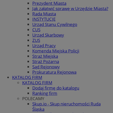
Prezydent Miasta
Jak załatwić sprawę w Urzędzie Miasta?
Rada Miasta
INSTYTUCJE
Urząd Stanu Cywilnego
CUS
Urząd Skarbowy
ZUS
Urząd Pracy
Komenda Miejska Policji
Straż Miejska
Straż Pożarna
Sąd Rejonowy
Prokuratura Rejonowa
KATALOG FIRM
KATALOG FIRM
Dodaj firmę do katalogu
Ranking firm
POLECAMY
Skup.io - Skup nieruchomości Ruda
Śląska