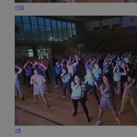
+10
+9