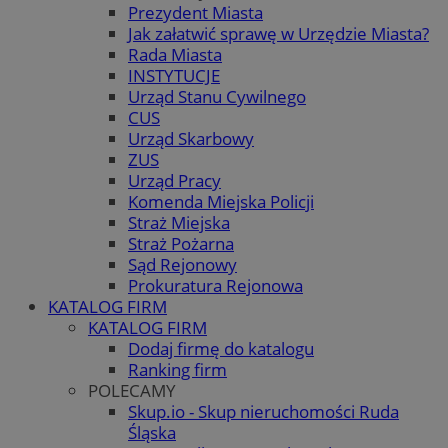
Prezydent Miasta
Jak załatwić sprawę w Urzędzie Miasta?
Rada Miasta
INSTYTUCJE
Urząd Stanu Cywilnego
CUS
Urząd Skarbowy
ZUS
Urząd Pracy
Komenda Miejska Policji
Straż Miejska
Straż Pożarna
Sąd Rejonowy
Prokuratura Rejonowa
KATALOG FIRM
KATALOG FIRM
Dodaj firmę do katalogu
Ranking firm
POLECAMY
Skup.io - Skup nieruchomości Ruda
Śląska