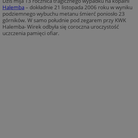
Dziś mija 13 rocznica tragicznego wypadku na kopalni
Halemba
– dokładnie 21 listopada 2006 roku w wyniku
podziemnego wybuchu metanu śmierć poniosło 23
górników. W samo południe pod zegarem przy KWK
Halemba- Wirek odbyła się coroczna uroczystość
uczczenia pamięci ofiar.