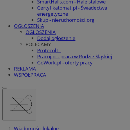
SmartHalls.com - Hale stalowe
Certyfikatomat.pl - Świadectwa
energetyczne
Skup - nieruchomości.org
OGŁOSZENIA
OGŁOSZENIA
Dodaj ogłoszenie
POLECAMY
Protocol IT
Pracuj.pl - praca w Rudzie Śląskiej
GoWork.pl - oferty pracy
REKLAMA
WSPÓŁPRACA
Wiadomości lokalne