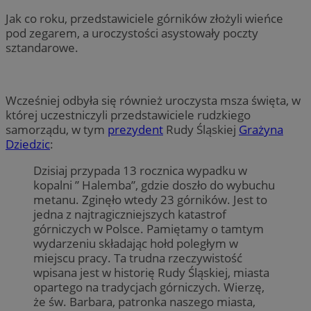
Jak co roku, przedstawiciele górników złożyli wieńce
pod zegarem, a uroczystości asystowały poczty
sztandarowe.
Wcześniej odbyła się również uroczysta msza święta, w
której uczestniczyli przedstawiciele rudzkiego
samorządu, w tym
prezydent
Rudy Śląskiej
Grażyna
Dziedzic
:
Dzisiaj przypada 13 rocznica wypadku w
kopalni ” Halemba”, gdzie doszło do wybuchu
metanu. Zginęło wtedy 23 górników. Jest to
jedna z najtragiczniejszych katastrof
górniczych w Polsce. Pamiętamy o tamtym
wydarzeniu składając hołd poległym w
miejscu pracy. Ta trudna rzeczywistość
wpisana jest w historię Rudy Śląskiej, miasta
opartego na tradycjach górniczych. Wierzę,
że św. Barbara, patronka naszego miasta,