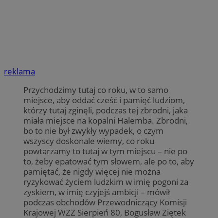
reklama
Przychodzimy tutaj co roku, w to samo
miejsce, aby oddać cześć i pamięć ludziom,
którzy tutaj zginęli, podczas tej zbrodni, jaka
miała miejsce na kopalni Halemba. Zbrodni,
bo to nie był zwykły wypadek, o czym
wszyscy doskonale wiemy, co roku
powtarzamy to tutaj w tym miejscu – nie po
to, żeby epatować tym słowem, ale po to, aby
pamiętać, że nigdy więcej nie można
ryzykować życiem ludzkim w imię pogoni za
zyskiem, w imię czyjejś ambicji – mówił
podczas obchodów Przewodniczący Komisji
Krajowej WZZ Sierpień 80, Bogusław Ziętek