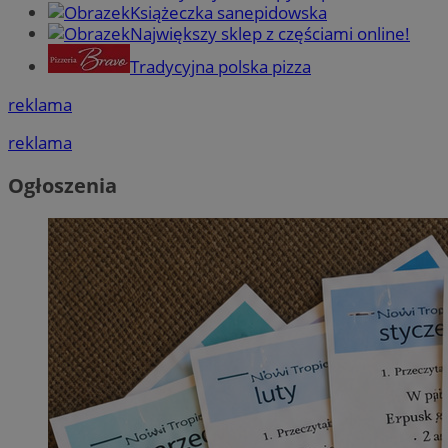
Książeczka sanepidowska
Największy sklep z częściami online!
Tradycyjna polska pizza
reklama
reklama
Ogłoszenia