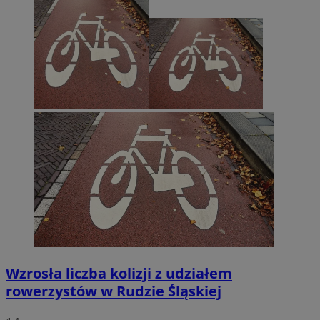
Wzrosła liczba kolizji z udziałem
rowerzystów w Rudzie Śląskiej