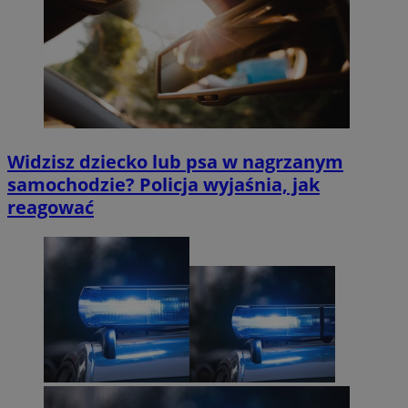
Widzisz dziecko lub psa w nagrzanym
samochodzie? Policja wyjaśnia, jak
reagować