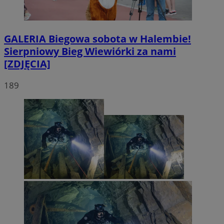
GALERIA
Biegowa sobota w Halembie!
Sierpniowy Bieg Wiewiórki za nami
[ZDJĘCIA]
189