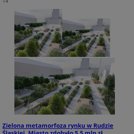
14
Zielona metamorfoza rynku w Rudzie
Śląskiej. Miasto zdobyło 5,5 mln zł