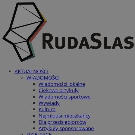
AKTUALNOŚCI
WIADOMOŚCI
Wiadomości lokalne
Ciekawe artykuły
Wiadomości sportowe
Wywiady
Kultura
Najmłodsi mieszkańcy
Dla przedsiębiorców
Artykuły sponsorowane
DZIELNICE