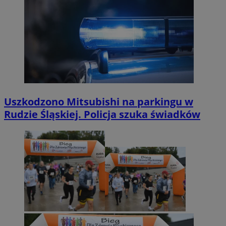
Uszkodzono Mitsubishi na parkingu w
Rudzie Śląskiej. Policja szuka świadków