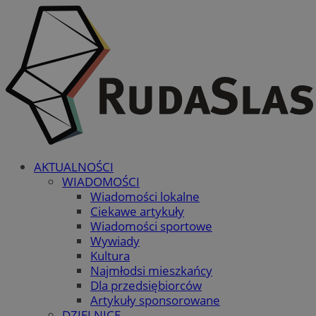
AKTUALNOŚCI
WIADOMOŚCI
Wiadomości lokalne
Ciekawe artykuły
Wiadomości sportowe
Wywiady
Kultura
Najmłodsi mieszkańcy
Dla przedsiębiorców
Artykuły sponsorowane
DZIELNICE