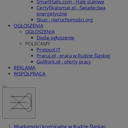
SmartHalls.com - Hale stalowe
Certyfikatomat.pl - Świadectwa
energetyczne
Skup - nieruchomości.org
OGŁOSZENIA
OGŁOSZENIA
Dodaj ogłoszenie
POLECAMY
Protocol IT
Pracuj.pl - praca w Rudzie Śląskiej
GoWork.pl - oferty pracy
REKLAMA
WSPÓŁPRACA
Wiadomości kryminalne w Rudzie Śląskiej