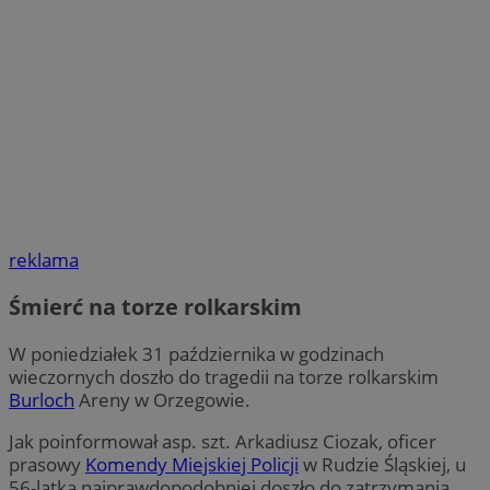
reklama
Śmierć na torze rolkarskim
W poniedziałek 31 października w godzinach
wieczornych doszło do tragedii na torze rolkarskim
Burloch
Areny w Orzegowie.
Jak poinformował asp. szt. Arkadiusz Ciozak, oficer
prasowy
Komendy Miejskiej Policji
w Rudzie Śląskiej, u
56-latka najprawdopodobniej doszło do zatrzymania