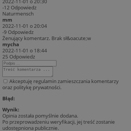
2022-11-01 o 20:30
-12
Odpowiedz
Naturmensch
mm
2022-11-01 o 20:04
-9
Odpowiedz
Żenujący komentarz. Brak sł&oacute;w
mycha
2022-11-01 o 18:44
25
Odpowiedz
Akceptuję regulamin zamieszczania komentarzy
oraz politykę prywatności.
Błąd:
Wynik:
Opinia została pomyślnie dodana.
Po przeprowadzeniu weryfikacji, jej treść zostanie
udostępniona publicznie.