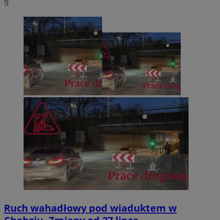
9
Ruch wahadłowy pod wiaduktem w