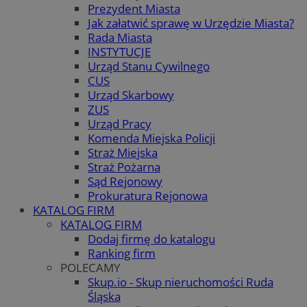
Prezydent Miasta
Jak załatwić sprawę w Urzędzie Miasta?
Rada Miasta
INSTYTUCJE
Urząd Stanu Cywilnego
CUS
Urząd Skarbowy
ZUS
Urząd Pracy
Komenda Miejska Policji
Straż Miejska
Straż Pożarna
Sąd Rejonowy
Prokuratura Rejonowa
KATALOG FIRM
KATALOG FIRM
Dodaj firmę do katalogu
Ranking firm
POLECAMY
Skup.io - Skup nieruchomości Ruda
Śląska