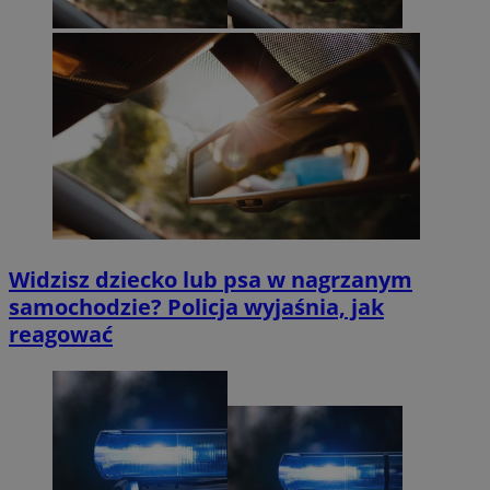
Widzisz dziecko lub psa w nagrzanym
samochodzie? Policja wyjaśnia, jak
reagować