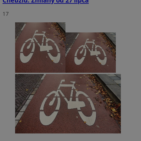
Chebziu. Zmiany od 27 lipca
17