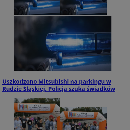
Uszkodzono Mitsubishi na parkingu w
Rudzie Śląskiej. Policja szuka świadków