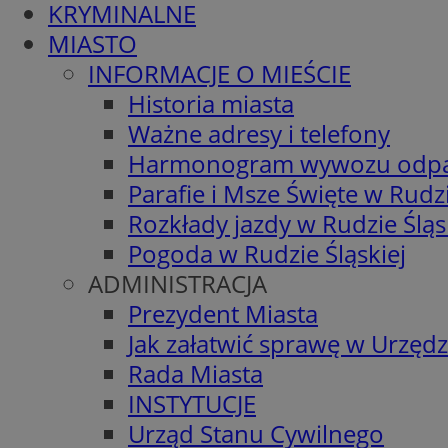
KRYMINALNE
MIASTO
INFORMACJE O MIEŚCIE
Historia miasta
Ważne adresy i telefony
Harmonogram wywozu odp
Parafie i Msze Święte w Rudzi
Rozkłady jazdy w Rudzie Śląs
Pogoda w Rudzie Śląskiej
ADMINISTRACJA
Prezydent Miasta
Jak załatwić sprawę w Urzędz
Rada Miasta
INSTYTUCJE
Urząd Stanu Cywilnego