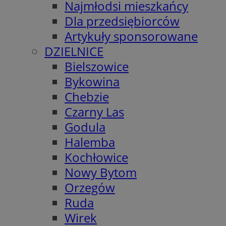
Najmłodsi mieszkańcy
Dla przedsiębiorców
Artykuły sponsorowane
DZIELNICE
Bielszowice
Bykowina
Chebzie
Czarny Las
Godula
Halemba
Kochłowice
Nowy Bytom
Orzegów
Ruda
Wirek