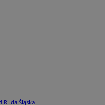
i Ruda Śląska