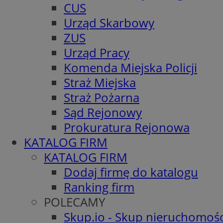
CUS
Urząd Skarbowy
ZUS
Urząd Pracy
Komenda Miejska Policji
Straż Miejska
Straż Pożarna
Sąd Rejonowy
Prokuratura Rejonowa
KATALOG FIRM
KATALOG FIRM
Dodaj firmę do katalogu
Ranking firm
POLECAMY
Skup.io - Skup nieruchomośc