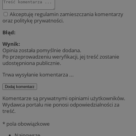
Akceptuję regulamin zamieszczania komentarzy
oraz politykę prywatności.
Błąd:
Wynik:
Opinia została pomyślnie dodana.
Po przeprowadzeniu weryfikacji, jej treść zostanie
udostępniona publicznie.
Trwa wysyłanie komentarza ...
Dodaj komentarz
Komentarze są prywatnymi opiniami użytkowników.
Wydawca portalu nie ponosi odpowiedzialności za
treść.
* pola obowiązkowe
Najnowsze