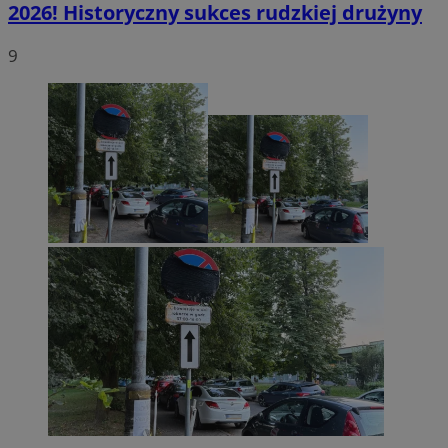
2026! Historyczny sukces rudzkiej drużyny
9