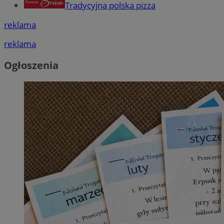
Tradycyjna polska pizza
reklama
reklama
Ogłoszenia