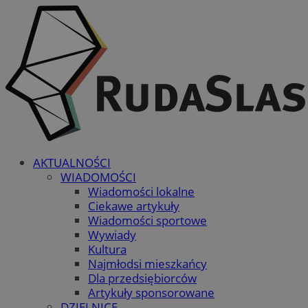
AKTUALNOŚCI
WIADOMOŚCI
Wiadomości lokalne
Ciekawe artykuły
Wiadomości sportowe
Wywiady
Kultura
Najmłodsi mieszkańcy
Dla przedsiębiorców
Artykuły sponsorowane
DZIELNICE