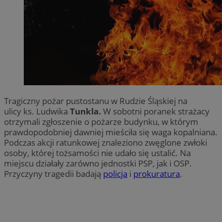
Tragiczny pożar pustostanu w Rudzie Śląskiej na
ulicy
ks. Ludwika
Tunkla.
W sobotni poranek strażacy
otrzymali zgłoszenie o pożarze budynku, w którym
prawdopodobniej dawniej mieściła się waga kopalniana.
Podczas akcji ratunkowej znaleziono zwęglone zwłoki
osoby, której tożsamości nie udało się ustalić. Na
miejscu działały zarówno jednostki PSP, jak i OSP.
Przyczyny tragedii badają
policja
i
prokuratura
.