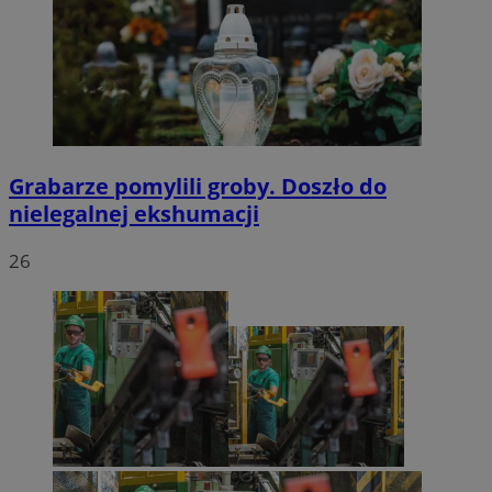
Grabarze pomylili groby. Doszło do
nielegalnej ekshumacji
26