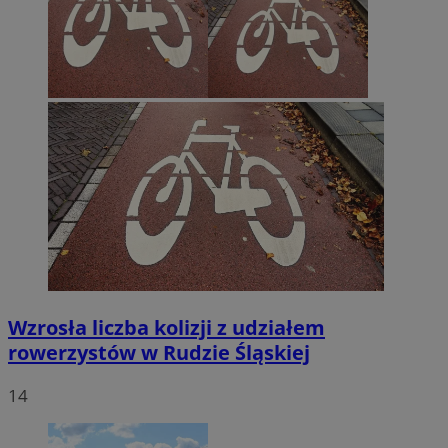
Wzrosła liczba kolizji z udziałem
rowerzystów w Rudzie Śląskiej
14