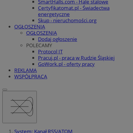
SmartHalls.com - Hale stalowe
Certyfikatomat.pl - Świadectwa
energetyczne
Skup - nieruchomości.org
OGŁOSZENIA
OGŁOSZENIA
Dodaj ogłoszenie
POLECAMY
Protocol IT
Pracuj.pl - praca w Rudzie Śląskiej
GoWork.pl - oferty pracy
REKLAMA
WSPÓŁPRACA
System: Kanał RSS/ATOM