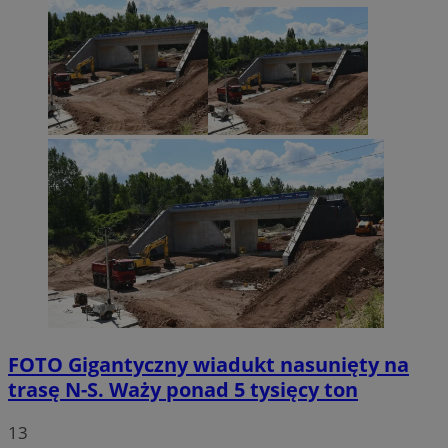
FOTO
Gigantyczny wiadukt nasunięty na
trasę N-S. Waży ponad 5 tysięcy ton
13