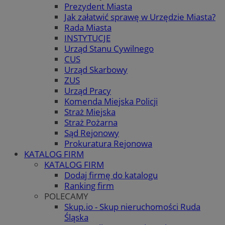
Prezydent Miasta
Jak załatwić sprawę w Urzędzie Miasta?
Rada Miasta
INSTYTUCJE
Urząd Stanu Cywilnego
CUS
Urząd Skarbowy
ZUS
Urząd Pracy
Komenda Miejska Policji
Straż Miejska
Straż Pożarna
Sąd Rejonowy
Prokuratura Rejonowa
KATALOG FIRM
KATALOG FIRM
Dodaj firmę do katalogu
Ranking firm
POLECAMY
Skup.io - Skup nieruchomości Ruda
Śląska