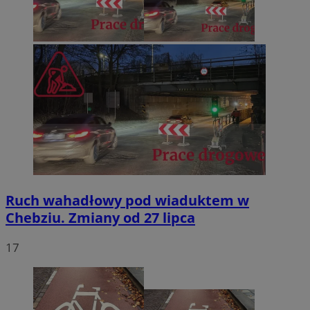
Ruch wahadłowy pod wiaduktem w
Chebziu. Zmiany od 27 lipca
17