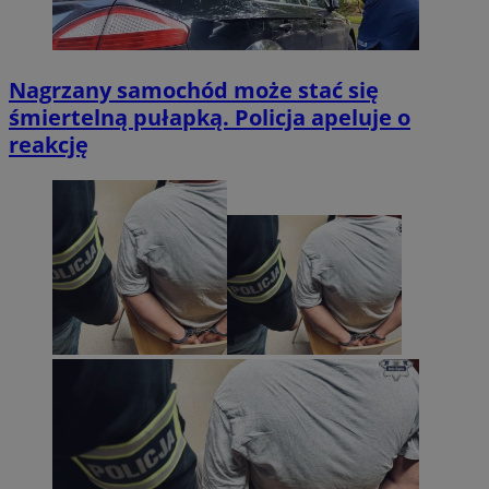
Nagrzany samochód może stać się
śmiertelną pułapką. Policja apeluje o
reakcję