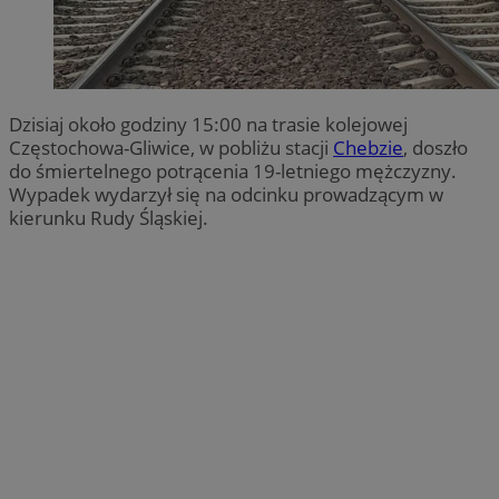
Dzisiaj około godziny 15:00 na trasie kolejowej
Częstochowa-Gliwice, w pobliżu stacji
Chebzie
, doszło
do śmiertelnego potrącenia 19-letniego mężczyzny.
Wypadek wydarzył się na odcinku prowadzącym w
kierunku Rudy Śląskiej.