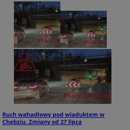
Ruch wahadłowy pod wiaduktem w
Chebziu. Zmiany od 27 lipca