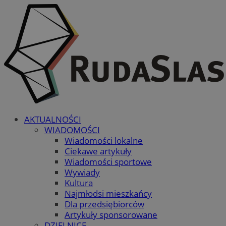
AKTUALNOŚCI
WIADOMOŚCI
Wiadomości lokalne
Ciekawe artykuły
Wiadomości sportowe
Wywiady
Kultura
Najmłodsi mieszkańcy
Dla przedsiębiorców
Artykuły sponsorowane
DZIELNICE