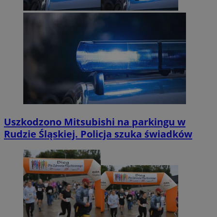
Uszkodzono Mitsubishi na parkingu w
Rudzie Śląskiej. Policja szuka świadków