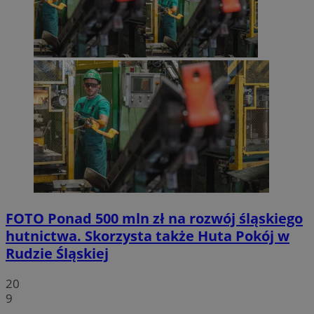
FOTO
Ponad 500 mln zł na rozwój śląskiego
hutnictwa. Skorzysta także Huta Pokój w
Rudzie Śląskiej
20
9