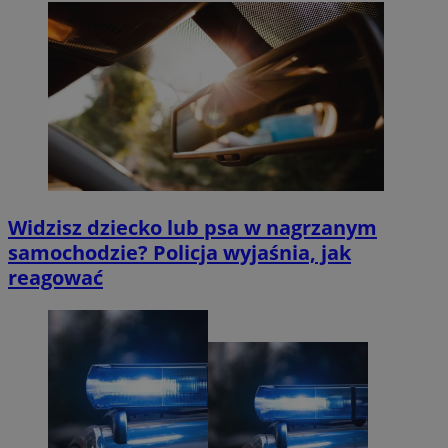
Widzisz dziecko lub psa w nagrzanym
samochodzie? Policja wyjaśnia, jak
reagować