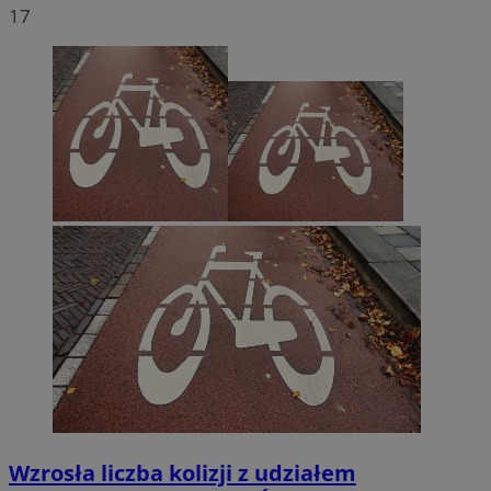
17
Wzrosła liczba kolizji z udziałem