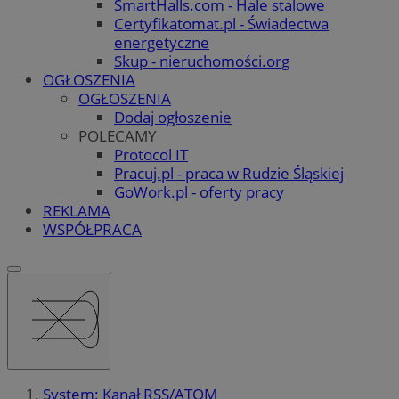
SmartHalls.com - Hale stalowe
Certyfikatomat.pl - Świadectwa
energetyczne
Skup - nieruchomości.org
OGŁOSZENIA
OGŁOSZENIA
Dodaj ogłoszenie
POLECAMY
Protocol IT
Pracuj.pl - praca w Rudzie Śląskiej
GoWork.pl - oferty pracy
REKLAMA
WSPÓŁPRACA
System: Kanał RSS/ATOM