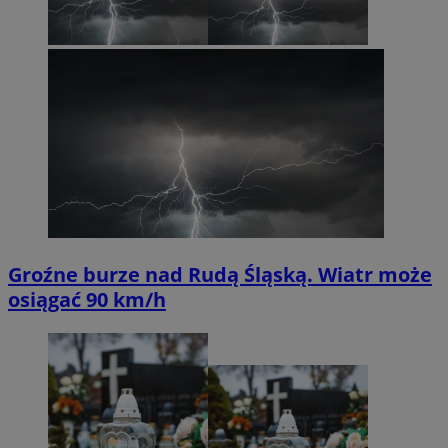
Groźne burze nad Rudą Śląską. Wiatr może
osiągać 90 km/h