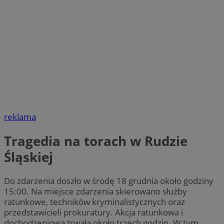
reklama
Tragedia na torach w Rudzie
Śląskiej
Do zdarzenia doszło w środę 18 grudnia około godziny
15:00. Na miejsce zdarzenia skierowano służby
ratunkowe, techników kryminalistycznych oraz
przedstawicieli prokuratury. Akcja ratunkowa i
dochodzeniowa trwała około trzech godzin. W tym