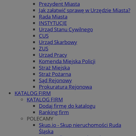
Prezydent Miasta
Jak załatwić sprawę w Urzędzie Miasta?
Rada Miasta
INSTYTUCJE
Urząd Stanu Cywilnego
CUS
Urząd Skarbowy
ZUS
Urząd Pracy
Komenda Miejska Policji
Straż Miejska
Straż Pożarna
Sąd Rejonowy
Prokuratura Rejonowa
KATALOG FIRM
KATALOG FIRM
Dodaj firmę do katalogu
Ranking firm
POLECAMY
Skup.io - Skup nieruchomości Ruda
Śląska