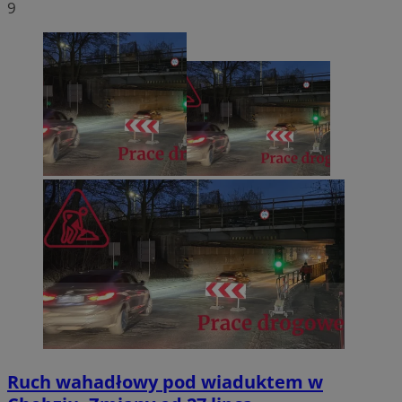
9
Ruch wahadłowy pod wiaduktem w