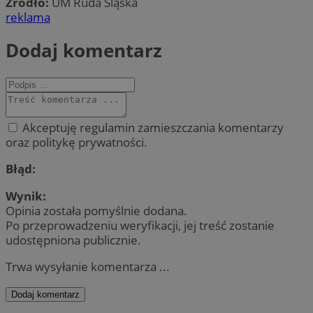
Źródło:
UM Ruda Śląska
reklama
Dodaj komentarz
Akceptuję regulamin zamieszczania komentarzy
oraz politykę prywatności.
Błąd:
Wynik:
Opinia została pomyślnie dodana.
Po przeprowadzeniu weryfikacji, jej treść zostanie
udostępniona publicznie.
Trwa wysyłanie komentarza ...
Dodaj komentarz