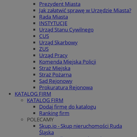
Prezydent Miasta
Jak załatwić sprawę w Urzędzie Miasta?
Rada Miasta
INSTYTUCJE
Urząd Stanu Cywilnego
CUS
Urząd Skarbowy
ZUS
Urząd Pracy
Komenda Miejska Policji
Straż Miejska
Straż Pożarna
Sąd Rejonowy
Prokuratura Rejonowa
KATALOG FIRM
KATALOG FIRM
Dodaj firmę do katalogu
Ranking firm
POLECAMY
Skup.io - Skup nieruchomości Ruda
Śląska