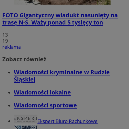
FOTO
Gigantyczny wiadukt nasunięty na
trasę N-S. Waży ponad 5 tysięcy ton
13
19
reklama
Zobacz również
Wiadomości kryminalne w Rudzie
Śląskiej
Wiadomości lokalne
Wiadomości sportowe
Ekspert Biuro Rachunkowe