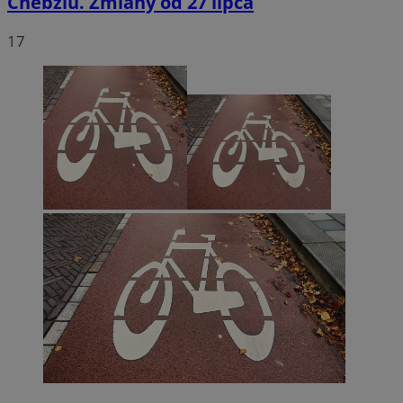
Chebziu. Zmiany od 27 lipca
17