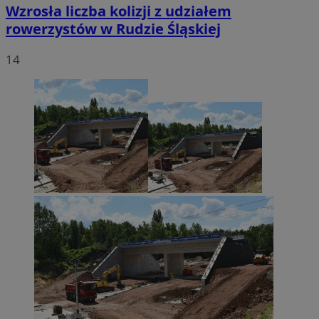
Wzrosła liczba kolizji z udziałem
rowerzystów w Rudzie Śląskiej
14