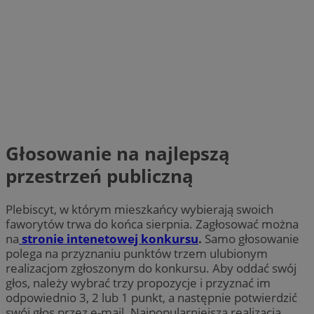
Głosowanie na najlepszą
przestrzeń publiczną
Plebiscyt, w którym mieszkańcy wybierają swoich
faworytów trwa do końca sierpnia. Zagłosować można
na
stronie intenetowej konkursu
.
Samo głosowanie
polega na przyznaniu punktów trzem ulubionym
realizacjom zgłoszonym do konkursu. Aby oddać swój
głos, należy wybrać trzy propozycje i przyznać im
odpowiednio 3, 2 lub 1 punkt, a następnie potwierdzić
swój głos przez e-mail. Najpopularniejsza realizacja,