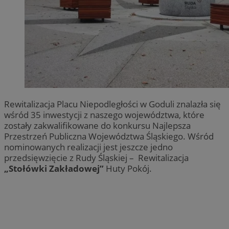
Rewitalizacja Placu Niepodległości w Goduli znalazła się
wśród 35 inwestycji z naszego województwa, które
zostały zakwalifikowane do konkursu Najlepsza
Przestrzeń Publiczna Województwa Śląskiego. Wśród
nominowanych realizacji jest jeszcze jedno
przedsięwzięcie z Rudy Śląskiej – Rewitalizacja
„Stołówki Zakładowej”
Huty Pokój.