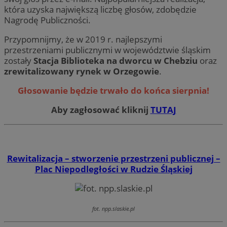
która uzyska największą liczbę głosów, zdobędzie
Nagrodę Publiczności.
Przypomnijmy, że w 2019 r. najlepszymi
przestrzeniami publicznymi w województwie śląskim
zostały
Stacja Biblioteka na dworcu w Chebziu
oraz
zrewitalizowany rynek w Orzegowie
.
Głosowanie będzie trwało do końca sierpnia!
Aby zagłosować kliknij
TUTAJ
Rewitalizacja – stworzenie przestrzeni publicznej –
Plac Niepodległości w Rudzie Śląskiej
fot. npp.slaskie.pl