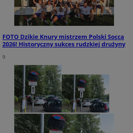
FOTO
Dzikie Knury mistrzem Polski Socca
2026! Historyczny sukces rudzkiej drużyny
9