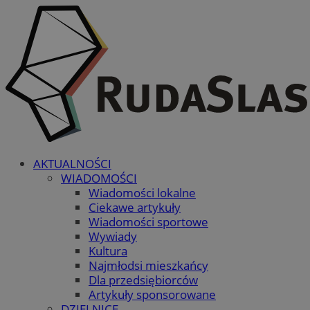
AKTUALNOŚCI
WIADOMOŚCI
Wiadomości lokalne
Ciekawe artykuły
Wiadomości sportowe
Wywiady
Kultura
Najmłodsi mieszkańcy
Dla przedsiębiorców
Artykuły sponsorowane
DZIELNICE