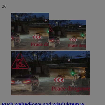
26
Ruch wahadłowy pod wiaduktem w