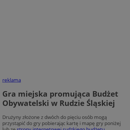
reklama
Gra miejska promująca Budżet
Obywatelski w Rudzie Śląskiej
Drużyny złożone z dwóch do pięciu osób mogą
przystąpić do gry pobierając kartę i mapę gry poniżej
lub ze
strony internetowej rudzkiego budżetu