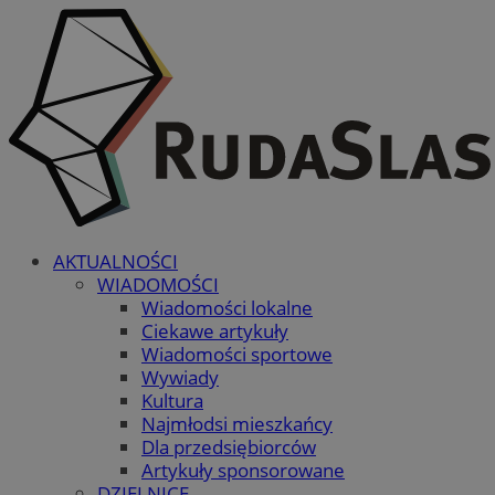
AKTUALNOŚCI
WIADOMOŚCI
Wiadomości lokalne
Ciekawe artykuły
Wiadomości sportowe
Wywiady
Kultura
Najmłodsi mieszkańcy
Dla przedsiębiorców
Artykuły sponsorowane
DZIELNICE