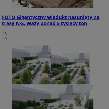
FOTO
Gigantyczny wiadukt nasunięty na
trasę N-S. Waży ponad 5 tysięcy ton
13
19