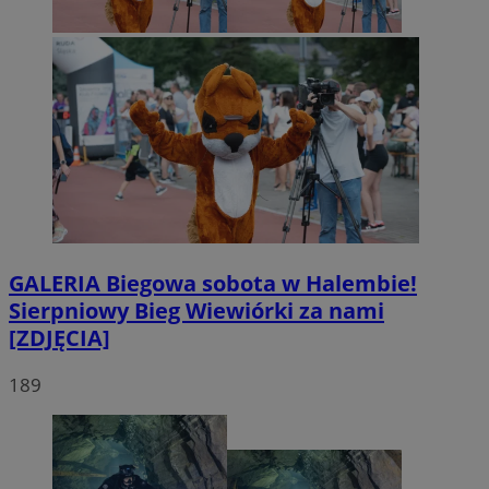
GALERIA
Biegowa sobota w Halembie!
Sierpniowy Bieg Wiewiórki za nami
[ZDJĘCIA]
189