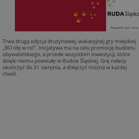
Trwa druga edycja drużynowej, wakacyjnej gry miejskiej
„BO idę w to!”. Inicjatywa ma na celu promocję budżetu
obywatelskiego, a przede wszystkim inwestycji, które
dzięki niemu powstały w Rudzie Śląskiej. Grę należy
ukończyć do 31 sierpnia, a dołączyć można w każdej
chwili.