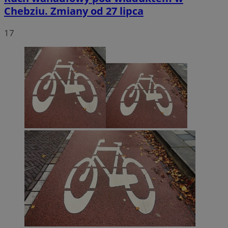
Chebziu. Zmiany od 27 lipca
17