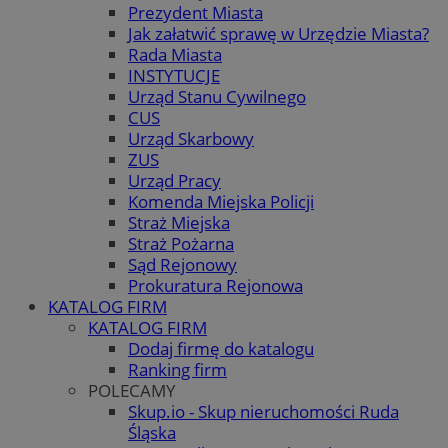
Prezydent Miasta
Jak załatwić sprawę w Urzędzie Miasta?
Rada Miasta
INSTYTUCJE
Urząd Stanu Cywilnego
CUS
Urząd Skarbowy
ZUS
Urząd Pracy
Komenda Miejska Policji
Straż Miejska
Straż Pożarna
Sąd Rejonowy
Prokuratura Rejonowa
KATALOG FIRM
KATALOG FIRM
Dodaj firmę do katalogu
Ranking firm
POLECAMY
Skup.io - Skup nieruchomości Ruda
Śląska