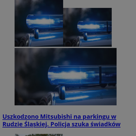
Uszkodzono Mitsubishi na parkingu w
Rudzie Śląskiej. Policja szuka świadków