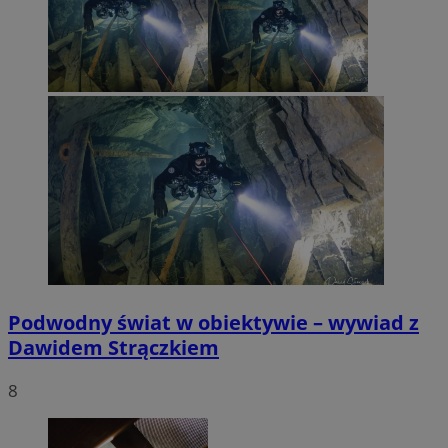
Podwodny świat w obiektywie – wywiad z
Dawidem Strączkiem
8