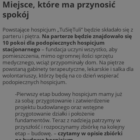
Miejsce, które ma przynosić
spokój
Powstające hospicjum „TuSięTuli” będzie składało się z
parteru i piętra.
Na parterze będzie znajdowało się
10 pokoi dla podopiecznych hospicjum
stacjonarnego
– fundacja uczyni wszystko, aby
pomieszczenia, mimo ogromnej ilości sprzętu
medycznego, wciąż przypominały dom. Na piętrze
powstaną gabinety terapeutyczne, lekarskie i salka dla
wolontariuszy, którzy będą na co dzień wspierać
podopiecznych hospicjum.
-Pierwszy etap budowy hospicjum mamy już
za sobą: przygotowanie i zatwierdzenie
projektu budowlanego oraz wstępne
przygotowanie działki i położenie
fundamentów. Teraz z nadzieją patrzymy w
przyszłość i rozpoczynamy zbiórkę na kolejny
etap – budowę. –
czytamy w opisie zbiórki
na budowę hospicjum.