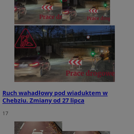
Ruch wahadłowy pod wiaduktem w
Chebziu. Zmiany od 27 lipca
17