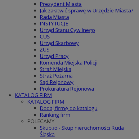
Prezydent Miasta
Jak załatwić sprawę w Urzędzie Miasta?
Rada Miasta
INSTYTUCJE
Urząd Stanu Cywilnego
CUS
Urząd Skarbowy
ZUS
Urząd Pracy
Komenda Miejska Policji
Straż Miejska
Straż Pożarna
Sąd Rejonowy
Prokuratura Rejonowa
KATALOG FIRM
KATALOG FIRM
Dodaj firmę do katalogu
Ranking firm
POLECAMY
Skup.io - Skup nieruchomości Ruda
Śląska