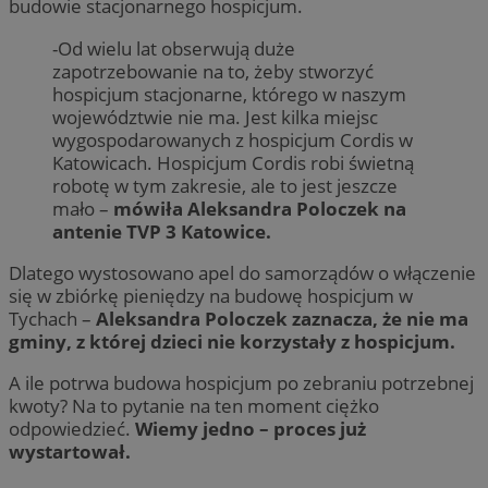
budowie stacjonarnego hospicjum.
-Od wielu lat obserwują duże
zapotrzebowanie na to, żeby stworzyć
hospicjum stacjonarne, którego w naszym
województwie nie ma. Jest kilka miejsc
wygospodarowanych z hospicjum Cordis w
Katowicach. Hospicjum Cordis robi świetną
robotę w tym zakresie, ale to jest jeszcze
mało –
mówiła Aleksandra Poloczek na
antenie TVP 3 Katowice.
Dlatego wystosowano apel do samorządów o włączenie
się w zbiórkę pieniędzy na budowę hospicjum w
Tychach –
Aleksandra Poloczek zaznacza, że nie ma
gminy, z której dzieci nie korzystały z hospicjum.
A ile potrwa budowa hospicjum po zebraniu potrzebnej
kwoty? Na to pytanie na ten moment ciężko
odpowiedzieć.
Wiemy jedno – proces już
wystartował.