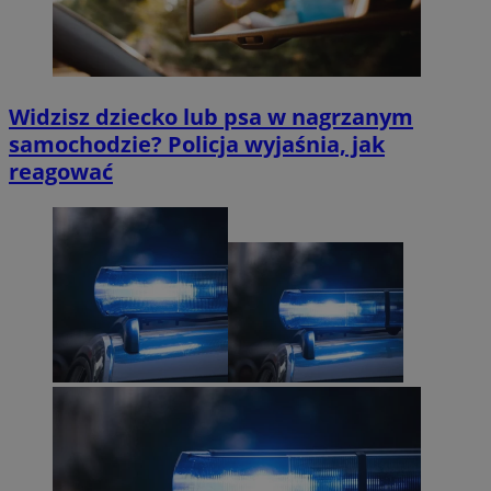
Widzisz dziecko lub psa w nagrzanym
samochodzie? Policja wyjaśnia, jak
reagować