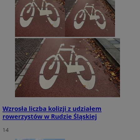
Wzrosła liczba kolizji z udziałem
rowerzystów w Rudzie Śląskiej
14