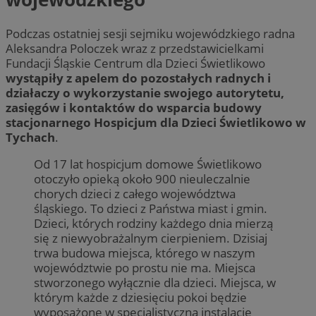
Podczas ostatniej sesji sejmiku wojewódzkiego radna
Aleksandra Poloczek wraz z przedstawicielkami
Fundacji Śląskie Centrum dla Dzieci Świetlikowo
wystąpiły z apelem do pozostałych radnych i
działaczy o wykorzystanie swojego autorytetu,
zasięgów i kontaktów do wsparcia budowy
stacjonarnego Hospicjum dla Dzieci Świetlikowo w
Tychach
.
Od 17 lat hospicjum domowe Świetlikowo
otoczyło opieką około 900 nieuleczalnie
chorych dzieci z całego województwa
śląskiego. To dzieci z Państwa miast i gmin.
Dzieci, których rodziny każdego dnia mierzą
się z niewyobrażalnym cierpieniem. Dzisiaj
trwa budowa miejsca, którego w naszym
województwie po prostu nie ma. Miejsca
stworzonego wyłącznie dla dzieci. Miejsca, w
którym każde z dziesięciu pokoi będzie
wyposażone w specjalistyczną instalację