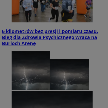
6 kilometrów bez presji i pomiaru czasu.
Bieg dla Zdrowia Psychicznego wraca na
Burloch Arenę