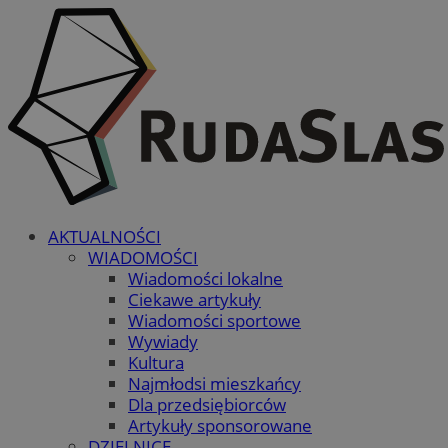
AKTUALNOŚCI
WIADOMOŚCI
Wiadomości lokalne
Ciekawe artykuły
Wiadomości sportowe
Wywiady
Kultura
Najmłodsi mieszkańcy
Dla przedsiębiorców
Artykuły sponsorowane
DZIELNICE