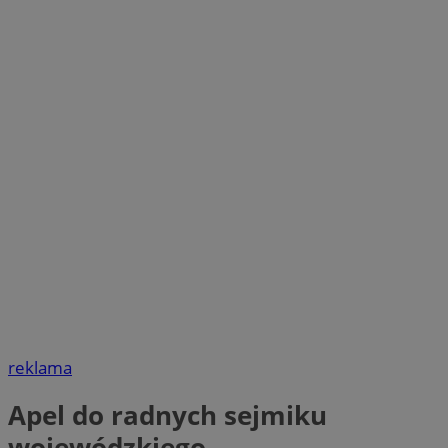
reklama
Apel do radnych sejmiku
wojewódzkiego