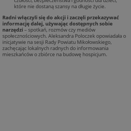
czułości, bezpieczeństwa i godności dla dzieci,
które nie dostaną szansy na długie życie.
Radni włączyli się do akcji i zaczęli przekazywać
informację dalej, używając dostępnych sobie
narzędzi
– spotkań, rozmów czy mediów
społecznościowych. Aleksandra Poloczek opowiadała o
inicjatywie na sesji Rady Powiatu Mikołowskiego,
zachęcając lokalnych radnych do informowania
mieszkańców o zbiórce na budowę hospicjum.