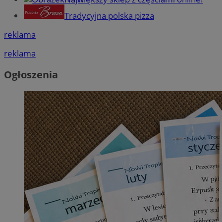
Tradycyjna polska pizza
reklama
reklama
Ogłoszenia