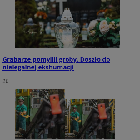
Grabarze pomylili groby. Doszło do
nielegalnej ekshumacji
26