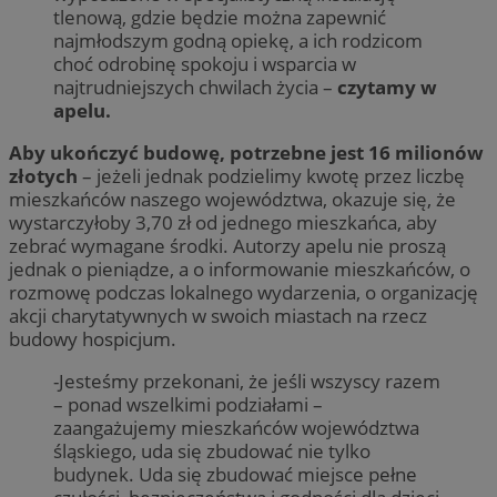
tlenową, gdzie będzie można zapewnić
najmłodszym godną opiekę, a ich rodzicom
choć odrobinę spokoju i wsparcia w
najtrudniejszych chwilach życia –
czytamy w
apelu.
Aby ukończyć budowę, potrzebne jest 16 milionów
złotych
– jeżeli jednak podzielimy kwotę przez liczbę
mieszkańców naszego województwa, okazuje się, że
wystarczyłoby 3,70 zł od jednego mieszkańca, aby
zebrać wymagane środki. Autorzy apelu nie proszą
jednak o pieniądze, a o informowanie mieszkańców, o
rozmowę podczas lokalnego wydarzenia, o organizację
akcji charytatywnych w swoich miastach na rzecz
budowy hospicjum.
-Jesteśmy przekonani, że jeśli wszyscy razem
– ponad wszelkimi podziałami –
zaangażujemy mieszkańców województwa
śląskiego, uda się zbudować nie tylko
budynek. Uda się zbudować miejsce pełne