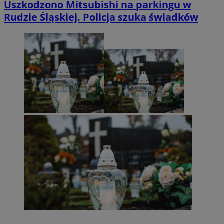
Uszkodzono Mitsubishi na parkingu w
Rudzie Śląskiej. Policja szuka świadków