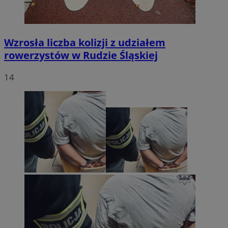
Wzrosła liczba kolizji z udziałem
rowerzystów w Rudzie Śląskiej
14