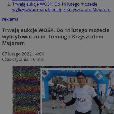
Trwają aukcje WOŚP. Do 14 lutego możecie
wylicytować m.in. trening z Krzysztofem Mejerem
reklama
Trwają aukcje WOŚP. Do 14 lutego możecie
wylicytować m.in. trening z Krzysztofem
Mejerem
07 lutego 2022 14:00
Czas czytania: 10 min.