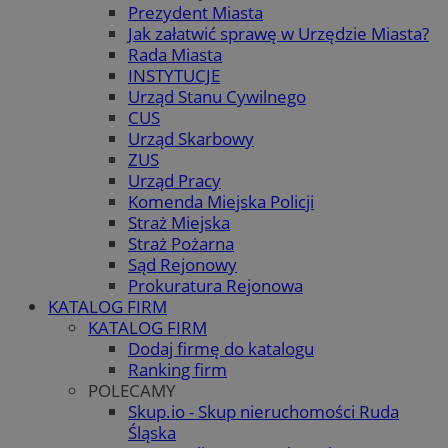
Prezydent Miasta
Jak załatwić sprawę w Urzędzie Miasta?
Rada Miasta
INSTYTUCJE
Urząd Stanu Cywilnego
CUS
Urząd Skarbowy
ZUS
Urząd Pracy
Komenda Miejska Policji
Straż Miejska
Straż Pożarna
Sąd Rejonowy
Prokuratura Rejonowa
KATALOG FIRM
KATALOG FIRM
Dodaj firmę do katalogu
Ranking firm
POLECAMY
Skup.io - Skup nieruchomości Ruda
Śląska