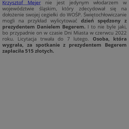
Krzysztof Mejer
nie jest jedynym włodarzem w
województwie śląskim, który zdecydował się na
dołożenie swojej cegiełki do WOŚP. Świętochłowiczanie
mogli na przykład wylicytować
dzień spędzony z
prezydentem Danielem Begerem.
I to nie byle jaki,
bo przypadnie on w czasie Dni Miasta w czerwcu 2022
roku. Licytacja trwała do 7 lutego.
Osoba, która
wygrała, za spotkanie z prezydentem Begerem
zapłaciła 515 złotych.