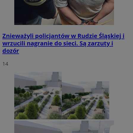
Znieważyli policjantów w Rudzie Śląskiej i
wrzucili nagranie do sieci. Są zarzuty i
dozór
14