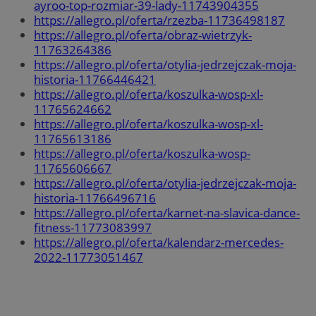
ayroo-top-rozmiar-39-lady-11743904355
https://allegro.pl/oferta/rzezba-11736498187
https://allegro.pl/oferta/obraz-wietrzyk-
11763264386
https://allegro.pl/oferta/otylia-jedrzejczak-moja-
historia-11766446421
https://allegro.pl/oferta/koszulka-wosp-xl-
11765624662
https://allegro.pl/oferta/koszulka-wosp-xl-
11765613186
https://allegro.pl/oferta/koszulka-wosp-
11765606667
https://allegro.pl/oferta/otylia-jedrzejczak-moja-
historia-11766496716
https://allegro.pl/oferta/karnet-na-slavica-dance-
fitness-11773083997
https://allegro.pl/oferta/kalendarz-mercedes-
2022-11773051467