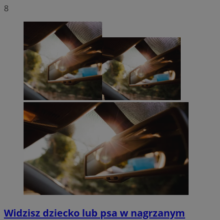
8
Widzisz dziecko lub psa w nagrzanym