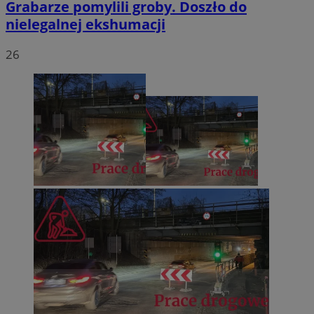
Grabarze pomylili groby. Doszło do
nielegalnej ekshumacji
26