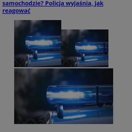
samochodzie? Policja wyjaśnia, jak
reagować