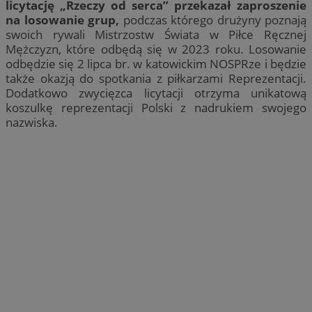
licytację „Rzeczy od serca” przekazał zaproszenie
na losowanie grup,
podczas którego drużyny poznają
swoich rywali Mistrzostw Świata w Piłce Ręcznej
Mężczyzn, które odbędą się w 2023 roku. Losowanie
odbędzie się 2 lipca br. w katowickim NOSPRze i będzie
także okazją do spotkania z piłkarzami Reprezentacji.
Dodatkowo zwycięzca licytacji otrzyma unikatową
koszulkę reprezentacji Polski z nadrukiem swojego
nazwiska.