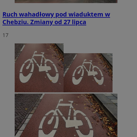
Ruch wahadłowy pod wiaduktem w
Chebziu. Zmiany od 27 lipca
17