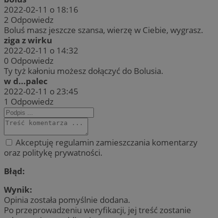
2022-02-11 o 18:16
2
Odpowiedz
Boluś masz jeszcze szansa, wierzę w Ciebie, wygrasz.
ziga z wirku
2022-02-11 o 14:32
0
Odpowiedz
Ty tyż kałoniu możesz dołączyć do Bolusia.
w d...palec
2022-02-11 o 23:45
1
Odpowiedz
Akceptuję regulamin zamieszczania komentarzy
oraz politykę prywatności.
Błąd:
Wynik:
Opinia została pomyślnie dodana.
Po przeprowadzeniu weryfikacji, jej treść zostanie