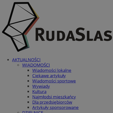
AKTUALNOŚCI
WIADOMOŚCI
Wiadomości lokalne
Ciekawe artykuły
Wiadomości sportowe
Wywiady
Kultura
Najmłodsi mieszkańcy
Dla przedsiębiorców
Artykuły sponsorowane
DZIELNICE