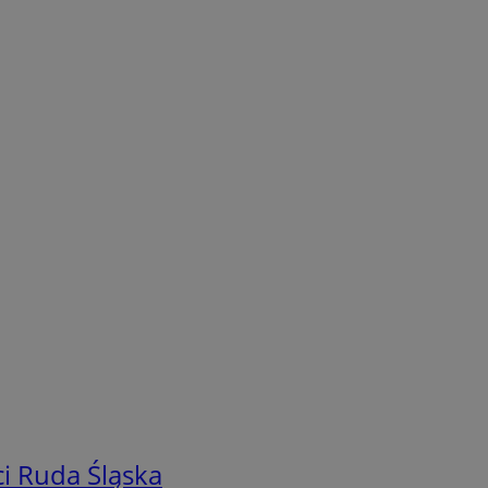
i Ruda Śląska