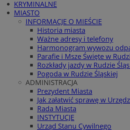
KRYMINALNE
MIASTO
INFORMACJE O MIEŚCIE
Historia miasta
Ważne adresy i telefony
Harmonogram wywozu odp
Parafie i Msze Święte w Rudzi
Rozkłady jazdy w Rudzie Śląs
Pogoda w Rudzie Śląskiej
ADMINISTRACJA
Prezydent Miasta
Jak załatwić sprawę w Urzędz
Rada Miasta
INSTYTUCJE
Urząd Stanu Cywilnego