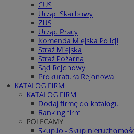
CUS
Urząd Skarbowy
ZUS
Urząd Pracy
Komenda Miejska Policji
Straż Miejska
Straż Pożarna
Sąd Rejonowy
Prokuratura Rejonowa
KATALOG FIRM
KATALOG FIRM
Dodaj firmę do katalogu
Ranking firm
POLECAMY
Skup.io - Skup nieruchomośc