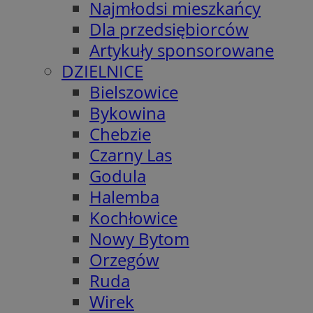
Najmłodsi mieszkańcy
Dla przedsiębiorców
Artykuły sponsorowane
DZIELNICE
Bielszowice
Bykowina
Chebzie
Czarny Las
Godula
Halemba
Kochłowice
Nowy Bytom
Orzegów
Ruda
Wirek