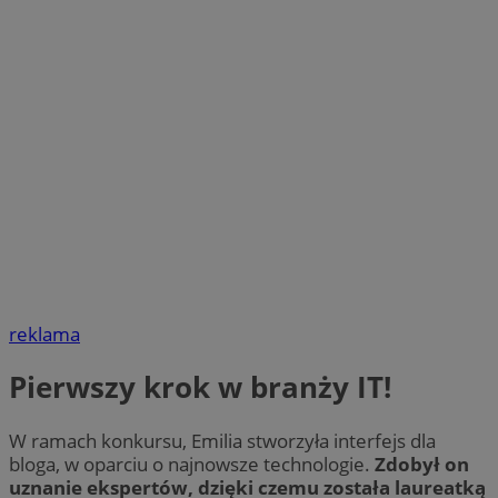
reklama
Pierwszy krok w branży IT!
W ramach konkursu, Emilia stworzyła interfejs dla
bloga, w oparciu o najnowsze technologie.
Zdobył on
uznanie ekspertów, dzięki czemu została laureatką