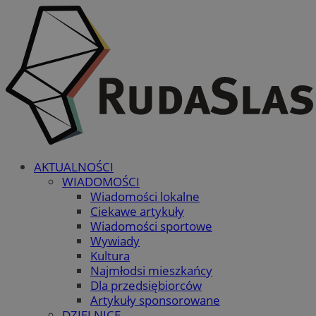
AKTUALNOŚCI
WIADOMOŚCI
Wiadomości lokalne
Ciekawe artykuły
Wiadomości sportowe
Wywiady
Kultura
Najmłodsi mieszkańcy
Dla przedsiębiorców
Artykuły sponsorowane
DZIELNICE