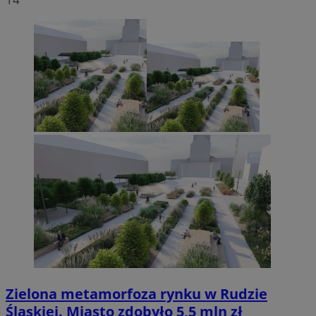
Zielona metamorfoza rynku w Rudzie
Śląskiej. Miasto zdobyło 5,5 mln zł