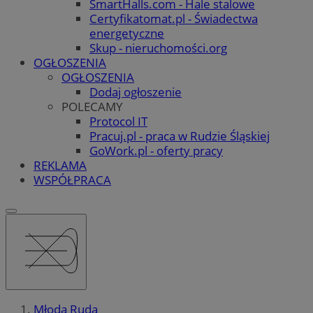
SmartHalls.com - Hale stalowe
Certyfikatomat.pl - Świadectwa
energetyczne
Skup - nieruchomości.org
OGŁOSZENIA
OGŁOSZENIA
Dodaj ogłoszenie
POLECAMY
Protocol IT
Pracuj.pl - praca w Rudzie Śląskiej
GoWork.pl - oferty pracy
REKLAMA
WSPÓŁPRACA
Młoda Ruda