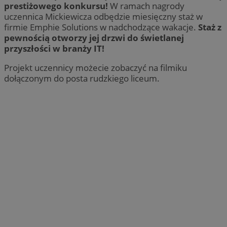
prestiżowego konkursu!
W ramach nagrody
uczennica Mickiewicza odbędzie miesięczny staż w
firmie Emphie Solutions w nadchodzące wakacje.
Staż z
pewnością otworzy jej drzwi do świetlanej
przyszłości w branży IT!
Projekt uczennicy możecie zobaczyć na filmiku
dołączonym do posta rudzkiego liceum.