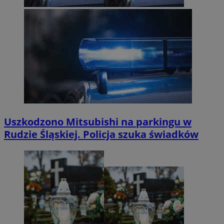
Uszkodzono Mitsubishi na parkingu w
Rudzie Śląskiej. Policja szuka świadków