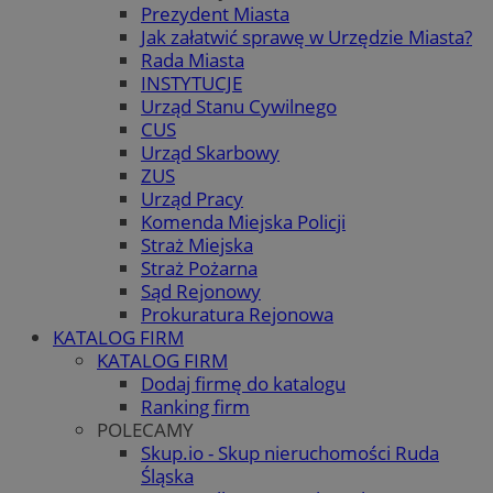
Prezydent Miasta
Jak załatwić sprawę w Urzędzie Miasta?
Rada Miasta
INSTYTUCJE
Urząd Stanu Cywilnego
CUS
Urząd Skarbowy
ZUS
Urząd Pracy
Komenda Miejska Policji
Straż Miejska
Straż Pożarna
Sąd Rejonowy
Prokuratura Rejonowa
KATALOG FIRM
KATALOG FIRM
Dodaj firmę do katalogu
Ranking firm
POLECAMY
Skup.io - Skup nieruchomości Ruda
Śląska