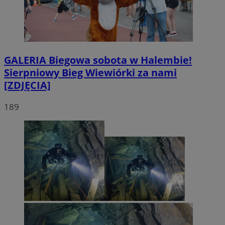
GALERIA
Biegowa sobota w Halembie!
Sierpniowy Bieg Wiewiórki za nami
[ZDJĘCIA]
189