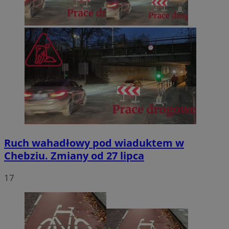
Ruch wahadłowy pod wiaduktem w
Chebziu. Zmiany od 27 lipca
17