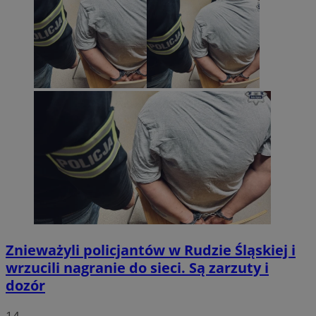
Znieważyli policjantów w Rudzie Śląskiej i
wrzucili nagranie do sieci. Są zarzuty i
dozór
14