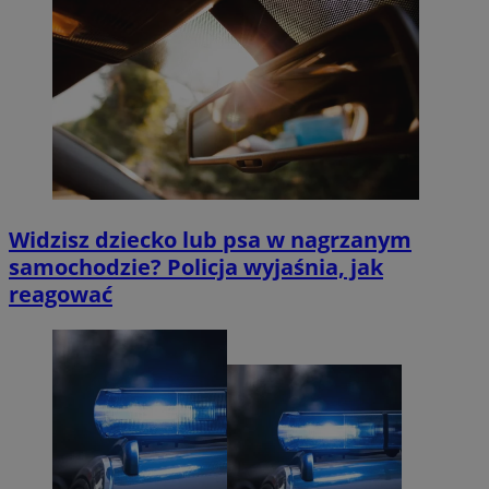
Widzisz dziecko lub psa w nagrzanym
samochodzie? Policja wyjaśnia, jak
reagować