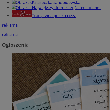
Książeczka sanepidowska
Największy sklep z częściami online!
Tradycyjna polska pizza
reklama
reklama
Ogłoszenia