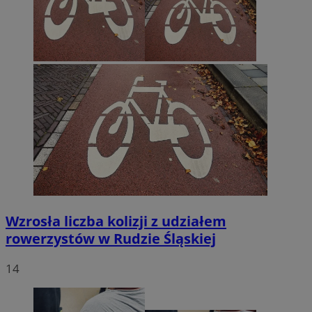
Wzrosła liczba kolizji z udziałem
rowerzystów w Rudzie Śląskiej
14