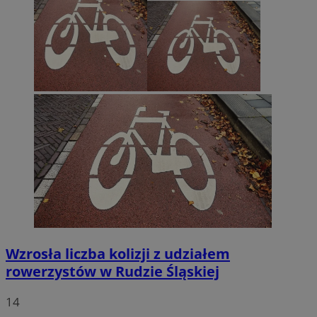
Wzrosła liczba kolizji z udziałem
rowerzystów w Rudzie Śląskiej
14