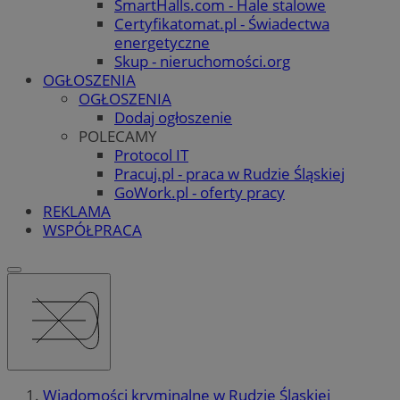
SmartHalls.com - Hale stalowe
Certyfikatomat.pl - Świadectwa
energetyczne
Skup - nieruchomości.org
OGŁOSZENIA
OGŁOSZENIA
Dodaj ogłoszenie
POLECAMY
Protocol IT
Pracuj.pl - praca w Rudzie Śląskiej
GoWork.pl - oferty pracy
REKLAMA
WSPÓŁPRACA
Wiadomości kryminalne w Rudzie Śląskiej