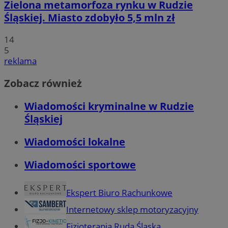
Zielona metamorfoza rynku w Rudzie
Śląskiej. Miasto zdobyło 5,5 mln zł
14
5
reklama
Zobacz również
Wiadomości kryminalne w Rudzie
Śląskiej
Wiadomości lokalne
Wiadomości sportowe
Ekspert Biuro Rachunkowe
Internetowy sklep motoryzacyjny
Fizjoterapia Ruda Śląska