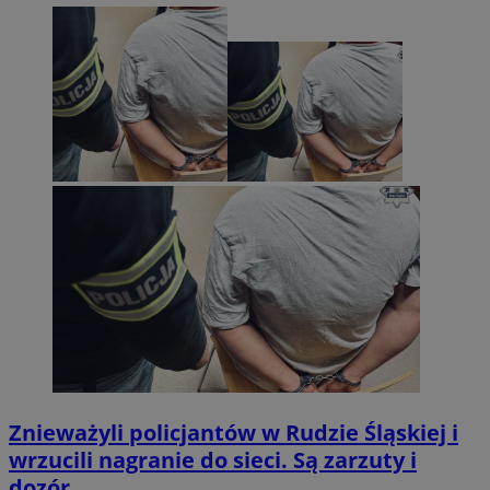
Znieważyli policjantów w Rudzie Śląskiej i
wrzucili nagranie do sieci. Są zarzuty i
dozór