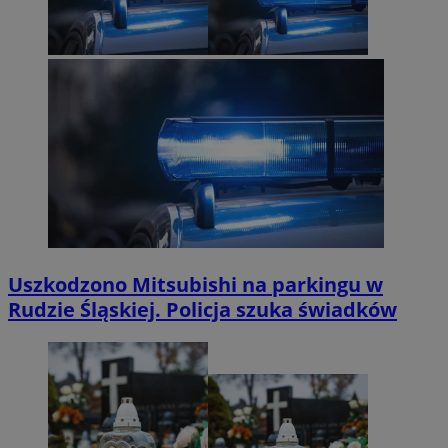
Uszkodzono Mitsubishi na parkingu w
Rudzie Śląskiej. Policja szuka świadków