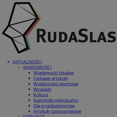
AKTUALNOŚCI
WIADOMOŚCI
Wiadomości lokalne
Ciekawe artykuły
Wiadomości sportowe
Wywiady
Kultura
Najmłodsi mieszkańcy
Dla przedsiębiorców
Artykuły sponsorowane
DZIELNICE