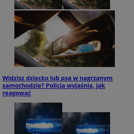
Widzisz dziecko lub psa w nagrzanym
samochodzie? Policja wyjaśnia, jak
reagować