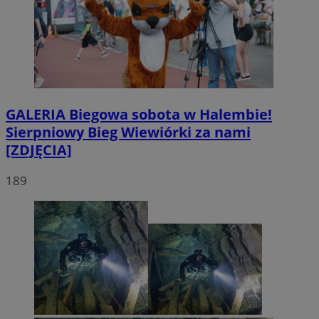
GALERIA
Biegowa sobota w Halembie!
Sierpniowy Bieg Wiewiórki za nami
[ZDJĘCIA]
189