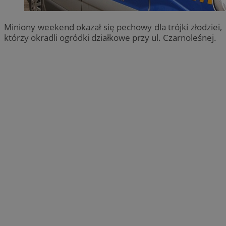
Miniony weekend okazał się pechowy dla trójki złodziei,
którzy okradli ogródki działkowe przy ul. Czarnoleśnej.