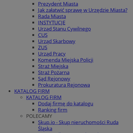
Prezydent Miasta
Jak załatwić sprawę w Urzędzie Miasta?
Rada Miasta
INSTYTUCJE
Urząd Stanu Cywilnego
CUS
Urząd Skarbowy
ZUS
Urząd Pracy
Komenda Miejska Policji
Straż Miejska
Straż Pożarna
Sąd Rejonowy
Prokuratura Rejonowa
KATALOG FIRM
KATALOG FIRM
Dodaj firmę do katalogu
Ranking firm
POLECAMY
Skup.io - Skup nieruchomości Ruda
Śląska