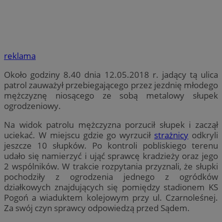
reklama
Około godziny 8.40 dnia 12.05.2018 r. jadący tą ulica
patrol zauważył przebiegającego przez jezdnię młodego
mężczyznę niosącego ze sobą metalowy słupek
ogrodzeniowy.
Na widok patrolu mężczyzna porzucił słupek i zaczął
uciekać. W miejscu gdzie go wyrzucił
strażnicy
odkryli
jeszcze 10 słupków. Po kontroli pobliskiego terenu
udało się namierzyć i ująć sprawcę kradzieży oraz jego
2 wspólników. W trakcie rozpytania przyznali, że słupki
pochodziły z ogrodzenia jednego z ogródków
działkowych znajdujących się pomiędzy stadionem KS
Pogoń a wiaduktem kolejowym przy ul. Czarnoleśnej.
Za swój czyn sprawcy odpowiedzą przed Sądem.