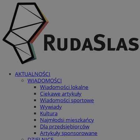
AKTUALNOŚCI
WIADOMOŚCI
Wiadomości lokalne
Ciekawe artykuły
Wiadomości sportowe
Wywiady
Kultura
Najmłodsi mieszkańcy
Dla przedsiębiorców
Artykuły sponsorowane
DZIELNICE