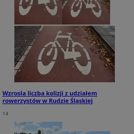
Wzrosła liczba kolizji z udziałem
rowerzystów w Rudzie Śląskiej
14