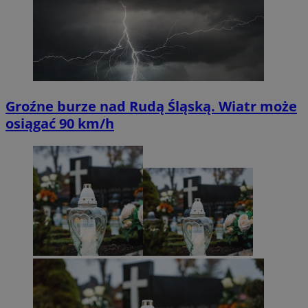
Groźne burze nad Rudą Śląską. Wiatr może
osiągać 90 km/h