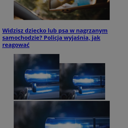
Widzisz dziecko lub psa w nagrzanym
samochodzie? Policja wyjaśnia, jak
reagować