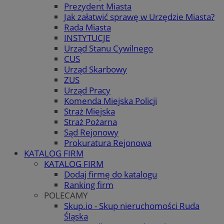
Prezydent Miasta
Jak załatwić sprawę w Urzędzie Miasta?
Rada Miasta
INSTYTUCJE
Urząd Stanu Cywilnego
CUS
Urząd Skarbowy
ZUS
Urząd Pracy
Komenda Miejska Policji
Straż Miejska
Straż Pożarna
Sąd Rejonowy
Prokuratura Rejonowa
KATALOG FIRM
KATALOG FIRM
Dodaj firmę do katalogu
Ranking firm
POLECAMY
Skup.io - Skup nieruchomości Ruda
Śląska