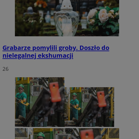
Grabarze pomylili groby. Doszło do
nielegalnej ekshumacji
26