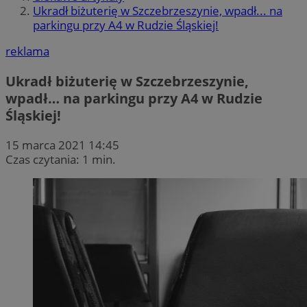
Ukradł biżuterię w Szczebrzeszynie, wpadł... na
parkingu przy A4 w Rudzie Śląskiej!
reklama
Ukradł biżuterię w Szczebrzeszynie,
wpadł… na parkingu przy A4 w Rudzie
Śląskiej!
15 marca 2021 14:45
Czas czytania: 1 min.