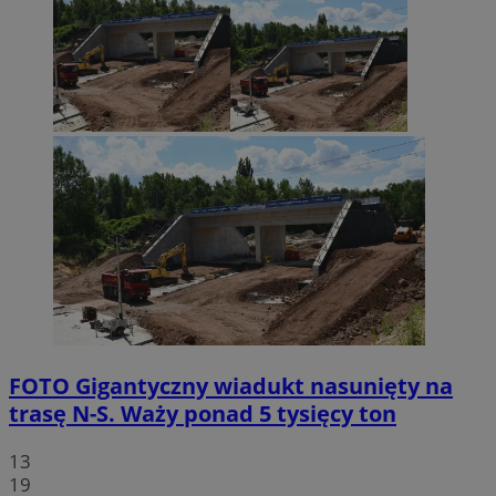
FOTO
Gigantyczny wiadukt nasunięty na
trasę N-S. Waży ponad 5 tysięcy ton
13
19