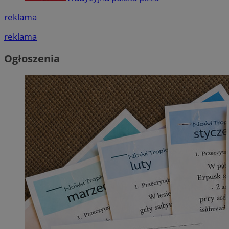
reklama
reklama
Ogłoszenia