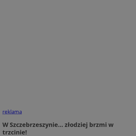
reklama
W Szczebrzeszynie… złodziej brzmi w
trzcinie!