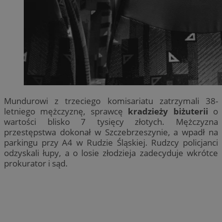
Mundurowi z trzeciego komisariatu zatrzymali 38-
letniego mężczyznę, sprawcę
kradzieży biżuterii
o
wartości blisko 7 tysięcy złotych. Mężczyzna
przestępstwa dokonał w Szczebrzeszynie, a wpadł na
parkingu przy A4 w Rudzie Śląskiej. Rudzcy policjanci
odzyskali łupy, a o losie złodzieja zadecyduje wkrótce
prokurator i sąd.