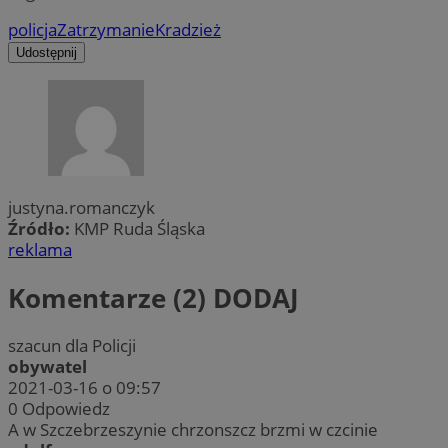
policja
Zatrzymanie
Kradzież
Udostępnij
justyna.romanczyk
Źródło:
KMP Ruda Śląska
reklama
Komentarze (2)
DODAJ
szacun dla Policji
obywatel
2021-03-16 o 09:57
0
Odpowiedz
A w Szczebrzeszynie chrzonszcz brzmi w czcinie