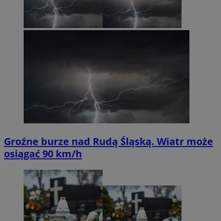
Groźne burze nad Rudą Śląską. Wiatr może
osiągać 90 km/h