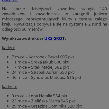
Na starcie dzisiejszych zawodów stanęło 140
zawodników i zawodniczek w kategorii juniora
młodszego, reprezentujących kluby z terenu całego
kraju. Rywalizacja odbywała się na dystansie 2 rund na
odległości 60 metrów.
Wyniki zawodników
UKS GROT
:
kadeci:
7 m-ce – Korzonek Paweł 605 pkt
11 m-ce – Sroka Jakub 600 pkt
17 m-ce – Sitek Maciej 582 pkt
24 m-ce – Szłapak Adrian 558 pkt
46 m-ce – Synowiec Mateusz 515 pkt
kadetki:
9 m-ce – Lepa Natalia 584 pkt
23 m-ce – Zielińska Marta 545 pkt
29 m-ce – Brzezina Dominika 520 pkt