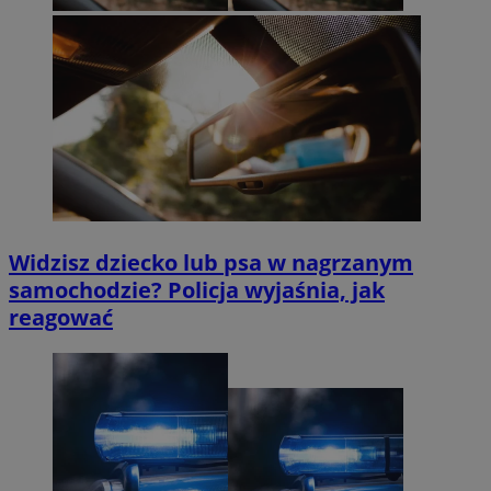
Widzisz dziecko lub psa w nagrzanym
samochodzie? Policja wyjaśnia, jak
reagować