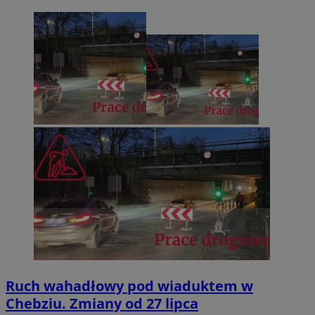
Ruch wahadłowy pod wiaduktem w
Chebziu. Zmiany od 27 lipca