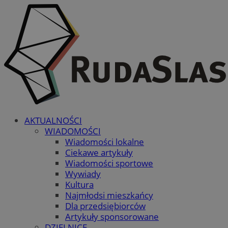
AKTUALNOŚCI
WIADOMOŚCI
Wiadomości lokalne
Ciekawe artykuły
Wiadomości sportowe
Wywiady
Kultura
Najmłodsi mieszkańcy
Dla przedsiębiorców
Artykuły sponsorowane
DZIELNICE