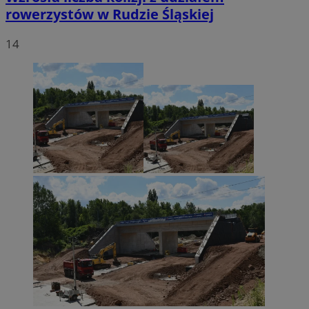
rowerzystów w Rudzie Śląskiej
14