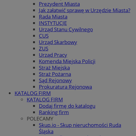
Prezydent Miasta
Jak załatwić sprawę w Urzędzie Miasta?
Rada Miasta
INSTYTUCJE
Urząd Stanu Cywilnego
CUS
Urząd Skarbowy
ZUS
Urząd Pracy
Komenda Miejska Policji
Straż Miejska
Straż Pożarna
Sąd Rejonowy
Prokuratura Rejonowa
KATALOG FIRM
KATALOG FIRM
Dodaj firmę do katalogu
Ranking firm
POLECAMY
Skup.io - Skup nieruchomości Ruda
Śląska