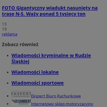
FOTO
Gigantyczny wiadukt nasunięty na
trasę N-S. Waży ponad 5 tysięcy ton
13
19
reklama
Zobacz również
Wiadomości kryminalne w Rudzie
Śląskiej
Wiadomości lokalne
Wiadomości sportowe
Ekspert Biuro Rachunkowe
Internetowy sklep motoryzacyjny