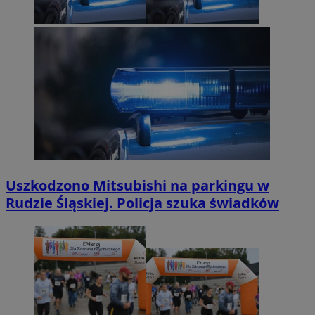
Uszkodzono Mitsubishi na parkingu w
Rudzie Śląskiej. Policja szuka świadków