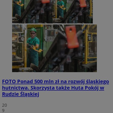
FOTO
Ponad 500 mln zł na rozwój śląskiego
hutnictwa. Skorzysta także Huta Pokój w
Rudzie Śląskiej
20
9