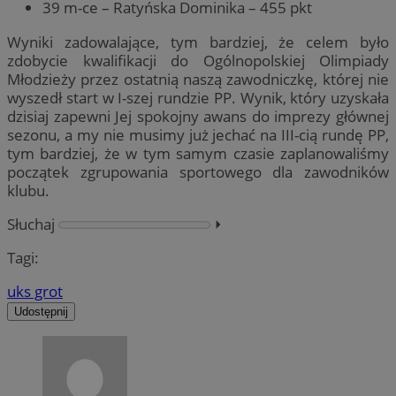
39 m-ce – Ratyńska Dominika – 455 pkt
Wyniki zadowalające, tym bardziej, że celem było
zdobycie kwalifikacji do Ogólnopolskiej Olimpiady
Młodzieży przez ostatnią naszą zawodniczkę, której nie
wyszedł start w I-szej rundzie PP. Wynik, który uzyskała
dzisiaj zapewni Jej spokojny awans do imprezy głównej
sezonu, a my nie musimy już jechać na III-cią rundę PP,
tym bardziej, że w tym samym czasie zaplanowaliśmy
początek zgrupowania sportowego dla zawodników
klubu.
Słuchaj
⏵︎
Tagi:
uks grot
Udostępnij