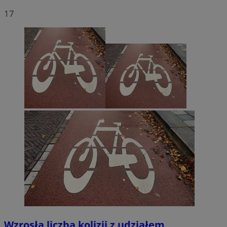
17
Wzrosła liczba kolizji z udziałem