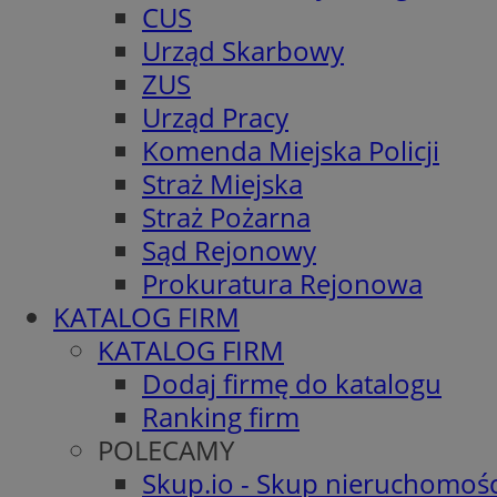
CUS
Urząd Skarbowy
ZUS
Urząd Pracy
Komenda Miejska Policji
Straż Miejska
Straż Pożarna
Sąd Rejonowy
Prokuratura Rejonowa
KATALOG FIRM
KATALOG FIRM
Dodaj firmę do katalogu
Ranking firm
POLECAMY
Skup.io - Skup nieruchomośc