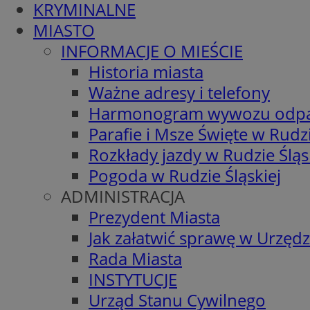
KRYMINALNE
MIASTO
INFORMACJE O MIEŚCIE
Historia miasta
Ważne adresy i telefony
Harmonogram wywozu odp
Parafie i Msze Święte w Rudzi
Rozkłady jazdy w Rudzie Śląs
Pogoda w Rudzie Śląskiej
ADMINISTRACJA
Prezydent Miasta
Jak załatwić sprawę w Urzędz
Rada Miasta
INSTYTUCJE
Urząd Stanu Cywilnego