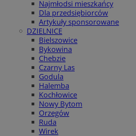
Najmłodsi mieszkańcy
Dla przedsiębiorców
Artykuły sponsorowane
DZIELNICE
Bielszowice
Bykowina
Chebzie
Czarny Las
Godula
Halemba
Kochłowice
Nowy Bytom
Orzegów
Ruda
Wirek