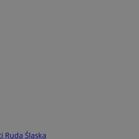
i Ruda Śląska