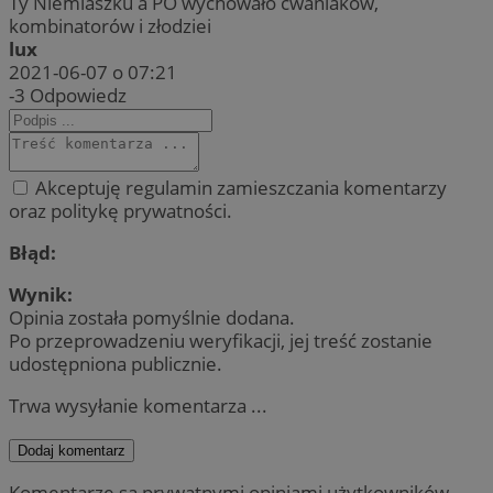
Ty Niemiaszku a PO wychowało cwaniaków,
kombinatorów i złodziei
lux
2021-06-07 o 07:21
-3
Odpowiedz
Akceptuję regulamin zamieszczania komentarzy
oraz politykę prywatności.
Błąd:
Wynik:
Opinia została pomyślnie dodana.
Po przeprowadzeniu weryfikacji, jej treść zostanie
udostępniona publicznie.
Trwa wysyłanie komentarza ...
Dodaj komentarz
Komentarze są prywatnymi opiniami użytkowników.