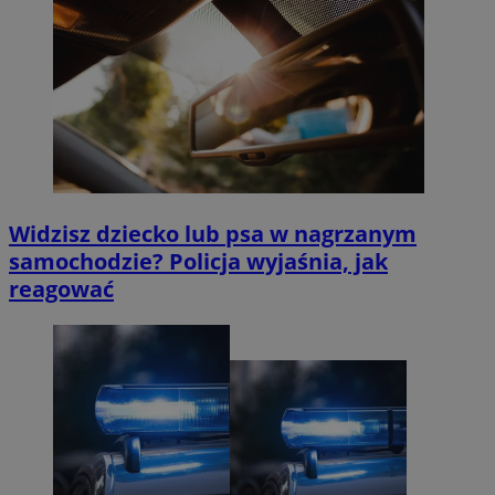
Widzisz dziecko lub psa w nagrzanym
samochodzie? Policja wyjaśnia, jak
reagować