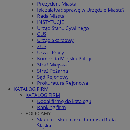
Prezydent Miasta
Jak załatwić sprawę w Urzędzie Miasta?
Rada Miasta
INSTYTUCJE
Urząd Stanu Cywilnego
CUS
Urząd Skarbowy
ZUS
Urząd Pracy
Komenda Miejska Policji
Straż Miejska
Straż Pożarna
Sąd Rejonowy
Prokuratura Rejonowa
KATALOG FIRM
KATALOG FIRM
Dodaj firmę do katalogu
Ranking firm
POLECAMY
Skup.io - Skup nieruchomości Ruda
Śląska