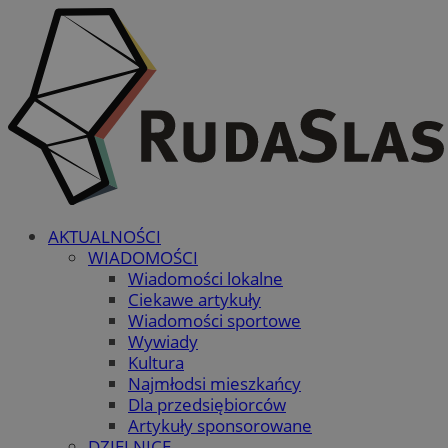
AKTUALNOŚCI
WIADOMOŚCI
Wiadomości lokalne
Ciekawe artykuły
Wiadomości sportowe
Wywiady
Kultura
Najmłodsi mieszkańcy
Dla przedsiębiorców
Artykuły sponsorowane
DZIELNICE