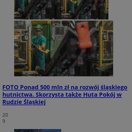
FOTO
Ponad 500 mln zł na rozwój śląskiego
hutnictwa. Skorzysta także Huta Pokój w
Rudzie Śląskiej
20
9