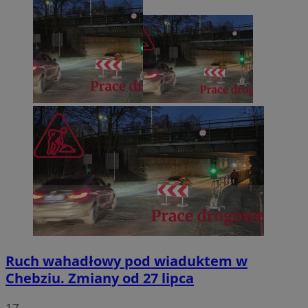
Ruch wahadłowy pod wiaduktem w
Chebziu. Zmiany od 27 lipca
17