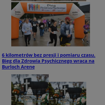
6 kilometrów bez presji i pomiaru czasu.
Bieg dla Zdrowia Psychicznego wraca na
Burloch Arenę