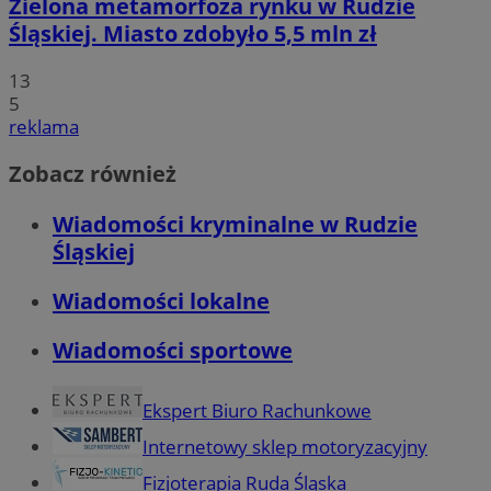
Zielona metamorfoza rynku w Rudzie
Śląskiej. Miasto zdobyło 5,5 mln zł
13
5
reklama
Zobacz również
Wiadomości kryminalne w Rudzie
Śląskiej
Wiadomości lokalne
Wiadomości sportowe
Ekspert Biuro Rachunkowe
Internetowy sklep motoryzacyjny
Fizjoterapia Ruda Śląska