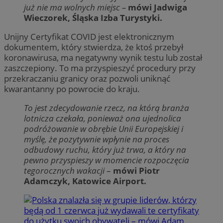
już nie ma wolnych miejsc –
mówi Jadwiga
Wieczorek, Śląska Izba Turystyki.
Unijny Certyfikat COVID jest elektronicznym
dokumentem, który stwierdza, że ktoś przebył
koronawirusa, ma negatywny wynik testu lub został
zaszczepiony. To ma przyspieszyć procedury przy
przekraczaniu granicy oraz pozwoli uniknąć
kwarantanny po powrocie do kraju.
To jest zdecydowanie rzecz, na którą branża
lotnicza czekała, ponieważ ona ujednolica
podróżowanie w obrębie Unii Europejskiej i
myślę, że pozytywnie wpłynie na proces
odbudowy ruchu, który już trwa, a który na
pewno przyspieszy w momencie rozpoczęcia
tegorocznych wakacji
–
mówi Piotr
Adamczyk, Katowice Airport.