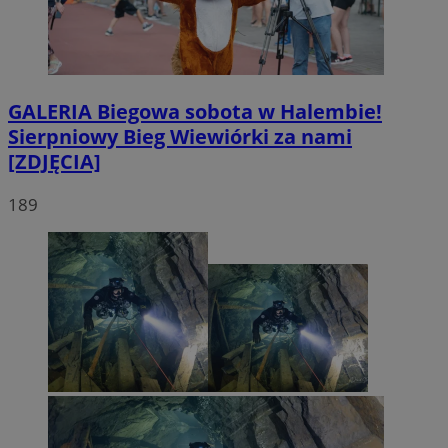
GALERIA
Biegowa sobota w Halembie!
Sierpniowy Bieg Wiewiórki za nami
[ZDJĘCIA]
189