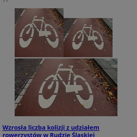
Wzrosła liczba kolizji z udziałem
rowerzystów w Rudzie Śląskiej