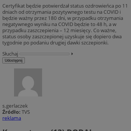
Certyfikat będzie potwierdzał status ozdrowieńca po 11
dniach od otrzymania pozytywnego testu na COVID i
będzie ważny przez 180 dni, w przypadku otrzymania
negatywnego wyniku na COVID będzie to 48 h, a w
przypadku zaszczepienia – 12 miesięcy. Co ważne,
status osoby zaszczepionej uzyskuje się dopiero dwa
tygodnie po podaniu drugiej dawki szczepionki.
Słuchaj
⏵︎
Udostępnij
s.gerlaczek
Źródło:
TVS
reklama