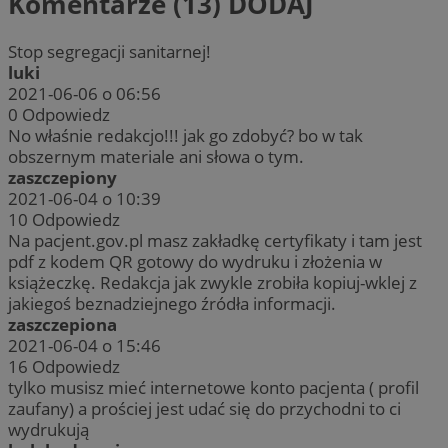
Komentarze (13)
DODAJ
Stop segregacji sanitarnej!
luki
2021-06-06 o 06:56
0
Odpowiedz
No właśnie redakcjo!!! jak go zdobyć? bo w tak
obszernym materiale ani słowa o tym.
zaszczepiony
2021-06-04 o 10:39
10
Odpowiedz
Na pacjent.gov.pl masz zakładkę certyfikaty i tam jest
pdf z kodem QR gotowy do wydruku i złożenia w
książeczkę. Redakcja jak zwykle zrobiła kopiuj-wklej z
jakiegoś beznadziejnego źródła informacji.
zaszczepiona
2021-06-04 o 15:46
16
Odpowiedz
tylko musisz mieć internetowe konto pacjenta ( profil
zaufany) a prościej jest udać się do przychodni to ci
wydrukują