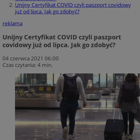
Unijny Certyfikat COVID czyli paszport covidowy
już od lipca. Jak go zdobyć?
reklama
Unijny Certyfikat COVID czyli paszport
covidowy już od lipca. Jak go zdobyć?
04 czerwca 2021 06:00
Czas czytania: 4 min.