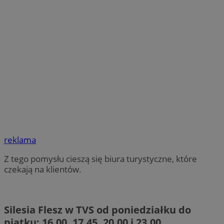
reklama
Z tego pomysłu cieszą się biura turystyczne, które
czekają na klientów.
Silesia Flesz w TVS od poniedziałku do
piątku: 16.00, 17.45, 20.00 i 23.00