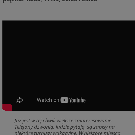
Już jest w tej chwili większe zainteresowanie.
Telefony dzwonią, ludzie pytają, są zapisy na
niektóre turnusy wakacyjne. W niektóre miejsca