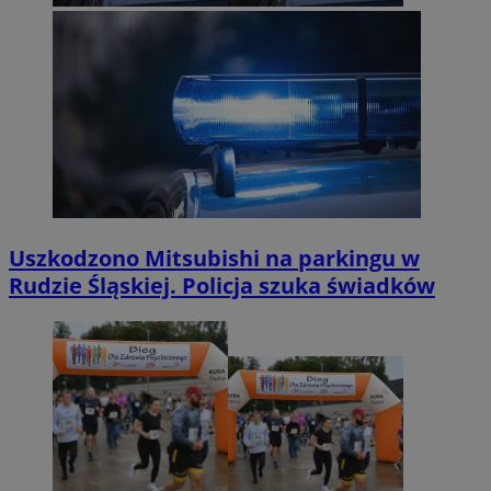
Uszkodzono Mitsubishi na parkingu w
Rudzie Śląskiej. Policja szuka świadków