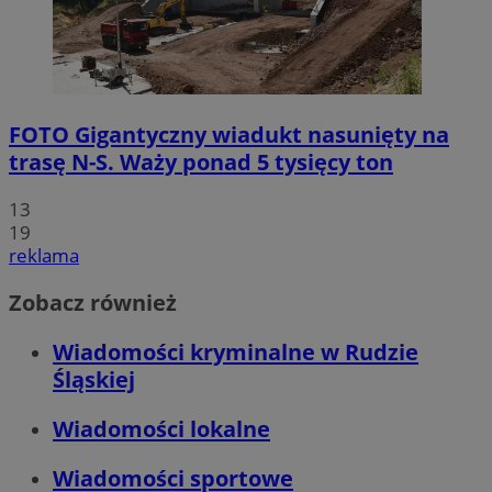
FOTO
Gigantyczny wiadukt nasunięty na
trasę N-S. Waży ponad 5 tysięcy ton
13
19
reklama
Zobacz również
Wiadomości kryminalne w Rudzie
Śląskiej
Wiadomości lokalne
Wiadomości sportowe