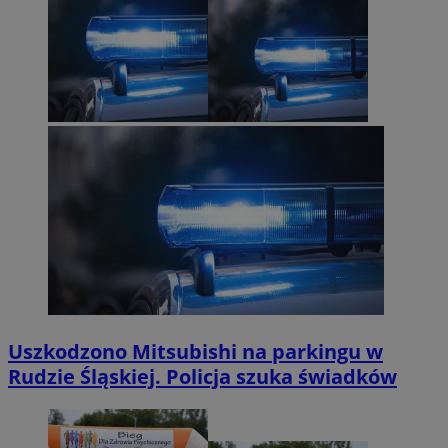
Uszkodzono Mitsubishi na parkingu w
Rudzie Śląskiej. Policja szuka świadków