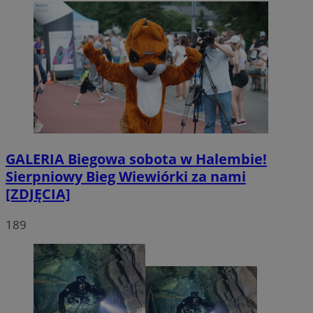
GALERIA
Biegowa sobota w Halembie!
Sierpniowy Bieg Wiewiórki za nami
[ZDJĘCIA]
189