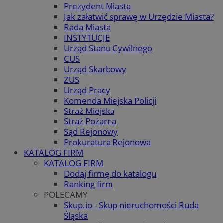
Prezydent Miasta
Jak załatwić sprawę w Urzędzie Miasta?
Rada Miasta
INSTYTUCJE
Urząd Stanu Cywilnego
CUS
Urząd Skarbowy
ZUS
Urząd Pracy
Komenda Miejska Policji
Straż Miejska
Straż Pożarna
Sąd Rejonowy
Prokuratura Rejonowa
KATALOG FIRM
KATALOG FIRM
Dodaj firmę do katalogu
Ranking firm
POLECAMY
Skup.io - Skup nieruchomości Ruda
Śląska