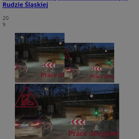
Rudzie Śląskiej
20
9