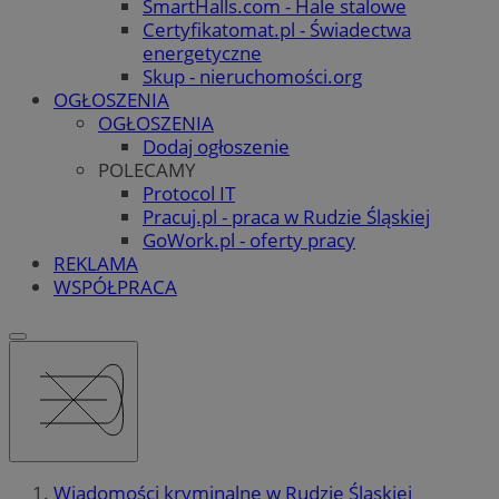
SmartHalls.com - Hale stalowe
Certyfikatomat.pl - Świadectwa
energetyczne
Skup - nieruchomości.org
OGŁOSZENIA
OGŁOSZENIA
Dodaj ogłoszenie
POLECAMY
Protocol IT
Pracuj.pl - praca w Rudzie Śląskiej
GoWork.pl - oferty pracy
REKLAMA
WSPÓŁPRACA
Wiadomości kryminalne w Rudzie Śląskiej