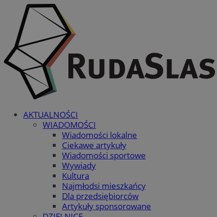
AKTUALNOŚCI
WIADOMOŚCI
Wiadomości lokalne
Ciekawe artykuły
Wiadomości sportowe
Wywiady
Kultura
Najmłodsi mieszkańcy
Dla przedsiębiorców
Artykuły sponsorowane
DZIELNICE