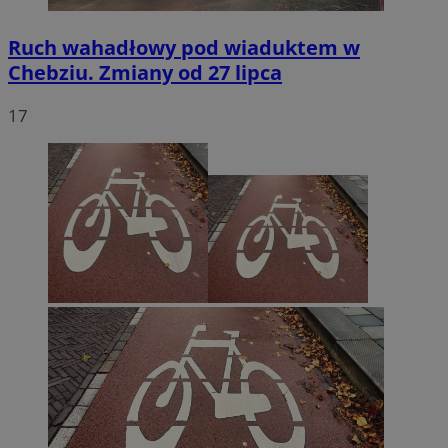
Ruch wahadłowy pod wiaduktem w
Chebziu. Zmiany od 27 lipca
17