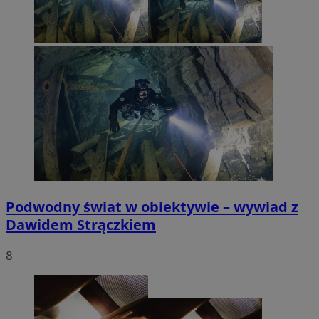
Podwodny świat w obiektywie – wywiad z
Dawidem Strączkiem
8