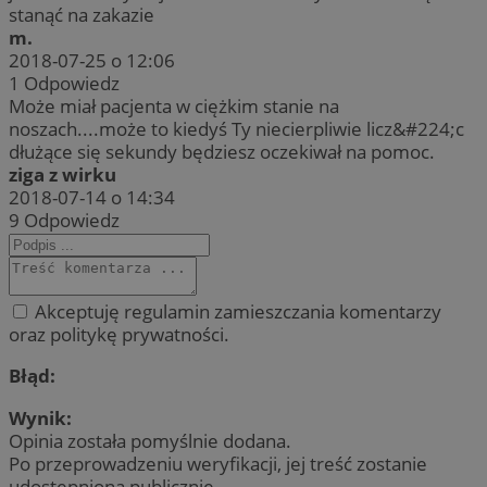
stanąć na zakazie
m.
2018-07-25 o 12:06
1
Odpowiedz
Może miał pacjenta w ciężkim stanie na
noszach....może to kiedyś Ty niecierpliwie licz&#224;c
dłużące się sekundy będziesz oczekiwał na pomoc.
ziga z wirku
2018-07-14 o 14:34
9
Odpowiedz
Akceptuję regulamin zamieszczania komentarzy
oraz politykę prywatności.
Błąd:
Wynik:
Opinia została pomyślnie dodana.
Po przeprowadzeniu weryfikacji, jej treść zostanie
udostępniona publicznie.