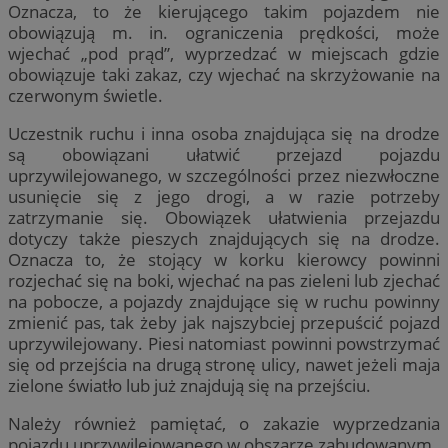
Oznacza, to że kierującego takim pojazdem nie
obowiązują m. in. ograniczenia prędkości, może
wjechać „pod prąd”, wyprzedzać w miejscach gdzie
obowiązuje taki zakaz, czy wjechać na skrzyżowanie na
czerwonym świetle.
Uczestnik ruchu i inna osoba znajdująca się na drodze
są obowiązani ułatwić przejazd pojazdu
uprzywilejowanego, w szczególności przez niezwłoczne
usunięcie się z jego drogi, a w razie potrzeby
zatrzymanie się. Obowiązek ułatwienia przejazdu
dotyczy także pieszych znajdujących się na drodze.
Oznacza to, że stojący w korku kierowcy powinni
rozjechać się na boki, wjechać na pas zieleni lub zjechać
na pobocze, a pojazdy znajdujące się w ruchu powinny
zmienić pas, tak żeby jak najszybciej przepuścić pojazd
uprzywilejowany. Piesi natomiast powinni powstrzymać
się od przejścia na drugą stronę ulicy, nawet jeżeli maja
zielone światło lub już znajdują się na przejściu.
Należy również pamiętać, o zakazie wyprzedzania
pojazdu uprzywilejowanego w obszarze zabudowanym.