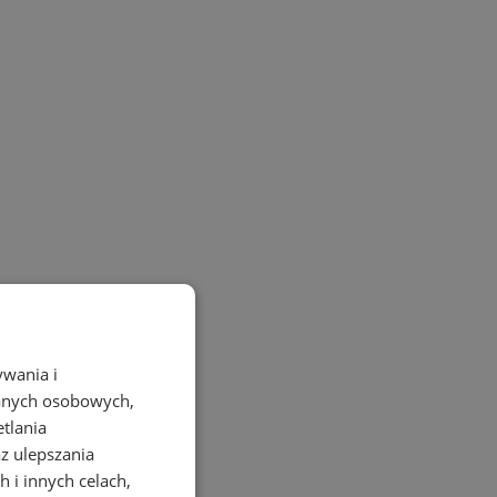
ywania i
danych osobowych,
etlania
az ulepszania
 i innych celach,