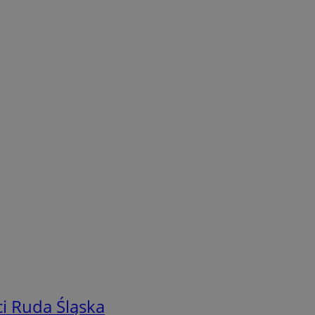
i Ruda Śląska