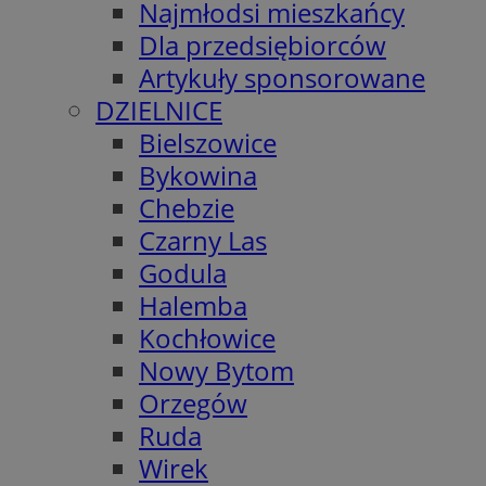
Najmłodsi mieszkańcy
Dla przedsiębiorców
Artykuły sponsorowane
DZIELNICE
Bielszowice
Bykowina
Chebzie
Czarny Las
Godula
Halemba
Kochłowice
Nowy Bytom
Orzegów
Ruda
Wirek