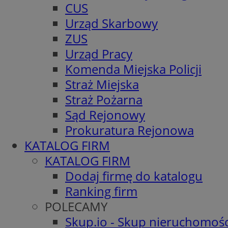
CUS
Urząd Skarbowy
ZUS
Urząd Pracy
Komenda Miejska Policji
Straż Miejska
Straż Pożarna
Sąd Rejonowy
Prokuratura Rejonowa
KATALOG FIRM
KATALOG FIRM
Dodaj firmę do katalogu
Ranking firm
POLECAMY
Skup.io - Skup nieruchomośc