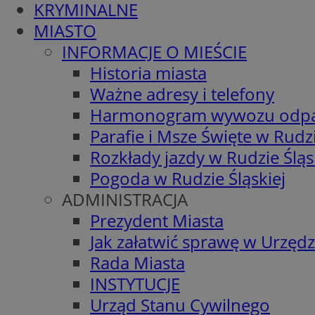
KRYMINALNE
MIASTO
INFORMACJE O MIEŚCIE
Historia miasta
Ważne adresy i telefony
Harmonogram wywozu odp
Parafie i Msze Święte w Rudzi
Rozkłady jazdy w Rudzie Śląs
Pogoda w Rudzie Śląskiej
ADMINISTRACJA
Prezydent Miasta
Jak załatwić sprawę w Urzędz
Rada Miasta
INSTYTUCJE
Urząd Stanu Cywilnego