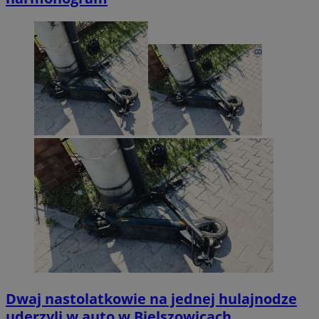
Dwaj nastolatkowie na jednej hulajnodze
uderzyli w auto w Bielszowicach