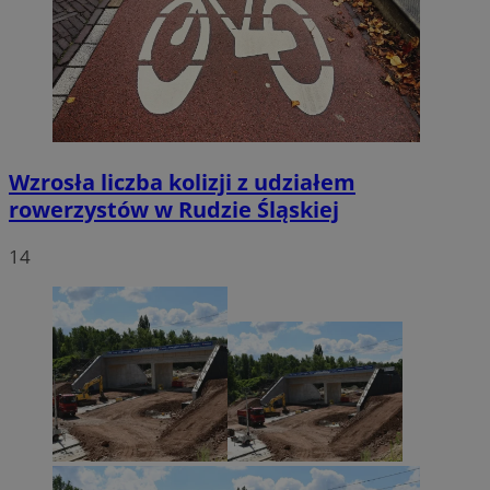
Wzrosła liczba kolizji z udziałem
rowerzystów w Rudzie Śląskiej
14