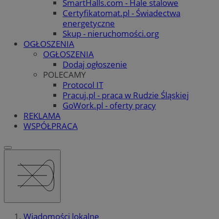
SmartHalls.com - Hale stalowe
Certyfikatomat.pl - Świadectwa
energetyczne
Skup - nieruchomości.org
OGŁOSZENIA
OGŁOSZENIA
Dodaj ogłoszenie
POLECAMY
Protocol IT
Pracuj.pl - praca w Rudzie Śląskiej
GoWork.pl - oferty pracy
REKLAMA
WSPÓŁPRACA
Wiadomości lokalne