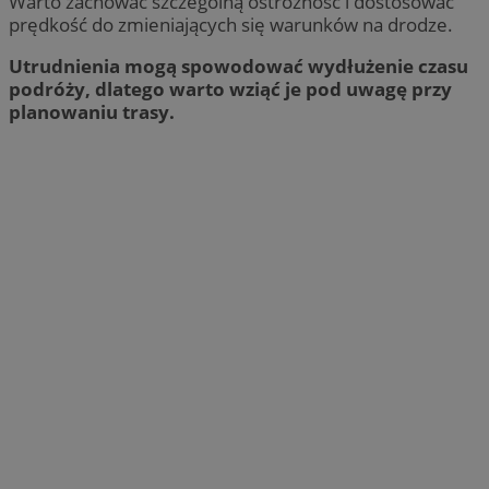
Warto zachować szczególną ostrożność i dostosować
prędkość do zmieniających się warunków na drodze.
Utrudnienia mogą spowodować wydłużenie czasu
podróży, dlatego warto wziąć je pod uwagę przy
planowaniu trasy.