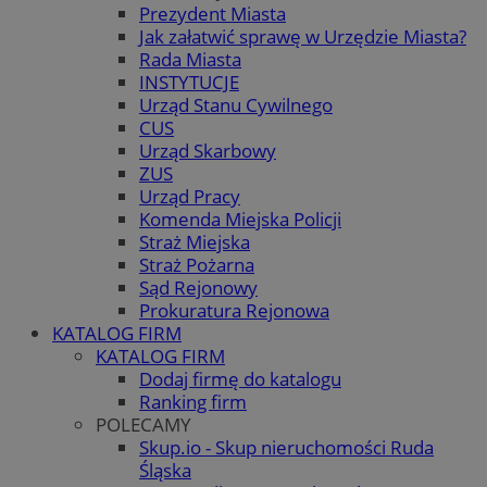
Prezydent Miasta
Jak załatwić sprawę w Urzędzie Miasta?
Rada Miasta
INSTYTUCJE
Urząd Stanu Cywilnego
CUS
Urząd Skarbowy
ZUS
Urząd Pracy
Komenda Miejska Policji
Straż Miejska
Straż Pożarna
Sąd Rejonowy
Prokuratura Rejonowa
KATALOG FIRM
KATALOG FIRM
Dodaj firmę do katalogu
Ranking firm
POLECAMY
Skup.io - Skup nieruchomości Ruda
Śląska