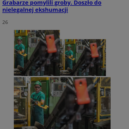
Grabarze pomylili groby. Doszło do
nielegalnej ekshumacji
26