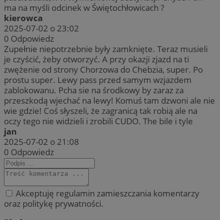
ma na myśli odcinek w Świętochłowicach ?
kierowca
2025-07-02 o 23:02
0
Odpowiedz
Zupełnie niepotrzebnie były zamknięte. Teraz musieli
je czyścić, żeby otworzyć. A przy okazji zjazd na ti
zwężenie od strony Chorzowa do Chebzia, super. Po
prostu super. Lewy pass przed samym wzjazdem
zablokowanu. Pcha sie na środkowy by zaraz za
przeszkodą wjechać na lewy! Komuś tam dzwoni ale nie
wie gdzie! Coś słyszeli, że zagranicą tak robią ale na
oczy tego nie widzieli i zrobili CUDO. The bile i tyle
jan
2025-07-02 o 21:08
0
Odpowiedz
Akceptuję regulamin zamieszczania komentarzy
oraz politykę prywatności.