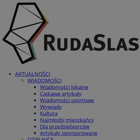
AKTUALNOŚCI
WIADOMOŚCI
Wiadomości lokalne
Ciekawe artykuły
Wiadomości sportowe
Wywiady
Kultura
Najmłodsi mieszkańcy
Dla przedsiębiorców
Artykuły sponsorowane
DZIELNICE