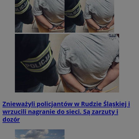
Znieważyli policjantów w Rudzie Śląskiej i
wrzucili nagranie do sieci. Są zarzuty i
dozór