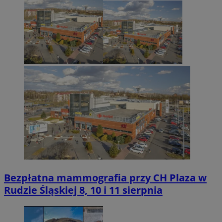
Bezpłatna mammografia przy CH Plaza w
Rudzie Śląskiej 8, 10 i 11 sierpnia