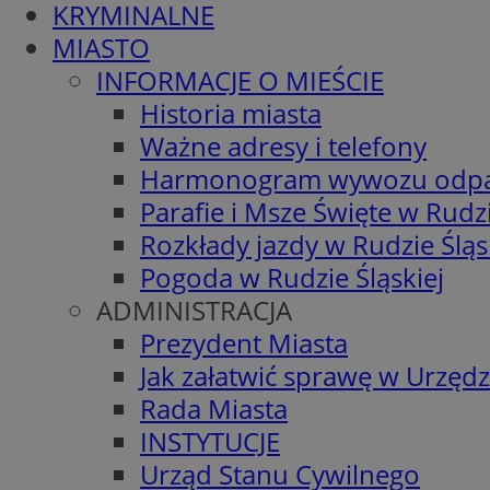
KRYMINALNE
MIASTO
INFORMACJE O MIEŚCIE
Historia miasta
Ważne adresy i telefony
Harmonogram wywozu odp
Parafie i Msze Święte w Rudzi
Rozkłady jazdy w Rudzie Śląs
Pogoda w Rudzie Śląskiej
ADMINISTRACJA
Prezydent Miasta
Jak załatwić sprawę w Urzędz
Rada Miasta
INSTYTUCJE
Urząd Stanu Cywilnego