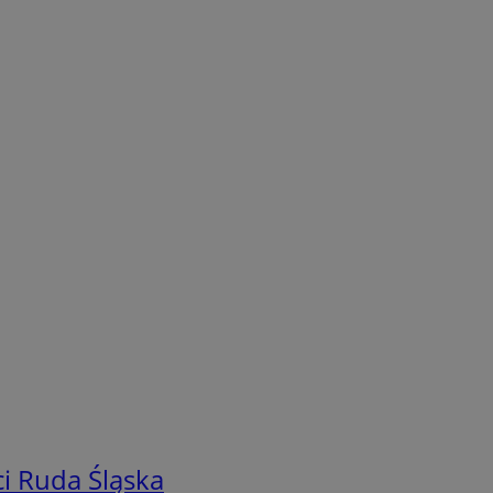
i Ruda Śląska