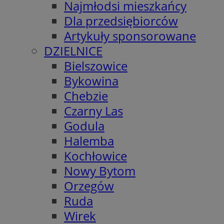
Najmłodsi mieszkańcy
Dla przedsiębiorców
Artykuły sponsorowane
DZIELNICE
Bielszowice
Bykowina
Chebzie
Czarny Las
Godula
Halemba
Kochłowice
Nowy Bytom
Orzegów
Ruda
Wirek