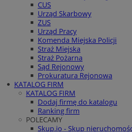
CUS
Urząd Skarbowy
ZUS
Urząd Pracy
Komenda Miejska Policji
Straż Miejska
Straż Pożarna
Sąd Rejonowy
Prokuratura Rejonowa
KATALOG FIRM
KATALOG FIRM
Dodaj firmę do katalogu
Ranking firm
POLECAMY
Skup.io - Skup nieruchomośc