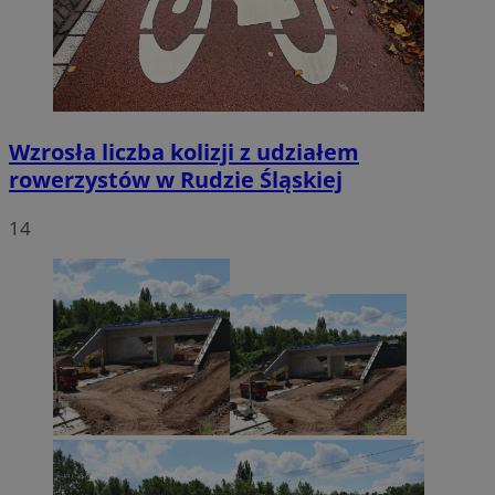
Wzrosła liczba kolizji z udziałem
rowerzystów w Rudzie Śląskiej
14