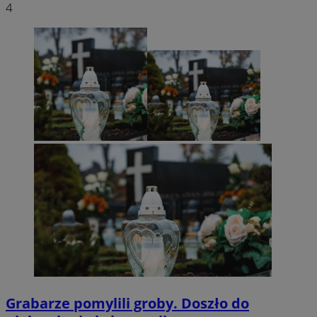
4
Grabarze pomylili groby. Doszło do