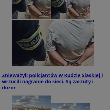
Znieważyli policjantów w Rudzie Śląskiej i
wrzucili nagranie do sieci. Są zarzuty i
dozór