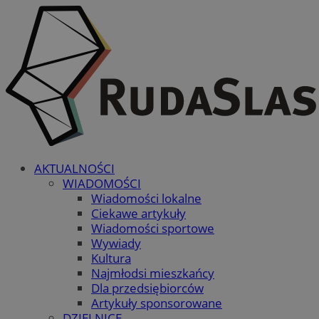
AKTUALNOŚCI
WIADOMOŚCI
Wiadomości lokalne
Ciekawe artykuły
Wiadomości sportowe
Wywiady
Kultura
Najmłodsi mieszkańcy
Dla przedsiębiorców
Artykuły sponsorowane
DZIELNICE