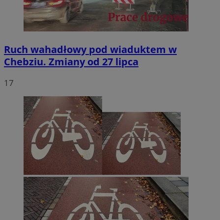
Ruch wahadłowy pod wiaduktem w
Chebziu. Zmiany od 27 lipca
17