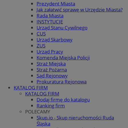
Prezydent Miasta
Jak załatwić sprawę w Urzędzie Miasta?
Rada Miasta
INSTYTUCJE
Urząd Stanu Cywilnego
CUS
Urząd Skarbowy
ZUS
Urząd Pracy
Komenda Miejska Policji
Straż Miejska
Straż Pożarna
Sąd Rejonowy
Prokuratura Rejonowa
KATALOG FIRM
KATALOG FIRM
Dodaj firmę do katalogu
Ranking firm
POLECAMY
Skup.io - Skup nieruchomości Ruda
Śląska