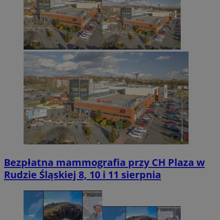
Bezpłatna mammografia przy CH Plaza w
Rudzie Śląskiej 8, 10 i 11 sierpnia