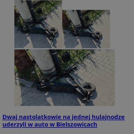
Dwaj nastolatkowie na jednej hulajnodze
uderzyli w auto w Bielszowicach