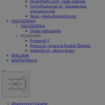
SmartHalls.com - Hale stalowe
Certyfikatomat.pl - Świadectwa
energetyczne
Skup - nieruchomości.org
OGŁOSZENIA
OGŁOSZENIA
Dodaj ogłoszenie
POLECAMY
Protocol IT
Pracuj.pl - praca w Rudzie Śląskiej
GoWork.pl - oferty pracy
REKLAMA
WSPÓŁPRACA
Wiadomości lokalne