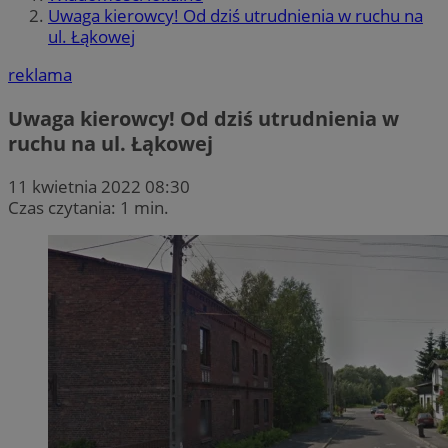
Uwaga kierowcy! Od dziś utrudnienia w ruchu na
ul. Łąkowej
reklama
Uwaga kierowcy! Od dziś utrudnienia w
ruchu na ul. Łąkowej
11 kwietnia 2022 08:30
Czas czytania: 1 min.