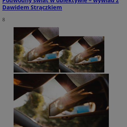
Podwodny świat w obiektywie – wywiad z
Dawidem Strączkiem
8