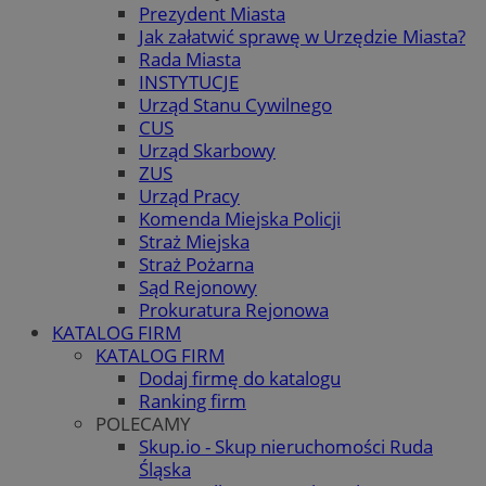
Prezydent Miasta
Jak załatwić sprawę w Urzędzie Miasta?
Rada Miasta
INSTYTUCJE
Urząd Stanu Cywilnego
CUS
Urząd Skarbowy
ZUS
Urząd Pracy
Komenda Miejska Policji
Straż Miejska
Straż Pożarna
Sąd Rejonowy
Prokuratura Rejonowa
KATALOG FIRM
KATALOG FIRM
Dodaj firmę do katalogu
Ranking firm
POLECAMY
Skup.io - Skup nieruchomości Ruda
Śląska