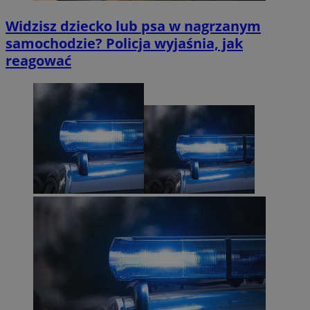
Widzisz dziecko lub psa w nagrzanym
samochodzie? Policja wyjaśnia, jak
reagować