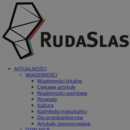
AKTUALNOŚCI
WIADOMOŚCI
Wiadomości lokalne
Ciekawe artykuły
Wiadomości sportowe
Wywiady
Kultura
Najmłodsi mieszkańcy
Dla przedsiębiorców
Artykuły sponsorowane
DZIELNICE