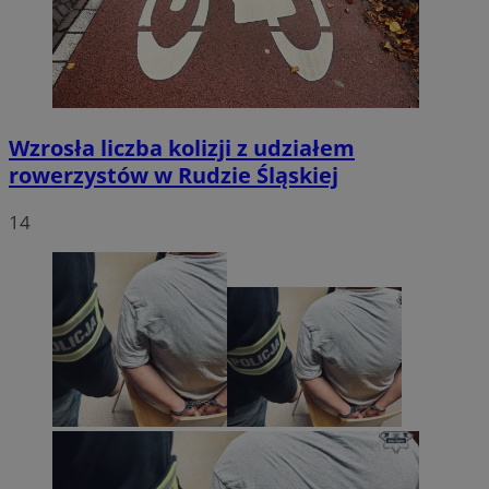
Wzrosła liczba kolizji z udziałem
rowerzystów w Rudzie Śląskiej
14