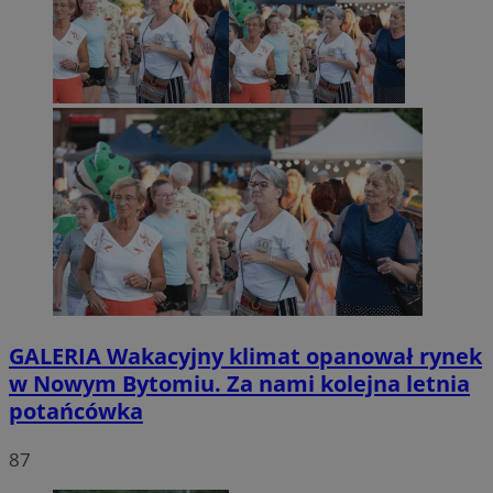
GALERIA
Wakacyjny klimat opanował rynek
w Nowym Bytomiu. Za nami kolejna letnia
potańcówka
87