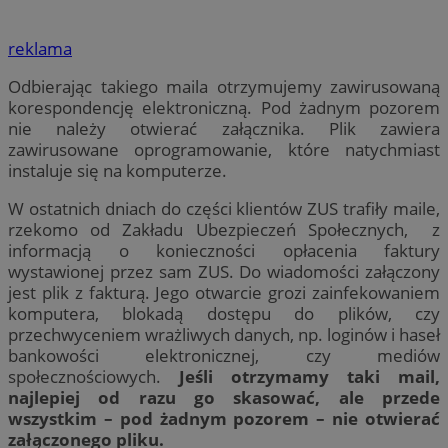
reklama
Odbierając takiego maila otrzymujemy zawirusowaną
korespondencję elektroniczną. Pod żadnym pozorem
nie należy otwierać załącznika. Plik zawiera
zawirusowane oprogramowanie, które natychmiast
instaluje się na komputerze.
W ostatnich dniach do części klientów ZUS trafiły maile,
rzekomo od Zakładu Ubezpieczeń Społecznych, z
informacją o konieczności opłacenia faktury
wystawionej przez sam ZUS. Do wiadomości załączony
jest plik z fakturą. Jego otwarcie grozi zainfekowaniem
komputera, blokadą dostępu do plików, czy
przechwyceniem wrażliwych danych, np. loginów i haseł
bankowości elektronicznej, czy mediów
społecznościowych.
Jeśli otrzymamy taki mail,
najlepiej od razu go skasować, ale przede
wszystkim – pod żadnym pozorem –
nie otwierać
załączonego pliku.