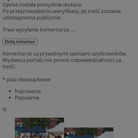
Opinia została pomyślnie dodana.
Po przeprowadzeniu weryfikacji, jej treść zostanie
udostępniona publicznie.
Trwa wysyłanie komentarza ...
Dodaj komentarz
Komentarze są prywatnymi opiniami użytkowników.
Wydawca portalu nie ponosi odpowiedzialności za
treść.
* pola obowiązkowe
Najnowsze
Popularne
N