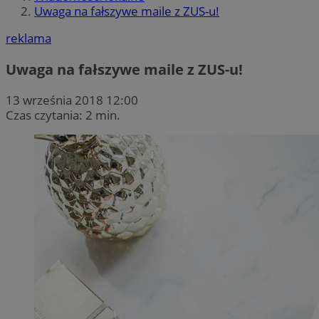
Uwaga na fałszywe maile z ZUS-u!
reklama
Uwaga na fałszywe maile z ZUS-u!
13 września 2018 12:00
Czas czytania: 2 min.