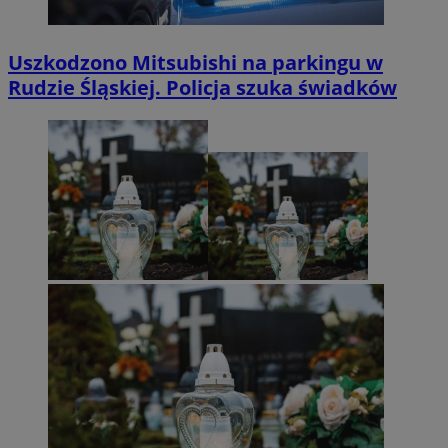
Uszkodzono Mitsubishi na parkingu w
Rudzie Śląskiej. Policja szuka świadków