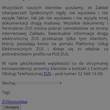
Wszystkich naszych klientów uczulamy, że Zakład
Ubezpieczeń Społecznych nigdy nie wystawia i nie
wysyła faktur, tak jak nie wystawia i nie wysyła innej
dokumentacji drogą mailową. Wszelkie dokumenty i
formularze ZUS można pobrać samodzielnie ze strony
internetowej Zakładu. Ewentualne informacje drogą
elektroniczną ZUS przekazuje tylko tym klientom,
którzy posiadają konto na portalu Platformy Usług
Elektronicznych ZUS i dzieje się to właśnie za
pośrednictwem profilu na PUE ZUS.
W razie jakichkolwiek wątpliwości co do otrzymanej
korespondencji, prosimy klientów o kontakt z Centrum
Obsługi Telefonicznej
ZUS
– pod numer 22 560 16 00.
Słuchaj
⏵︎
Tagi:
ZUS
oszustwa
Udostępnij