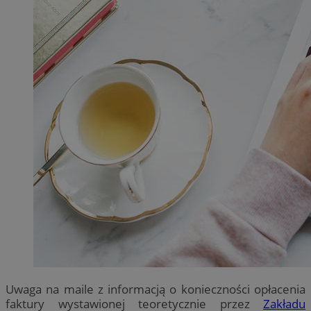
Uwaga na maile z informacją o konieczności opłacenia
faktury wystawionej teoretycznie przez
Zakładu