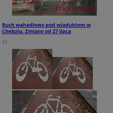
Ruch wahadłowy pod wiaduktem w
Chebziu. Zmiany od 27 lipca
17