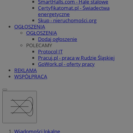
SmartHalls.com - Hale stalowe
Certyfikatomat.pl - Świadectwa
energetyczne
Skup - nieruchomości.org
OGŁOSZENIA
OGŁOSZENIA
Dodaj ogłoszenie
POLECAMY
Protocol IT
Pracuj.pl - praca w Rudzie Śląskiej
GoWork.pl - oferty pracy
REKLAMA
WSPÓŁPRACA
Wiadomości lokalne