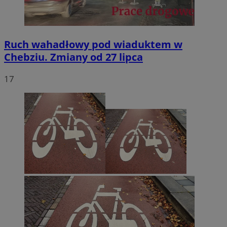
Ruch wahadłowy pod wiaduktem w
Chebziu. Zmiany od 27 lipca
17