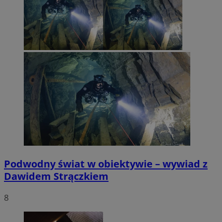
Podwodny świat w obiektywie – wywiad z
Dawidem Strączkiem
8