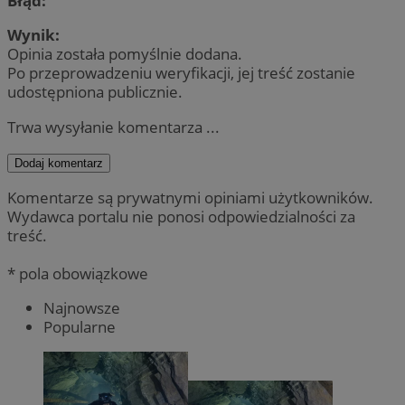
Błąd:
Wynik:
Opinia została pomyślnie dodana.
Po przeprowadzeniu weryfikacji, jej treść zostanie
udostępniona publicznie.
Trwa wysyłanie komentarza ...
Dodaj komentarz
Komentarze są prywatnymi opiniami użytkowników.
Wydawca portalu nie ponosi odpowiedzialności za
treść.
* pola obowiązkowe
Najnowsze
Popularne