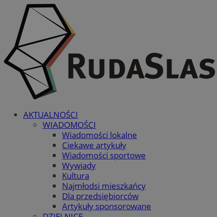
AKTUALNOŚCI
WIADOMOŚCI
Wiadomości lokalne
Ciekawe artykuły
Wiadomości sportowe
Wywiady
Kultura
Najmłodsi mieszkańcy
Dla przedsiębiorców
Artykuły sponsorowane
DZIELNICE