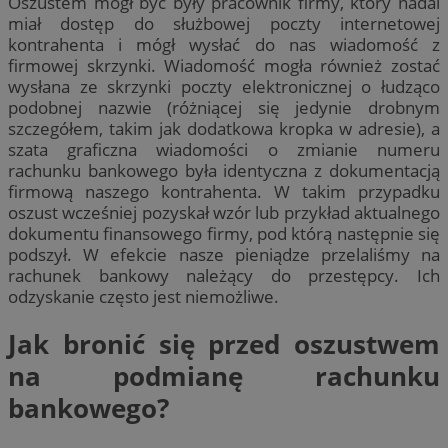
Oszustem mógł być były pracownik firmy, który nadal
miał dostęp do służbowej poczty internetowej
kontrahenta i mógł wysłać do nas wiadomość z
firmowej skrzynki. Wiadomość mogła również zostać
wysłana ze skrzynki poczty elektronicznej o łudząco
podobnej nazwie (różniącej się jedynie drobnym
szczegółem, takim jak dodatkowa kropka w adresie), a
szata graficzna wiadomości o zmianie numeru
rachunku bankowego była identyczna z dokumentacją
firmową naszego kontrahenta. W takim przypadku
oszust wcześniej pozyskał wzór lub przykład aktualnego
dokumentu finansowego firmy, pod którą następnie się
podszył. W efekcie nasze pieniądze przelaliśmy na
rachunek bankowy należący do przestępcy. Ich
odzyskanie często jest niemożliwe.
Jak bronić się przed oszustwem
na podmianę rachunku
bankowego?