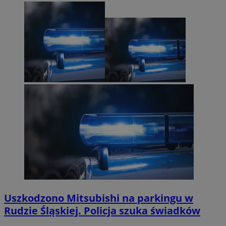
Uszkodzono Mitsubishi na parkingu w
Rudzie Śląskiej. Policja szuka świadków