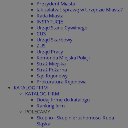
Prezydent Miasta
Jak załatwić sprawę w Urzędzie Miasta?
Rada Miasta
INSTYTUCJE
Urząd Stanu Cywilnego
CUS
Urząd Skarbowy
ZUS
Urząd Pracy
Komenda Miejska Policji
Straż Miejska
Straż Pożarna
Sąd Rejonowy
Prokuratura Rejonowa
KATALOG FIRM
KATALOG FIRM
Dodaj firmę do katalogu
Ranking firm
POLECAMY
Skup.io - Skup nieruchomości Ruda
Śląska