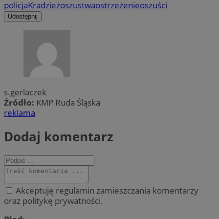
policja
Kradzież
oszustwa
ostrzeżenie
oszuści
Udostępnij
s.gerlaczek
Źródło:
KMP Ruda Śląska
reklama
Dodaj komentarz
Akceptuję regulamin zamieszczania komentarzy
oraz politykę prywatności.