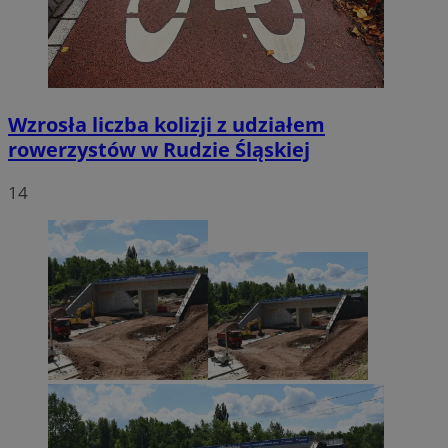
Wzrosła liczba kolizji z udziałem
rowerzystów w Rudzie Śląskiej
14