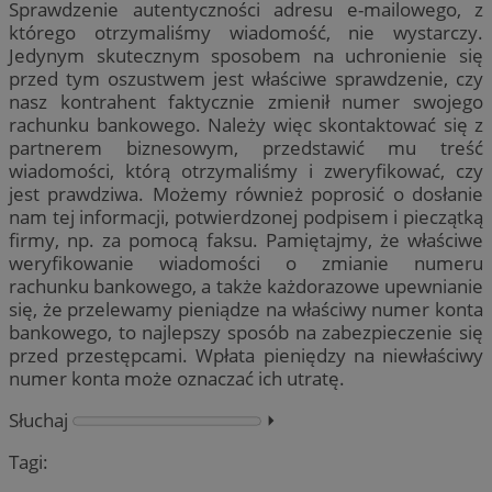
Sprawdzenie autentyczności adresu e-mailowego, z
którego otrzymaliśmy wiadomość, nie wystarczy.
Jedynym skutecznym sposobem na uchronienie się
przed tym oszustwem jest właściwe sprawdzenie, czy
nasz kontrahent faktycznie zmienił numer swojego
rachunku bankowego. Należy więc skontaktować się z
partnerem biznesowym, przedstawić mu treść
wiadomości, którą otrzymaliśmy i zweryfikować, czy
jest prawdziwa. Możemy również poprosić o dosłanie
nam tej informacji, potwierdzonej podpisem i pieczątką
firmy, np. za pomocą faksu. Pamiętajmy, że właściwe
weryfikowanie wiadomości o zmianie numeru
rachunku bankowego, a także każdorazowe upewnianie
się, że przelewamy pieniądze na właściwy numer konta
bankowego, to najlepszy sposób na zabezpieczenie się
przed przestępcami. Wpłata pieniędzy na niewłaściwy
numer konta może oznaczać ich utratę.
Słuchaj
⏵︎
Tagi: