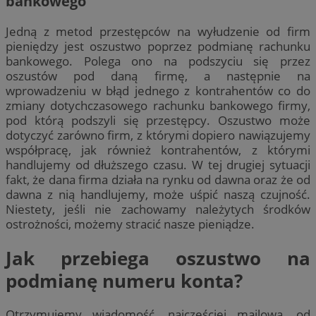
bankowego
Jedną z metod przestępców na wyłudzenie od firm
pieniędzy jest oszustwo poprzez podmianę rachunku
bankowego. Polega ono na podszyciu się przez
oszustów pod daną firmę, a następnie na
wprowadzeniu w błąd jednego z kontrahentów co do
zmiany dotychczasowego rachunku bankowego firmy,
pod którą podszyli się przestępcy. Oszustwo może
dotyczyć zarówno firm, z którymi dopiero nawiązujemy
współpracę, jak również kontrahentów, z którymi
handlujemy od dłuższego czasu. W tej drugiej sytuacji
fakt, że dana firma działa na rynku od dawna oraz że od
dawna z nią handlujemy, może uśpić naszą czujność.
Niestety, jeśli nie zachowamy należytych środków
ostrożności, możemy stracić nasze pieniądze.
Jak przebiega oszustwo na
podmianę numeru konta?
Otrzymujemy wiadomość, najczęściej mailową, od