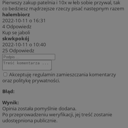
Pierwszy zakup patelnia i 10x w łeb sobie przywal, tak
co bedziesz mądrzejsze rzeczy pisać następnym razem
halembiorz
2022-10-11 o 16:31
4
Odpowiedz
Kup se jaboli
skwkpokój
2022-10-11 o 10:40
25
Odpowiedz
Akceptuję regulamin zamieszczania komentarzy
oraz politykę prywatności.
Błąd:
Wynik:
Opinia została pomyślnie dodana.
Po przeprowadzeniu weryfikacji, jej treść zostanie
udostępniona publicznie.