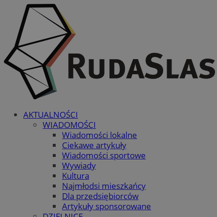
AKTUALNOŚCI
WIADOMOŚCI
Wiadomości lokalne
Ciekawe artykuły
Wiadomości sportowe
Wywiady
Kultura
Najmłodsi mieszkańcy
Dla przedsiębiorców
Artykuły sponsorowane
DZIELNICE