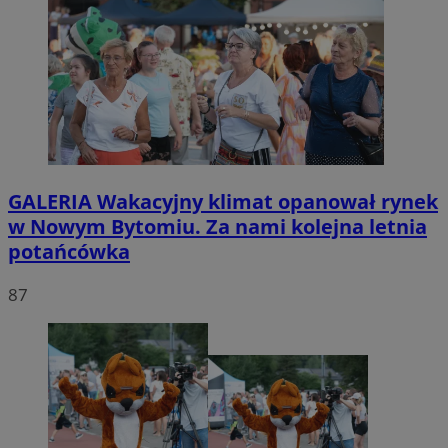
GALERIA
Wakacyjny klimat opanował rynek
w Nowym Bytomiu. Za nami kolejna letnia
potańcówka
87