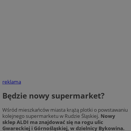
reklama
Będzie nowy supermarket?
Wśród mieszkańców miasta krążą plotki o powstawaniu
kolejnego supermarketu w Rudzie Śląskiej.
Nowy
sklep ALDI ma znajdować się na rogu ulic
Gwareckiej i Górnośląskiej, w dzielnicy Bykowina.