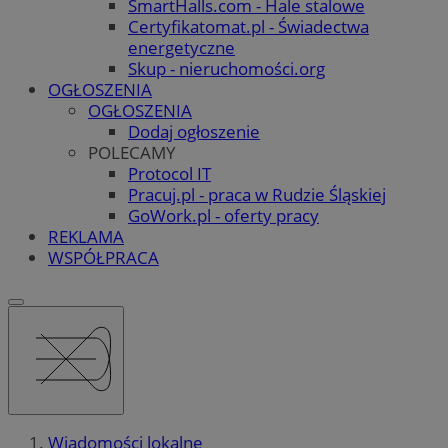
SmartHalls.com - Hale stalowe
Certyfikatomat.pl - Świadectwa
energetyczne
Skup - nieruchomości.org
OGŁOSZENIA
OGŁOSZENIA
Dodaj ogłoszenie
POLECAMY
Protocol IT
Pracuj.pl - praca w Rudzie Śląskiej
GoWork.pl - oferty pracy
REKLAMA
WSPÓŁPRACA
Wiadomości lokalne