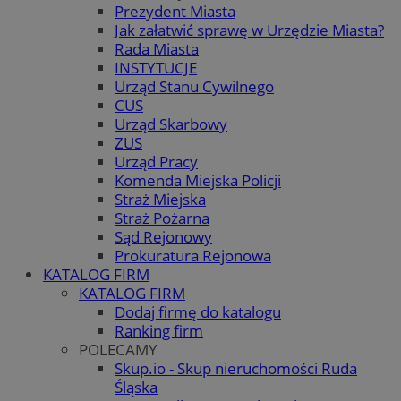
Prezydent Miasta
Jak załatwić sprawę w Urzędzie Miasta?
Rada Miasta
INSTYTUCJE
Urząd Stanu Cywilnego
CUS
Urząd Skarbowy
ZUS
Urząd Pracy
Komenda Miejska Policji
Straż Miejska
Straż Pożarna
Sąd Rejonowy
Prokuratura Rejonowa
KATALOG FIRM
KATALOG FIRM
Dodaj firmę do katalogu
Ranking firm
POLECAMY
Skup.io - Skup nieruchomości Ruda
Śląska