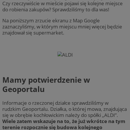
Czy rzeczywiście w mieście pojawi się kolejne miejsce
do robienia zakupów? Sprawdziliśmy to dla was!
Na poniższym zrzucie ekranu z Map Google
zaznaczyliśmy, w którym miejscu mniej więcej będzie
znajdował się supermarket.
Mamy potwierdzenie w
Geoportalu
Informacje o rzeczonej działce sprawdziliśmy w
rudzkim Geoportalu. Działka, o której mowa, znajdująca
się w obrębie kochłowickim należy do spółki „ALDI”.
Wiele zatem wskazuje na to, że już wkrótce na tym
terenie rozpocznie się budowa kolejnego