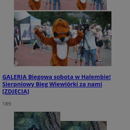
GALERIA
Biegowa sobota w Halembie!
Sierpniowy Bieg Wiewiórki za nami
[ZDJĘCIA]
189