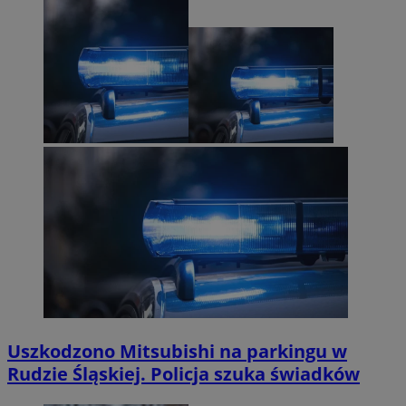
Uszkodzono Mitsubishi na parkingu w
Rudzie Śląskiej. Policja szuka świadków