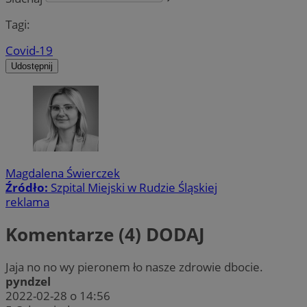
Tagi:
Covid-19
Udostępnij
Magdalena Świerczek
Źródło:
Szpital Miejski w Rudzie Śląskiej
reklama
Komentarze (4)
DODAJ
Jaja no no wy pieronem ło nasze zdrowie dbocie.
pyndzel
2022-02-28 o 14:56