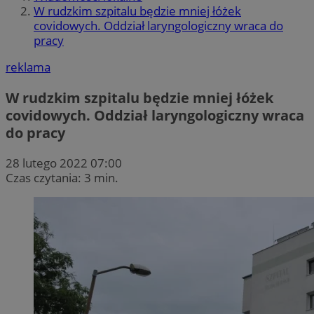
W rudzkim szpitalu będzie mniej łóżek
covidowych. Oddział laryngologiczny wraca do
pracy
reklama
W rudzkim szpitalu będzie mniej łóżek
covidowych. Oddział laryngologiczny wraca
do pracy
28 lutego 2022 07:00
Czas czytania: 3 min.