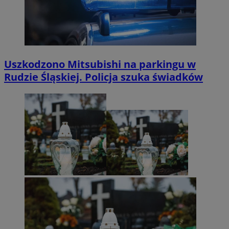
Uszkodzono Mitsubishi na parkingu w
Rudzie Śląskiej. Policja szuka świadków