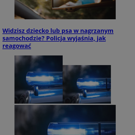
Widzisz dziecko lub psa w nagrzanym
samochodzie? Policja wyjaśnia, jak
reagować