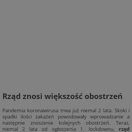
Rząd znosi większość obostrzeń
Pandemia koronawirusa trwa już niemal 2 lata. Skoki i
spadki ilości zakażeń powodowały wprowadzanie a
następnie znoszenie kolejnych obostrzeń. Teraz,
niemal 2 lata od ogłoszenia 1. lockdownu,
rząd