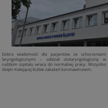
Dobra wiadomość dla pacjentów ze schorzeniami
laryngologicznymi – oddział otolaryngologiczny w
rudzkim szpitalu wraca do normalnej pracy. Wszystko
dzięki malejącej liczbie zakażeń koronawirusem.