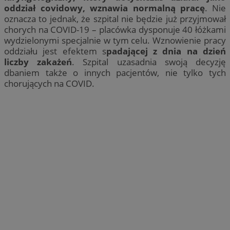
oddział covidowy, wznawia normalną pracę
. Nie
oznacza to jednak, że szpital nie będzie już przyjmował
chorych na COVID-19 – placówka dysponuje 40 łóżkami
wydzielonymi specjalnie w tym celu. Wznowienie pracy
oddziału jest efektem s
padającej z dnia na dzień
liczby zakażeń
. Szpital uzasadnia swoją decyzję
dbaniem także o innych pacjentów, nie tylko tych
chorujących na COVID.