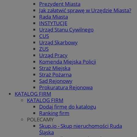
Prezydent Miasta
Jak załatwić sprawę w Urzędzie Miasta?
Rada Miasta
INSTYTUCJE
Urząd Stanu Cywilnego
CUS
Urząd Skarbowy
ZUS
Urząd Pracy
Komenda Miejska Policji
Straż Miejska
Straż Pożarna
Sąd Rejonowy
Prokuratura Rejonowa
KATALOG FIRM
KATALOG FIRM
Dodaj firmę do katalogu
Ranking firm
POLECAMY
Skup.io - Skup nieruchomości Ruda
Śląska