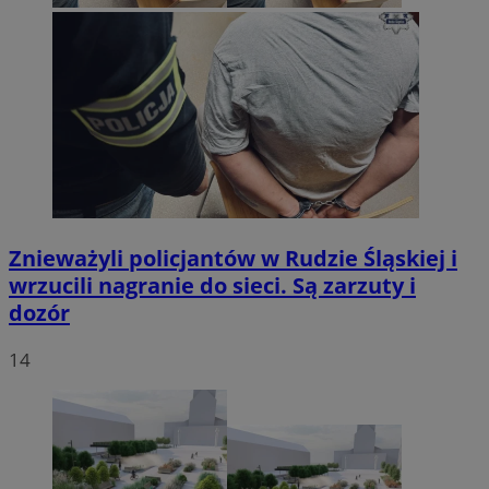
Znieważyli policjantów w Rudzie Śląskiej i
wrzucili nagranie do sieci. Są zarzuty i
dozór
14