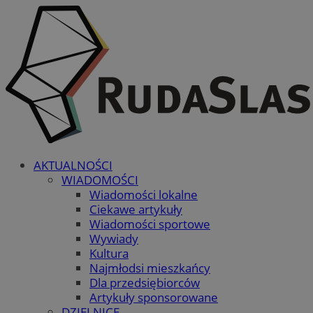
AKTUALNOŚCI
WIADOMOŚCI
Wiadomości lokalne
Ciekawe artykuły
Wiadomości sportowe
Wywiady
Kultura
Najmłodsi mieszkańcy
Dla przedsiębiorców
Artykuły sponsorowane
DZIELNICE