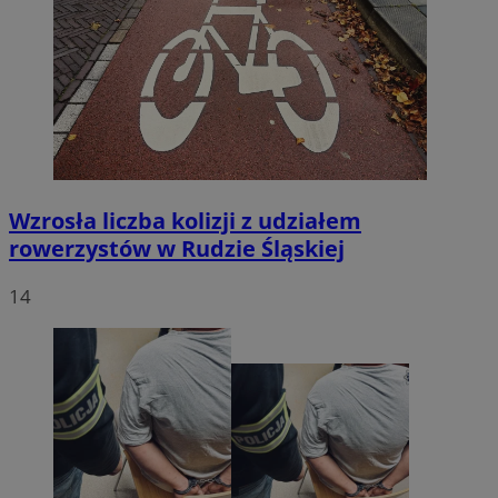
Wzrosła liczba kolizji z udziałem
rowerzystów w Rudzie Śląskiej
14