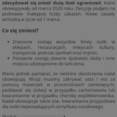
zdecydował się znieść dużą ilość ograniczeń
, które
obowiązywały od marca 2020 roku. Decyzję podjęto na
podstawie malejącej liczby zakażeń. Nowe zasady
wchodzą w życie od 1 marca.
Co się zmieni?
Zniesione zostają wszystkie limity osób w
sklepach, restauracjach, miejscach kultury,
transporcie, podczas spotkań oraz imprez,
Ponownie zostają otwarte dyskoteki, kluby i inne
miejsca udostępnione do tańczenia.
Warto jednak pamiętać, że niektóre obostrzenia nadal
obowiązują. Wciąż musimy zakrywać usta i nos za
pomocą maseczek w przestrzeniach zamkniętych,
poddawać się izolacji w przypadku zachorowania lub
kwarantannie w przypadku choroby współdomownika.
Nadal obowiązuje także tzw. kwarantanna przyjazdowa
dla osób nieposiadających certyfikatu covidowego.
Słuchaj
⏵︎