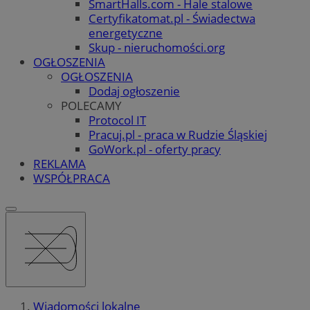
SmartHalls.com - Hale stalowe
Certyfikatomat.pl - Świadectwa
energetyczne
Skup - nieruchomości.org
OGŁOSZENIA
OGŁOSZENIA
Dodaj ogłoszenie
POLECAMY
Protocol IT
Pracuj.pl - praca w Rudzie Śląskiej
GoWork.pl - oferty pracy
REKLAMA
WSPÓŁPRACA
Wiadomości lokalne