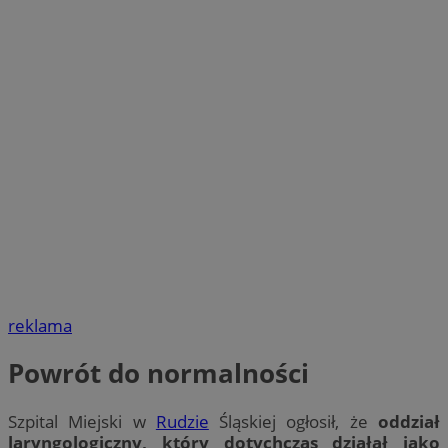
reklama
Powrót do normalności
Szpital Miejski w
Rudzie
Śląskiej ogłosił, że
oddział
laryngologiczny, który dotychczas działał jako