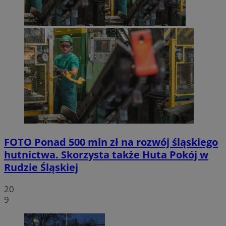
FOTO
Ponad 500 mln zł na rozwój śląskiego
hutnictwa. Skorzysta także Huta Pokój w
Rudzie Śląskiej
20
9