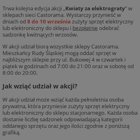
Trwa kolejna edycja akcji „
Kwiaty za elektrograty
” w
sklepach sieci Castorama. Wystarczy przynieść w
dniach od
8 do 10 września
zużyty sprzęt elektryczny
lub elektroniczny do sklepu i
bezpłatnie
odebrać
sadzonkę kwitnących wrzosów.
W akcji udział biorą wszystkie sklepy Castorama.
Mieszkańcy Rudy Śląskiej mogą oddać sprzęt w
najbliższym sklepie przy ul. Bukowej 4 w czwartek i
piątek w godzinach od 7:00 do 21:00 oraz w sobotę od
8:00 do 20:00.
Jak wziąć udział w akcji?
W akcji udział może wziąć każda pełnoletnia osoba
prywatna, która przyniesie zużyty sprzęt elektryczny
lub elektroniczny do sklepu stacjonarnego. Każda osoba
dostanie liczbę sadzonek odpowiadającą kategorii
oddanego sprzętu oraz jego ilości zgodnie z poniższą
grafiką.