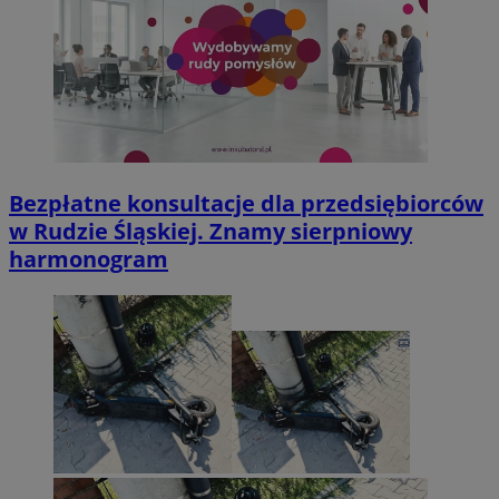
Bezpłatne konsultacje dla przedsiębiorców
w Rudzie Śląskiej. Znamy sierpniowy
harmonogram