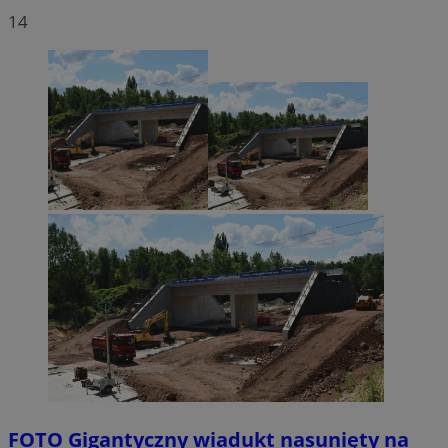
14
FOTO
Gigantyczny wiadukt nasunięty na