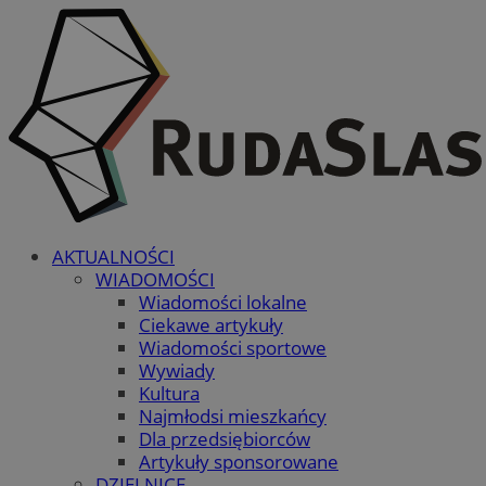
AKTUALNOŚCI
WIADOMOŚCI
Wiadomości lokalne
Ciekawe artykuły
Wiadomości sportowe
Wywiady
Kultura
Najmłodsi mieszkańcy
Dla przedsiębiorców
Artykuły sponsorowane
DZIELNICE