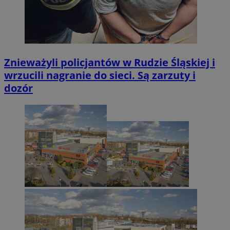
Znieważyli policjantów w Rudzie Śląskiej i
wrzucili nagranie do sieci. Są zarzuty i
dozór