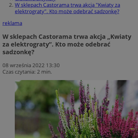
W sklepach Castorama trwa akcja "Kwiaty za
elektrograty". Kto może odebrać sadzonkę?
reklama
W sklepach Castorama trwa akcja „Kwiaty
za elektrograty”. Kto może odebrać
sadzonkę?
08 września 2022 13:30
Czas czytania: 2 min.