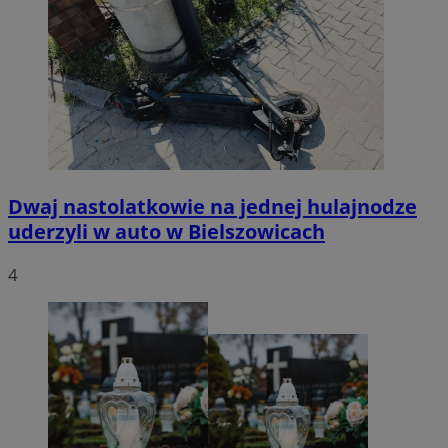
Dwaj nastolatkowie na jednej hulajnodze
uderzyli w auto w Bielszowicach
4