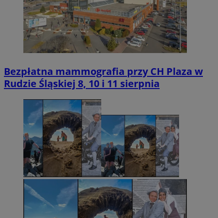
Bezpłatna mammografia przy CH Plaza w
Rudzie Śląskiej 8, 10 i 11 sierpnia