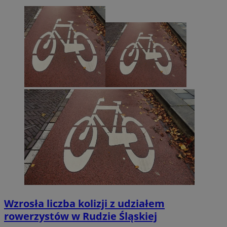
Wzrosła liczba kolizji z udziałem
rowerzystów w Rudzie Śląskiej