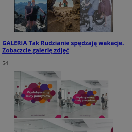
GALERIA
Tak Rudzianie spędzają wakacje.
Zobaczcie galerię zdjęć
54