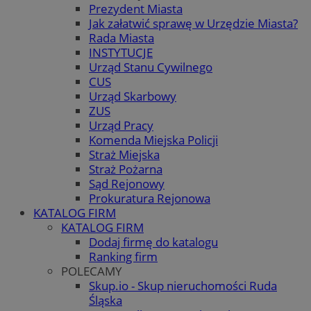
Prezydent Miasta
Jak załatwić sprawę w Urzędzie Miasta?
Rada Miasta
INSTYTUCJE
Urząd Stanu Cywilnego
CUS
Urząd Skarbowy
ZUS
Urząd Pracy
Komenda Miejska Policji
Straż Miejska
Straż Pożarna
Sąd Rejonowy
Prokuratura Rejonowa
KATALOG FIRM
KATALOG FIRM
Dodaj firmę do katalogu
Ranking firm
POLECAMY
Skup.io - Skup nieruchomości Ruda
Śląska