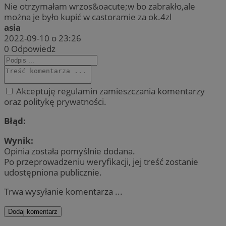
Nie otrzymałam wrzos&oacute;w bo zabrakło,ale
można je było kupić w castoramie za ok.4zl
asia
2022-09-10 o 23:26
0
Odpowiedz
Akceptuję regulamin zamieszczania komentarzy
oraz politykę prywatności.
Błąd:
Wynik:
Opinia została pomyślnie dodana.
Po przeprowadzeniu weryfikacji, jej treść zostanie
udostępniona publicznie.
Trwa wysyłanie komentarza ...
Dodaj komentarz