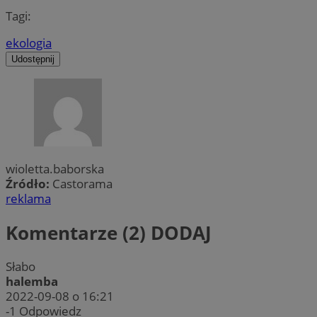
Tagi:
ekologia
Udostępnij
wioletta.baborska
Źródło:
Castorama
reklama
Komentarze (2)
DODAJ
Słabo
halemba
2022-09-08 o 16:21
-1
Odpowiedz