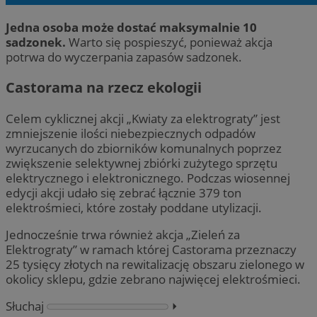
Jedna osoba może dostać maksymalnie 10
sadzonek.
Warto się pospieszyć, ponieważ akcja
potrwa do wyczerpania zapasów sadzonek.
Castorama na rzecz ekologii
Celem cyklicznej akcji „Kwiaty za elektrograty” jest
zmniejszenie ilości niebezpiecznych odpadów
wyrzucanych do zbiorników komunalnych poprzez
zwiększenie selektywnej zbiórki zużytego sprzętu
elektrycznego i elektronicznego. Podczas wiosennej
edycji akcji udało się zebrać łącznie 379 ton
elektrośmieci, które zostały poddane utylizacji.
Jednocześnie trwa również akcja „Zieleń za
Elektrograty” w ramach której Castorama przeznaczy
25 tysięcy złotych na rewitalizację obszaru zielonego w
okolicy sklepu, gdzie zebrano najwięcej elektrośmieci.
Słuchaj
⏵︎