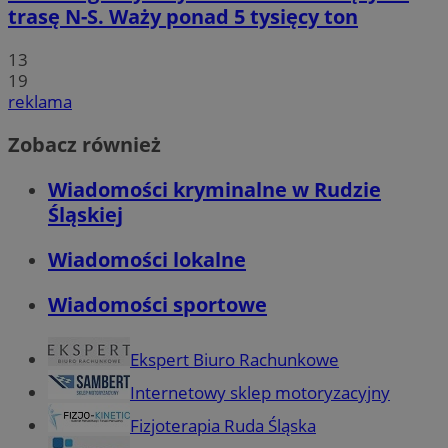
trasę N-S. Waży ponad 5 tysięcy ton
13
19
reklama
Zobacz również
Wiadomości kryminalne w Rudzie
Śląskiej
Wiadomości lokalne
Wiadomości sportowe
Ekspert Biuro Rachunkowe
Internetowy sklep motoryzacyjny
Fizjoterapia Ruda Śląska