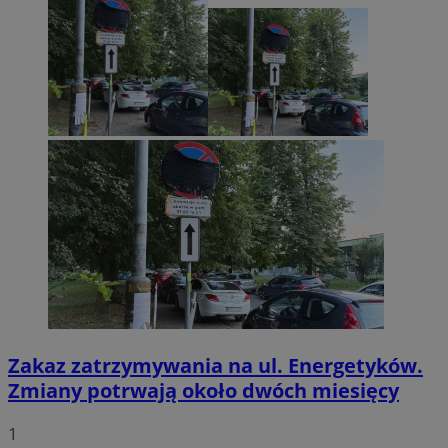
Zakaz zatrzymywania na ul. Energetyków.
Zmiany potrwają około dwóch miesięcy
1