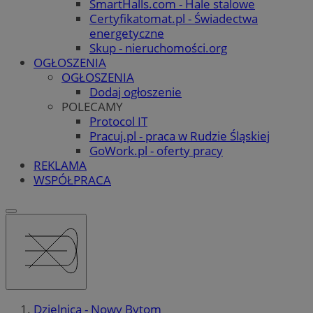
SmartHalls.com - Hale stalowe
Certyfikatomat.pl - Świadectwa
energetyczne
Skup - nieruchomości.org
OGŁOSZENIA
OGŁOSZENIA
Dodaj ogłoszenie
POLECAMY
Protocol IT
Pracuj.pl - praca w Rudzie Śląskiej
GoWork.pl - oferty pracy
REKLAMA
WSPÓŁPRACA
Dzielnica - Nowy Bytom