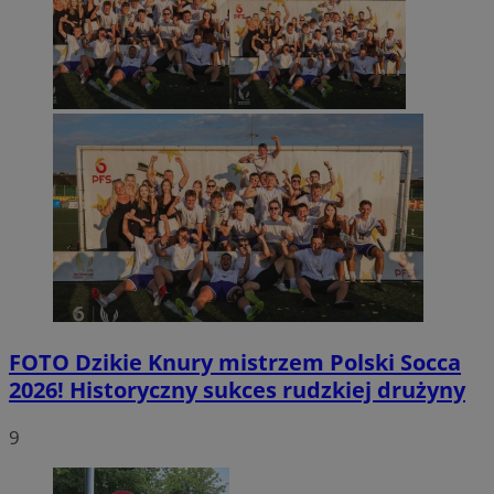
FOTO
Dzikie Knury mistrzem Polski Socca
2026! Historyczny sukces rudzkiej drużyny
9