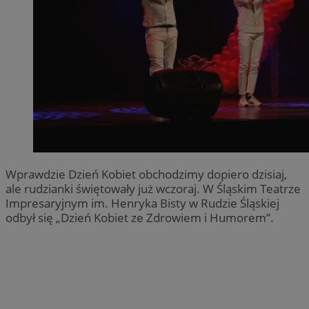
Wprawdzie Dzień Kobiet obchodzimy dopiero dzisiaj,
ale rudzianki świętowały już wczoraj. W Śląskim Teatrze
Impresaryjnym im. Henryka Bisty w Rudzie Śląskiej
odbył się „Dzień Kobiet ze Zdrowiem i Humorem”.