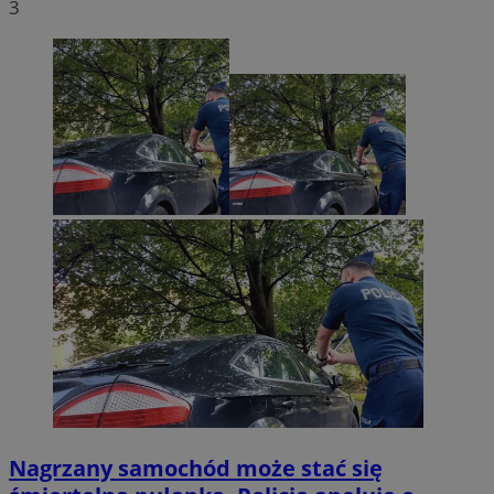
3
Nagrzany samochód może stać się