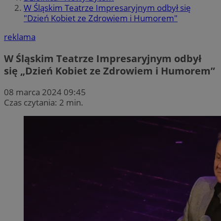
W Śląskim Teatrze Impresaryjnym odbył się
"Dzień Kobiet ze Zdrowiem i Humorem"
reklama
W Śląskim Teatrze Impresaryjnym odbył
się „Dzień Kobiet ze Zdrowiem i Humorem”
08 marca 2024 09:45
Czas czytania: 2 min.