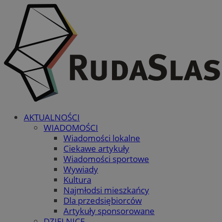
AKTUALNOŚCI
WIADOMOŚCI
Wiadomości lokalne
Ciekawe artykuły
Wiadomości sportowe
Wywiady
Kultura
Najmłodsi mieszkańcy
Dla przedsiębiorców
Artykuły sponsorowane
DZIELNICE