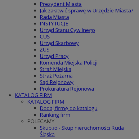
Prezydent Miasta
Jak załatwić sprawę w Urzędzie Miasta?
Rada Miasta
INSTYTUCJE
Urząd Stanu Cywilnego
CUS
Urząd Skarbowy
ZUS
Urząd Pracy
Komenda Miejska Policji
Straż Miejska
Straż Pożarna
Sąd Rejonowy
Prokuratura Rejonowa
KATALOG FIRM
KATALOG FIRM
Dodaj firmę do katalogu
Ranking firm
POLECAMY
Skup.io - Skup nieruchomości Ruda
Śląska