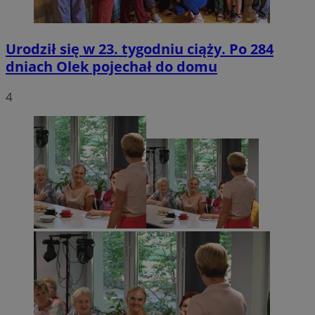
Urodził się w 23. tygodniu ciąży. Po 284
dniach Olek pojechał do domu
4