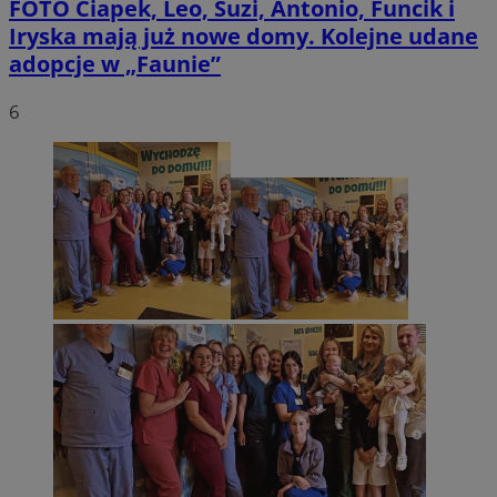
FOTO
Ciapek, Leo, Suzi, Antonio, Funcik i
Iryska mają już nowe domy. Kolejne udane
adopcje w „Faunie”
6