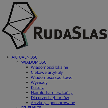
AKTUALNOŚCI
WIADOMOŚCI
Wiadomości lokalne
Ciekawe artykuły
Wiadomości sportowe
Wywiady
Kultura
Najmłodsi mieszkańcy
Dla przedsiębiorców
Artykuły sponsorowane
DZIELNICE