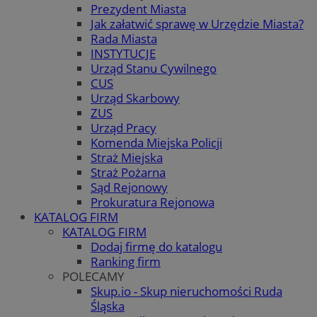
Prezydent Miasta
Jak załatwić sprawę w Urzędzie Miasta?
Rada Miasta
INSTYTUCJE
Urząd Stanu Cywilnego
CUS
Urząd Skarbowy
ZUS
Urząd Pracy
Komenda Miejska Policji
Straż Miejska
Straż Pożarna
Sąd Rejonowy
Prokuratura Rejonowa
KATALOG FIRM
KATALOG FIRM
Dodaj firmę do katalogu
Ranking firm
POLECAMY
Skup.io - Skup nieruchomości Ruda
Śląska