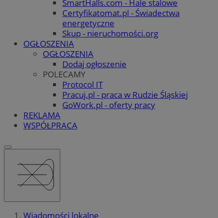
SmartHalls.com - Hale stalowe
Certyfikatomat.pl - Świadectwa
energetyczne
Skup - nieruchomości.org
OGŁOSZENIA
OGŁOSZENIA
Dodaj ogłoszenie
POLECAMY
Protocol IT
Pracuj.pl - praca w Rudzie Śląskiej
GoWork.pl - oferty pracy
REKLAMA
WSPÓŁPRACA
Wiadomości lokalne