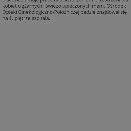
kobiet ciężarnych i świeżo upieczonych mam. Ośrodek
Opieki Ginekologiczno-Położniczej będzie znajdował się
na 1. piętrze szpitala.