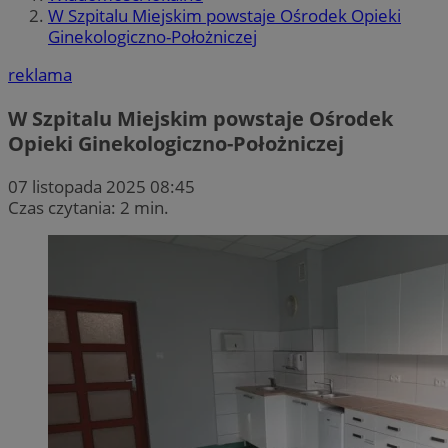
W Szpitalu Miejskim powstaje Ośrodek Opieki
Ginekologiczno-Położniczej
reklama
W Szpitalu Miejskim powstaje Ośrodek
Opieki Ginekologiczno-Położniczej
07 listopada 2025 08:45
Czas czytania: 2 min.