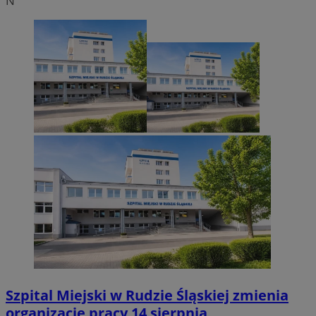
N
Szpital Miejski w Rudzie Śląskiej zmienia
organizację pracy 14 sierpnia