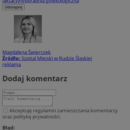
laktacyjny
poradnia ginekologiczna
Udostępnij
Magdalena Świerczek
Źródło:
Szpital Miejski w Rudzie Śląskiej
reklama
Dodaj komentarz
Akceptuję regulamin zamieszczania komentarzy
oraz politykę prywatności.
Błąd: