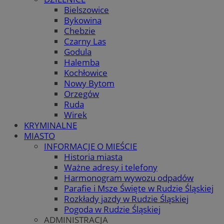
Bielszowice
Bykowina
Chebzie
Czarny Las
Godula
Halemba
Kochłowice
Nowy Bytom
Orzegów
Ruda
Wirek
KRYMINALNE
MIASTO
INFORMACJE O MIEŚCIE
Historia miasta
Ważne adresy i telefony
Harmonogram wywozu odpadów
Parafie i Msze Święte w Rudzie Śląskiej
Rozkłady jazdy w Rudzie Śląskiej
Pogoda w Rudzie Śląskiej
ADMINISTRACJA