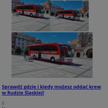
Sprawdź gdzie i kiedy możesz oddać krew
w Rudzie Śląskiej!
5