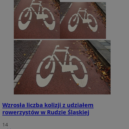
Wzrosła liczba kolizji z udziałem
rowerzystów w Rudzie Śląskiej
14