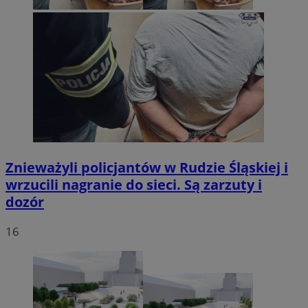
Znieważyli policjantów w Rudzie Śląskiej i
wrzucili nagranie do sieci. Są zarzuty i
dozór
16