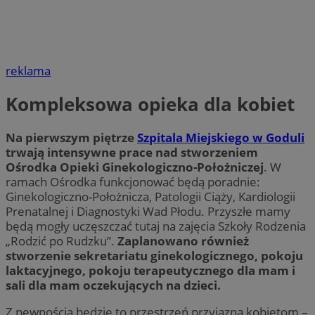
reklama
Kompleksowa opieka dla kobiet
Na pierwszym piętrze
Szpitala Miejskiego w Goduli
trwają intensywne prace nad stworzeniem
Ośrodka Opieki Ginekologiczno-Położniczej
. W
ramach Ośrodka funkcjonować będą poradnie:
Ginekologiczno-Położnicza, Patologii Ciąży, Kardiologii
Prenatalnej i Diagnostyki Wad Płodu. Przyszłe mamy
będą mogły uczęszczać tutaj na zajęcia Szkoły Rodzenia
„Rodzić po Rudzku”.
Zaplanowano również
stworzenie sekretariatu ginekologicznego, pokoju
laktacyjnego, pokoju terapeutycznego dla mam i
sali dla mam oczekujących na dzieci.
Z pewnością będzie to przestrzeń przyjazna kobietom –