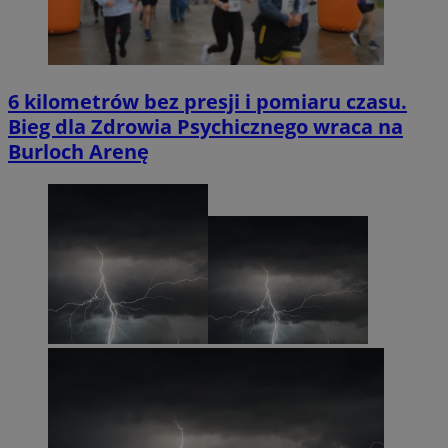
6 kilometrów bez presji i pomiaru czasu.
Bieg dla Zdrowia Psychicznego wraca na
Burloch Arenę