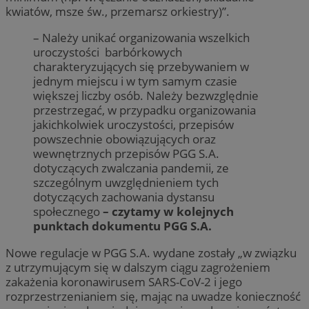
kwiatów, msze św., przemarsz orkiestry)”.
– Należy unikać organizowania wszelkich
uroczystości barbórkowych
charakteryzujących się przebywaniem w
jednym miejscu i w tym samym czasie
większej liczby osób. Należy bezwzględnie
przestrzegać, w przypadku organizowania
jakichkolwiek uroczystości, przepisów
powszechnie obowiązujących oraz
wewnętrznych przepisów PGG S.A.
dotyczących zwalczania pandemii, ze
szczególnym uwzględnieniem tych
dotyczących zachowania dystansu
społecznego
– czytamy w kolejnych
punktach dokumentu PGG S.A.
Nowe regulacje w PGG S.A. wydane zostały „w związku
z utrzymującym się w dalszym ciągu zagrożeniem
zakażenia koronawirusem SARS-CoV-2 i jego
rozprzestrzenianiem się, mając na uwadze konieczność