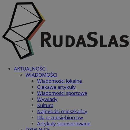
AKTUALNOŚCI
WIADOMOŚCI
Wiadomości lokalne
Ciekawe artykuły
Wiadomości sportowe
Wywiady
Kultura
Najmłodsi mieszkańcy
Dla przedsiębiorców
Artykuły sponsorowane
DZIELNICE