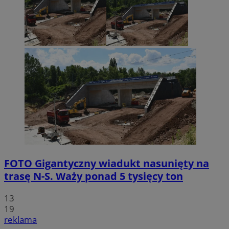
FOTO
Gigantyczny wiadukt nasunięty na
trasę N-S. Waży ponad 5 tysięcy ton
13
19
reklama