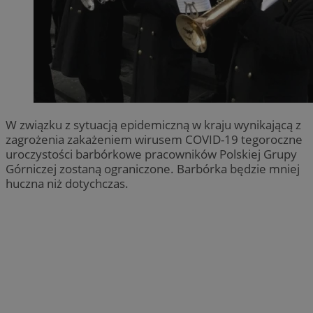
W związku z sytuacją epidemiczną w kraju wynikającą z
zagrożenia zakażeniem wirusem COVID-19 tegoroczne
uroczystości barbórkowe pracowników Polskiej Grupy
Górniczej zostaną ograniczone. Barbórka będzie mniej
huczna niż dotychczas.