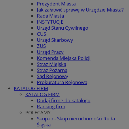
Prezydent Miasta
Jak załatwić sprawę w Urzędzie Miasta?
Rada Miasta
INSTYTUCJE
Urząd Stanu Cywilnego
CUS
Urząd Skarbowy
ZUS
Urząd Pracy
Komenda Miejska Policji
Straż Miejska
Straż Pożarna
Sąd Rejonowy
Prokuratura Rejonowa
KATALOG FIRM
KATALOG FIRM
Dodaj firmę do katalogu
Ranking firm
POLECAMY
Skup.io - Skup nieruchomości Ruda
Śląska