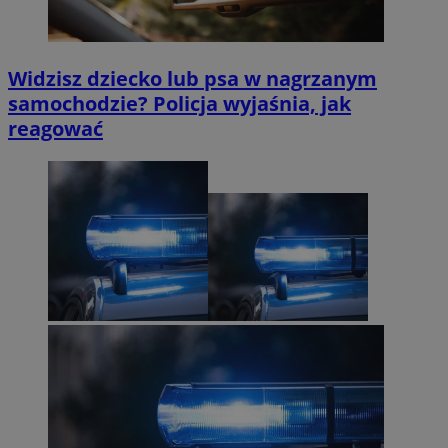
Widzisz dziecko lub psa w nagrzanym
samochodzie? Policja wyjaśnia, jak
reagować