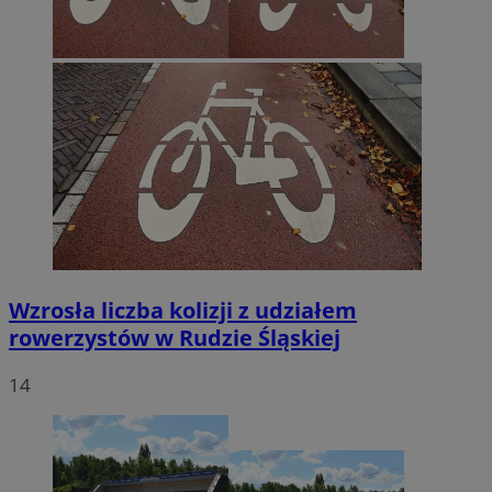
Wzrosła liczba kolizji z udziałem
rowerzystów w Rudzie Śląskiej
14