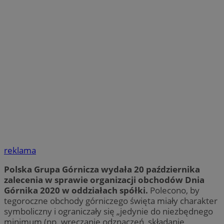
reklama
Polska Grupa Górnicza wydała 20 października
zalecenia w sprawie organizacji obchodów Dnia
Górnika 2020 w oddziałach spółki.
Polecono, by
tegoroczne obchody górniczego święta miały charakter
symboliczny i ograniczały się „jedynie do niezbędnego
minimum (np. wręczanie odznaczeń, składanie