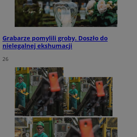
Grabarze pomylili groby. Doszło do
nielegalnej ekshumacji
26