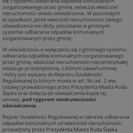
się z systemu odbierania odpadów komunalnych
zorganizowanego przez gminę, wówczas właściciel
nieruchomości składa oświadczenie. W pozostałych
przypadkach, jeżeli właściciel nieruchomości takiego
oświadczenia nie złoży, pozostanie w gminnym
systemie odbierania odpadów komunalnych
zorganizowanym przez gminę.
W oświadczeniu o wyłączeniu się z gminnego systemu
odbierania odpadów komunalnych zorganizowanego
przez gminę, właściciel nieruchomości niezamieszkałej
wskazuje przedsiębiorcę, z którym zawarł umowę
i który jest wpisany do Rejestru Działalności
Regulowanej (o którym mowa w art. 9b ust. 2 ww.
ustawy) prowadzonego przez Prezydenta Miasta Ruda
Śląska oraz dołącza do oświadczenia kopię tej
umowy,
pod rygorem nieskuteczności
oświadczenia
.
Rejestr Działalności Regulowanej w zakresie odbierania
odpadów komunalnych od właścicieli nieruchomości
prowadzony przez Prezydenta Miasta Ruda Śląska