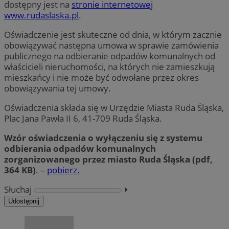
dostępny jest na
stronie internetowej
www.rudaslaska.pl
.
Oświadczenie jest skuteczne od dnia, w którym zacznie
obowiązywać następna umowa w sprawie zamówienia
publicznego na odbieranie odpadów komunalnych od
właścicieli nieruchomości, na których nie zamieszkują
mieszkańcy i nie może być odwołane przez okres
obowiązywania tej umowy.
Oświadczenia składa się w Urzędzie Miasta Ruda Śląska,
Plac Jana Pawła II 6, 41-709 Ruda Śląska.
Wzór oświadczenia o wyłączeniu się z systemu
odbierania odpadów komunalnych
zorganizowanego przez miasto Ruda Śląska (pdf,
364 KB)
. –
pobierz.
Słuchaj
⏵︎
Udostępnij