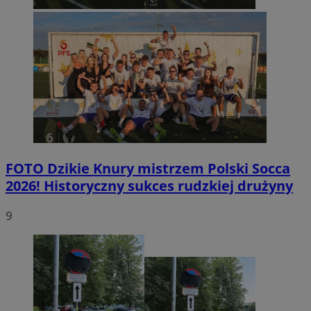
FOTO
Dzikie Knury mistrzem Polski Socca
2026! Historyczny sukces rudzkiej drużyny
9