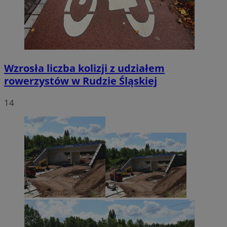
Wzrosła liczba kolizji z udziałem
rowerzystów w Rudzie Śląskiej
14