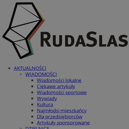
AKTUALNOŚCI
WIADOMOŚCI
Wiadomości lokalne
Ciekawe artykuły
Wiadomości sportowe
Wywiady
Kultura
Najmłodsi mieszkańcy
Dla przedsiębiorców
Artykuły sponsorowane
DZIELNICE