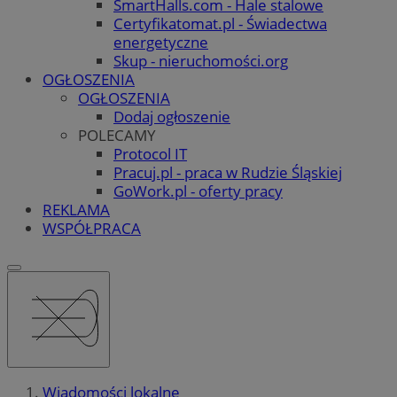
SmartHalls.com - Hale stalowe
Certyfikatomat.pl - Świadectwa
energetyczne
Skup - nieruchomości.org
OGŁOSZENIA
OGŁOSZENIA
Dodaj ogłoszenie
POLECAMY
Protocol IT
Pracuj.pl - praca w Rudzie Śląskiej
GoWork.pl - oferty pracy
REKLAMA
WSPÓŁPRACA
Wiadomości lokalne