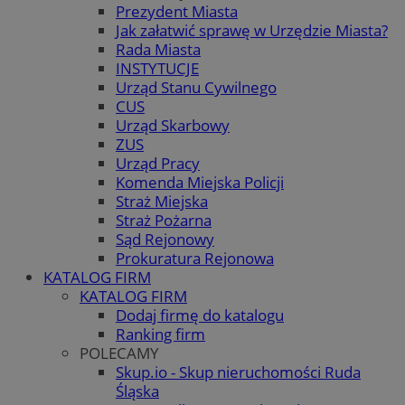
Prezydent Miasta
Jak załatwić sprawę w Urzędzie Miasta?
Rada Miasta
INSTYTUCJE
Urząd Stanu Cywilnego
CUS
Urząd Skarbowy
ZUS
Urząd Pracy
Komenda Miejska Policji
Straż Miejska
Straż Pożarna
Sąd Rejonowy
Prokuratura Rejonowa
KATALOG FIRM
KATALOG FIRM
Dodaj firmę do katalogu
Ranking firm
POLECAMY
Skup.io - Skup nieruchomości Ruda
Śląska