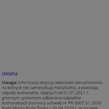
reklama
Uwaga:
informacja dotyczy właścicieli nieruchomości,
na których nie zamieszkują mieszkańcy, a powstają
odpady komunalne, objętych od 01.01.2021 r.
gminnym systemem odbierania odpadów
komunalnych (na mocy uchwały nr PR.0007.51.2020
Rady Miasta Ruda Śląska z 30.04.2020 r. w sprawie