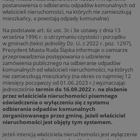
postanowienia o odbieraniu odpadów komunalnych od
właścicieli nieruchomości, na których nie zamieszkują
mieszkańcy, a powstają odpady komunalne)
Na podstawie art. 6c ust. 3c i 3e ustawy z dnia 13
września 1996 r. o utrzymaniu czystości i porządku
w gminach (tekst jednolity Dz. U. z 2022 r. poz. 1297),
Prezydent Miasta Ruda Śląska informuje o zamiarze
przeprowadzenia postępowania o udzielenie
zamówienia publicznego na odbieranie odpadów
komunalnych od właścicieli nieruchomości, na których
nie zamieszkują mieszkańcy (na okres co najmniej 12
miesięcy począwszy od 01.06.2023 r.) wyznaczając
jednocześnie
termin do 16.09.2022 r. na złożenie
przez właściciela nieruchomości pisemnego
oświadczenia o wyłączeniu się z systemu
odbierania odpadów komunalnych
zorganizowanego przez gminę, jeżeli właściciel
nieruchomości jest objęty tym systemem.
Jeżeli intencją właściciela nieruchomości jest wyłączenie