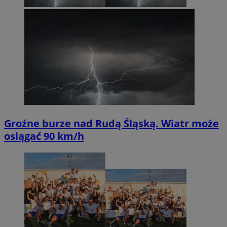
Groźne burze nad Rudą Śląską. Wiatr może
osiągać 90 km/h