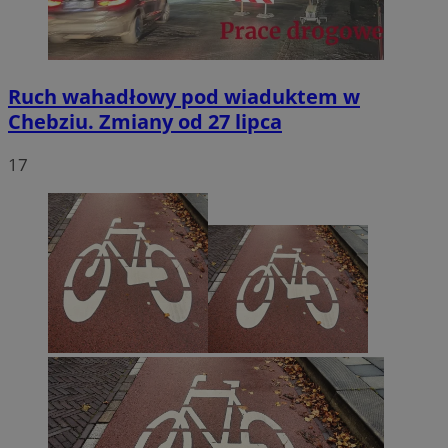
Ruch wahadłowy pod wiaduktem w
Chebziu. Zmiany od 27 lipca
17