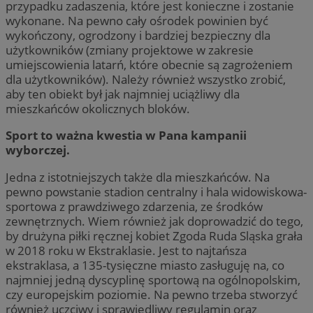
przypadku zadaszenia, które jest konieczne i zostanie
wykonane. Na pewno cały ośrodek powinien być
wykończony, ogrodzony i bardziej bezpieczny dla
użytkowników (zmiany projektowe w zakresie
umiejscowienia latarń, które obecnie są zagrożeniem
dla użytkowników). Należy również wszystko zrobić,
aby ten obiekt był jak najmniej uciążliwy dla
mieszkańców okolicznych bloków.
Sport to ważna kwestia w Pana kampanii
wyborczej.
Jedna z istotniejszych także dla mieszkańców. Na
pewno powstanie stadion centralny i hala widowiskowa-
sportowa z prawdziwego zdarzenia, ze środków
zewnętrznych. Wiem również jak doprowadzić do tego,
by drużyna piłki ręcznej kobiet Zgoda Ruda Sląska grała
w 2018 roku w Ekstraklasie. Jest to najtańsza
ekstraklasa, a 135-tysięczne miasto zasługuję na, co
najmniej jedną dyscyplinę sportową na ogólnopolskim,
czy europejskim poziomie. Na pewno trzeba stworzyć
również uczciwy i sprawiedliwy regulamin oraz