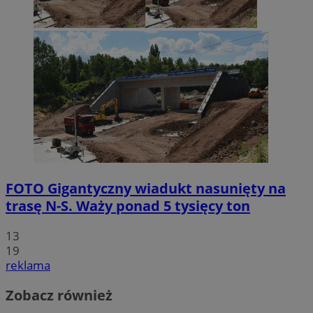
FOTO
Gigantyczny wiadukt nasunięty na
trasę N-S. Waży ponad 5 tysięcy ton
13
19
reklama
Zobacz również