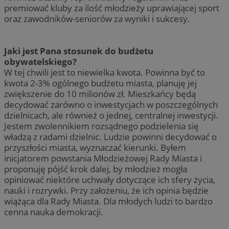
premiować kluby za ilość młodzieży uprawiającej sport
oraz zawodników-seniorów za wyniki i sukcesy.
Jaki jest Pana stosunek do budżetu
obywatelskiego?
W tej chwili jest to niewielka kwota. Powinna być to
kwota 2-3% ogólnego budżetu miasta, planuję jej
zwiększenie do 10 milionów zł. Mieszkańcy będą
decydować zarówno o inwestycjach w poszczególnych
dzielnicach, ale również o jednej, centralnej inwestycji.
Jestem zwolennikiem rozsądnego podzielenia się
władzą z radami dzielnic. Ludzie powinni decydować o
przyszłości miasta, wyznaczać kierunki. Byłem
inicjatorem powstania Młodzieżowej Rady Miasta i
proponuję pójść krok dalej, by młodzież mogła
opiniować niektóre uchwały dotyczące ich sfery życia,
nauki i rozrywki. Przy założeniu, że ich opinia będzie
wiążąca dla Rady Miasta. Dla młodych ludzi to bardzo
cenna nauka demokracji.