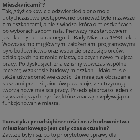
Mieszkańcami"?
Tak, gdyż całkowicie odzwierciedla ono moje
dotychczasowe postępowanie,ponieważ byłem zawsze
z mieszkańcami, a nie z władzą, która o mieszkańcach
po wyborach zapominała. Pierwszy raz startowałem
jako kandydat na radnego do Rady Miasta w 1998 roku.
Wówczas moimi głównymi założeniami programowymi
było budownictwo oraz wsparcie przedsiębiorców,
działających na terenie miasta, dających nowe miejsca
pracy. Po dyskusjach znaleźliśmy wówczas wspólne
receptę w zakresie budowy mieszkań. Udało mi się
także uświadomić większości, że mniejsze obciążanie
kosztami przedsiębiorców powoduje, że utrzymują i
tworzą nowe miejsca pracy. Przedsiębiorca to jeden z
najważniejszych trybów, które znacząco wpływają na
funkcjonowanie miasta.
Tematyka przedsiębiorczości oraz budownictwa
mieszkaniowego jest cały czas aktualna?
Zawsze były i są, bo to priorytetowe sprawy dla