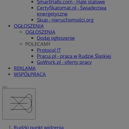
SmartHalls.com - Hale stalowe
Certyfikatomat.pl - Świadectwa
energetyczne
Skup - nieruchomości.org
OGŁOSZENIA
OGŁOSZENIA
Dodaj ogłoszenie
POLECAMY
Protocol IT
Pracuj.pl - praca w Rudzie Śląskiej
GoWork.pl - oferty pracy
REKLAMA
WSPÓŁPRACA
Rudzki punkt widzenia