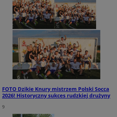
FOTO
Dzikie Knury mistrzem Polski Socca
2026! Historyczny sukces rudzkiej drużyny
9