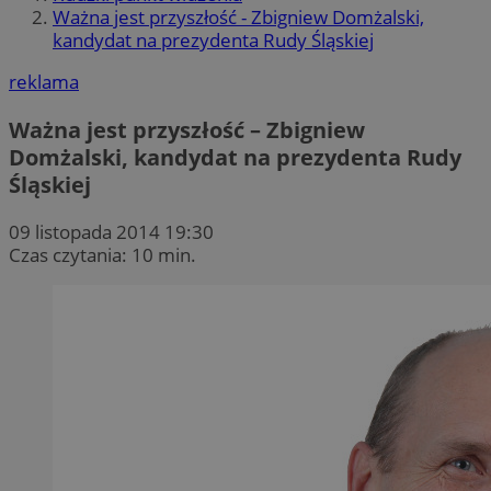
Ważna jest przyszłość - Zbigniew Domżalski,
kandydat na prezydenta Rudy Śląskiej
reklama
Ważna jest przyszłość – Zbigniew
Domżalski, kandydat na prezydenta Rudy
Śląskiej
09 listopada 2014 19:30
Czas czytania: 10 min.