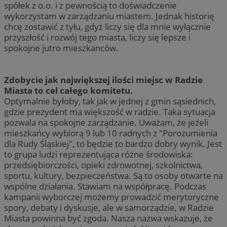
spółek z o.o. i z pewnością to doświadczenie
wykorzystam w zarządzaniu miastem. Jednak historię
chcę zostawić z tyłu, gdyż liczy się dla mnie wyłącznie
przyszłość i rozwój tego miasta, liczy się lepsze i
spokojne jutro mieszkanców.
Zdobycie jak największej ilości miejsc w Radzie
Miasta to cel całego komitetu.
Optymalnie byłoby, tak jak w jednej z gmin sąsiednich,
gdzie prezydent ma większość w radzie. Taka sytuacja
pozwala na spokojne zarządzanie. Uważam, że jeżeli
mieszkańcy wybiorą 9 lub 10 radnych z "Porozumienia
dla Rudy Śląskiej", to będzie to bardzo dobry wynik. Jest
to grupa ludzi reprezentująca różne środowiska:
przedsiębiorczości, opieki zdrowotnej, szkolnictwa,
sportu, kultury, bezpieczeństwa. Są to osoby otwarte na
wspólne działania. Stawiam na współpracę. Podczas
kampanii wyborczej możemy prowadzić merytoryczne
spory, debaty i dyskusje, ale w samorządzie, w Radzie
Miasta powinna być zgoda. Nasza nazwa wskazuje, że