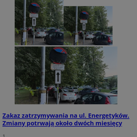
Zakaz zatrzymywania na ul. Energetyków.
Zmiany potrwają około dwóch miesięcy
1