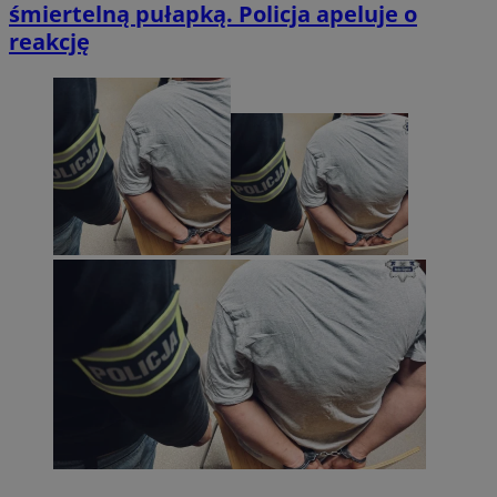
śmiertelną pułapką. Policja apeluje o
reakcję