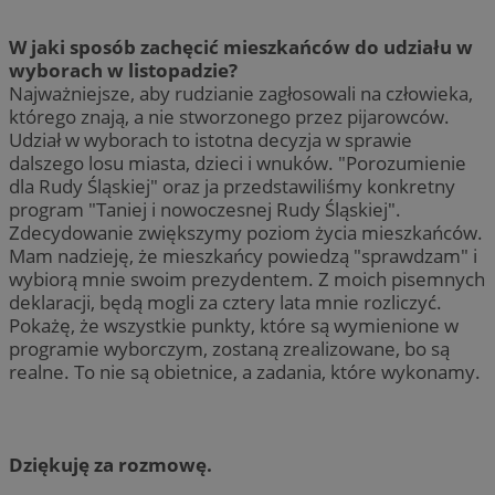
W jaki sposób zachęcić mieszkańców do udziału w
wyborach w listopadzie?
Najważniejsze, aby rudzianie zagłosowali na człowieka,
którego znają, a nie stworzonego przez pijarowców.
Udział w wyborach to istotna decyzja w sprawie
dalszego losu miasta, dzieci i wnuków. "Porozumienie
dla Rudy Śląskiej" oraz ja przedstawiliśmy konkretny
program "Taniej i nowoczesnej Rudy Śląskiej".
Zdecydowanie zwiększymy poziom życia mieszkańców.
Mam nadzieję, że mieszkańcy powiedzą "sprawdzam" i
wybiorą mnie swoim prezydentem. Z moich pisemnych
deklaracji, będą mogli za cztery lata mnie rozliczyć.
Pokażę, że wszystkie punkty, które są wymienione w
programie wyborczym, zostaną zrealizowane, bo są
realne. To nie są obietnice, a zadania, które wykonamy.
Dziękuję za rozmowę.