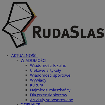
AKTUALNOŚCI
WIADOMOŚCI
Wiadomości lokalne
Ciekawe artykuły
Wiadomości sportowe
Wywiady
Kultura
Najmłodsi mieszkańcy
Dla przedsiębiorców
Artykuły sponsorowane
DZIELNICE