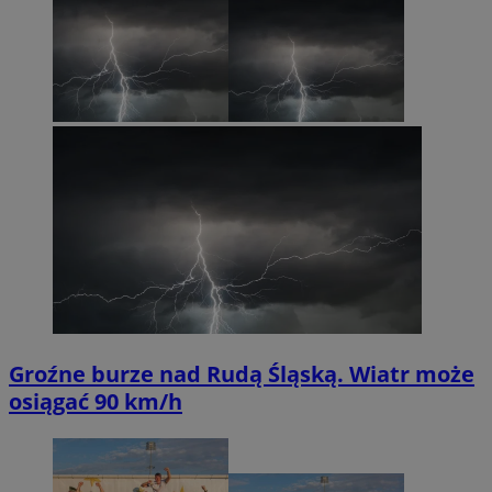
Groźne burze nad Rudą Śląską. Wiatr może
osiągać 90 km/h