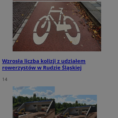
Wzrosła liczba kolizji z udziałem
rowerzystów w Rudzie Śląskiej
14