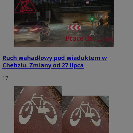
Ruch wahadłowy pod wiaduktem w
Chebziu. Zmiany od 27 lipca
17