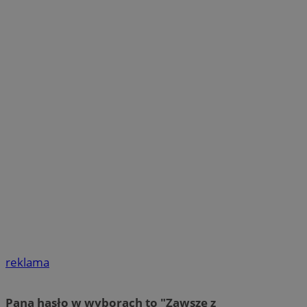
reklama
Pana hasło w wyborach to "Zawsze z