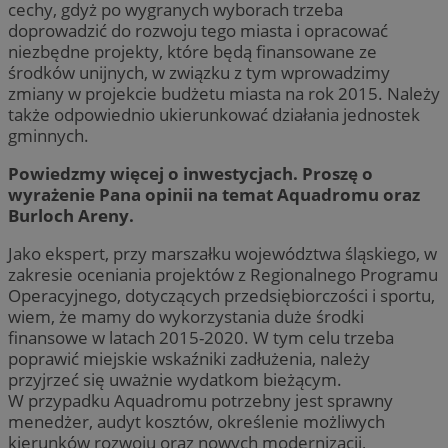
cechy, gdyż po wygranych wyborach trzeba
doprowadzić do rozwoju tego miasta i opracować
niezbędne projekty, które będą finansowane ze
środków unijnych, w związku z tym wprowadzimy
zmiany w projekcie budżetu miasta na rok 2015. Należy
także odpowiednio ukierunkować działania jednostek
gminnych.
Powiedzmy więcej o inwestycjach. Proszę o
wyrażenie Pana opinii na temat Aquadromu oraz
Burloch Areny.
Jako ekspert, przy marszałku województwa śląskiego, w
zakresie oceniania projektów z Regionalnego Programu
Operacyjnego, dotyczących przedsiębiorczości i sportu,
wiem, że mamy do wykorzystania duże środki
finansowe w latach 2015-2020. W tym celu trzeba
poprawić miejskie wskaźniki zadłużenia, należy
przyjrzeć się uważnie wydatkom bieżącym.
W przypadku Aquadromu potrzebny jest sprawny
menedżer, audyt kosztów, określenie możliwych
kierunków rozwoju oraz nowych modernizacji,