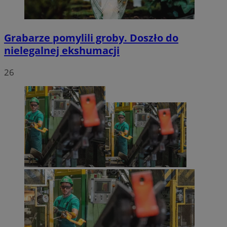
Grabarze pomylili groby. Doszło do
nielegalnej ekshumacji
26