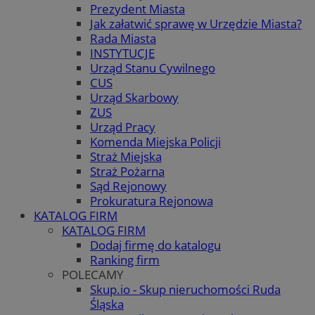
Prezydent Miasta
Jak załatwić sprawę w Urzędzie Miasta?
Rada Miasta
INSTYTUCJE
Urząd Stanu Cywilnego
CUS
Urząd Skarbowy
ZUS
Urząd Pracy
Komenda Miejska Policji
Straż Miejska
Straż Pożarna
Sąd Rejonowy
Prokuratura Rejonowa
KATALOG FIRM
KATALOG FIRM
Dodaj firmę do katalogu
Ranking firm
POLECAMY
Skup.io - Skup nieruchomości Ruda
Śląska