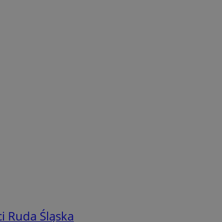
i Ruda Śląska