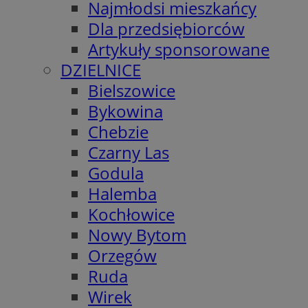
Najmłodsi mieszkańcy
Dla przedsiębiorców
Artykuły sponsorowane
DZIELNICE
Bielszowice
Bykowina
Chebzie
Czarny Las
Godula
Halemba
Kochłowice
Nowy Bytom
Orzegów
Ruda
Wirek