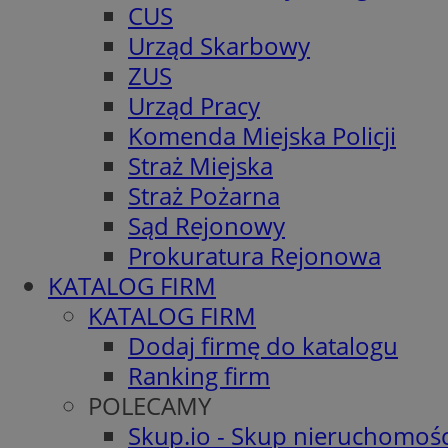
CUS
Urząd Skarbowy
ZUS
Urząd Pracy
Komenda Miejska Policji
Straż Miejska
Straż Pożarna
Sąd Rejonowy
Prokuratura Rejonowa
KATALOG FIRM
KATALOG FIRM
Dodaj firmę do katalogu
Ranking firm
POLECAMY
Skup.io - Skup nieruchomośc