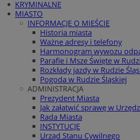
KRYMINALNE
MIASTO
INFORMACJE O MIEŚCIE
Historia miasta
Ważne adresy i telefony
Harmonogram wywozu odp
Parafie i Msze Święte w Rudzi
Rozkłady jazdy w Rudzie Śląs
Pogoda w Rudzie Śląskiej
ADMINISTRACJA
Prezydent Miasta
Jak załatwić sprawę w Urzędz
Rada Miasta
INSTYTUCJE
Urząd Stanu Cywilnego