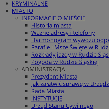
KRYMINALNE
MIASTO
INFORMACJE O MIEŚCIE
Historia miasta
Ważne adresy i telefony
Harmonogram wywozu odp
Parafie i Msze Święte w Rudzi
Rozkłady jazdy w Rudzie Śląs
Pogoda w Rudzie Śląskiej
ADMINISTRACJA
Prezydent Miasta
Jak załatwić sprawę w Urzędz
Rada Miasta
INSTYTUCJE
Urząd Stanu Cywilnego