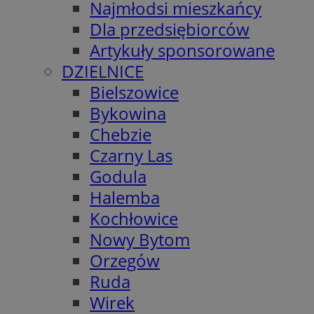
Najmłodsi mieszkańcy
Dla przedsiębiorców
Artykuły sponsorowane
DZIELNICE
Bielszowice
Bykowina
Chebzie
Czarny Las
Godula
Halemba
Kochłowice
Nowy Bytom
Orzegów
Ruda
Wirek