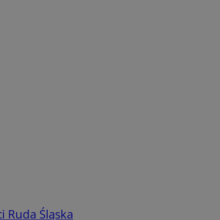
i Ruda Śląska