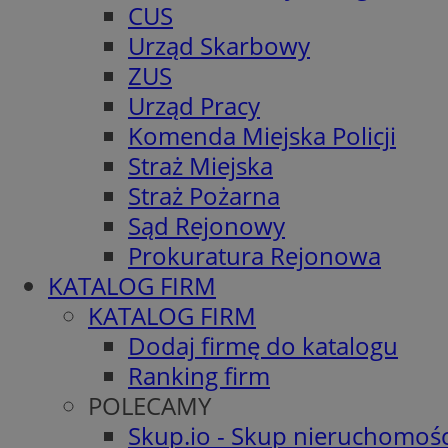
CUS
Urząd Skarbowy
ZUS
Urząd Pracy
Komenda Miejska Policji
Straż Miejska
Straż Pożarna
Sąd Rejonowy
Prokuratura Rejonowa
KATALOG FIRM
KATALOG FIRM
Dodaj firmę do katalogu
Ranking firm
POLECAMY
Skup.io - Skup nieruchomośc