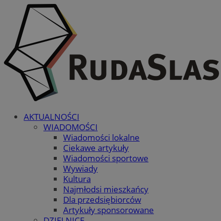
AKTUALNOŚCI
WIADOMOŚCI
Wiadomości lokalne
Ciekawe artykuły
Wiadomości sportowe
Wywiady
Kultura
Najmłodsi mieszkańcy
Dla przedsiębiorców
Artykuły sponsorowane
DZIELNICE