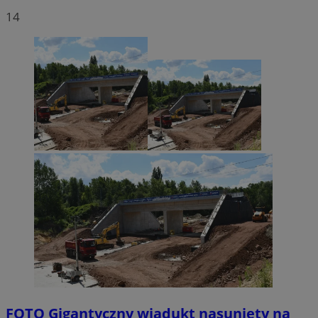
14
FOTO
Gigantyczny wiadukt nasunięty na