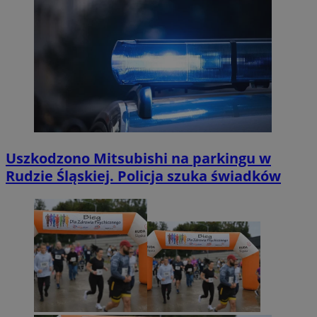
Uszkodzono Mitsubishi na parkingu w
Rudzie Śląskiej. Policja szuka świadków