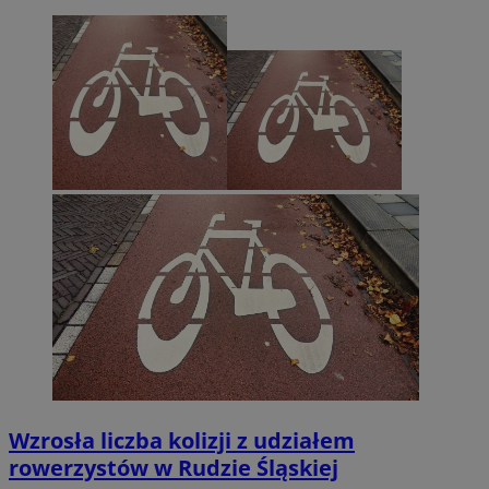
Wzrosła liczba kolizji z udziałem
rowerzystów w Rudzie Śląskiej