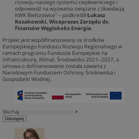
rozwoju naszego systemu ciepłowniczego i
odpowiedź na wyzwania związane z likwidacją
KWK Bielszowice” – podkreślił
Łukasz
Kozakowski, Wiceprezes Zarządu ds.
Finansów Węglokoks Energia
.
Projekt jest współfinansowany ze środków
Europejskiego Funduszu Rozwoju Regionalnego w
ramach programu Fundusze Europejskie na
Infrastrukturę, Klimat, Środowisko 2021–2027, a
umowa o dofinansowanie została zawarta z
Narodowym Funduszem Ochrony Środowiska i
Gospodarki Wodnej.
Słuchaj
⏵︎
Udostępnij