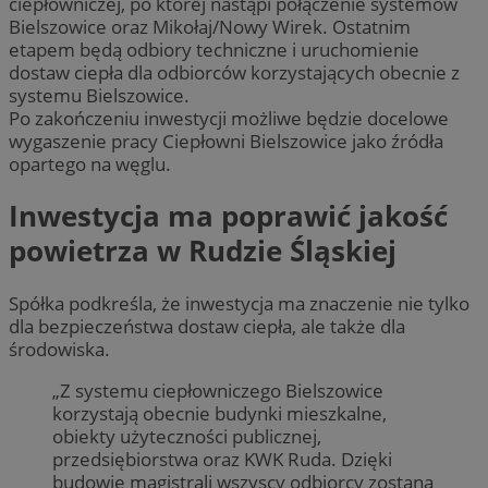
ciepłowniczej, po której nastąpi połączenie systemów
Bielszowice oraz Mikołaj/Nowy Wirek. Ostatnim
etapem będą odbiory techniczne i uruchomienie
dostaw ciepła dla odbiorców korzystających obecnie z
systemu Bielszowice.
Po zakończeniu inwestycji możliwe będzie docelowe
wygaszenie pracy Ciepłowni Bielszowice jako źródła
opartego na węglu.
Inwestycja ma poprawić jakość
powietrza w Rudzie Śląskiej
Spółka podkreśla, że inwestycja ma znaczenie nie tylko
dla bezpieczeństwa dostaw ciepła, ale także dla
środowiska.
„Z systemu ciepłowniczego Bielszowice
korzystają obecnie budynki mieszkalne,
obiekty użyteczności publicznej,
przedsiębiorstwa oraz KWK Ruda. Dzięki
budowie magistrali wszyscy odbiorcy zostaną