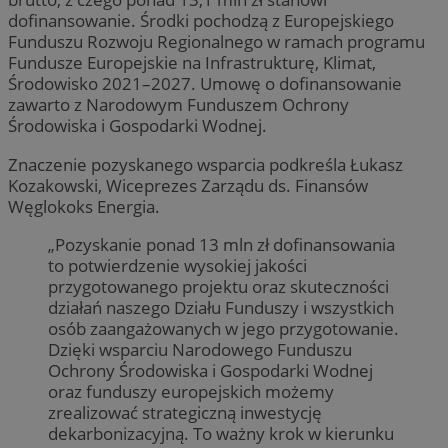
dofinansowanie. Środki pochodzą z Europejskiego
Funduszu Rozwoju Regionalnego w ramach programu
Fundusze Europejskie na Infrastrukturę, Klimat,
Środowisko 2021–2027. Umowę o dofinansowanie
zawarto z Narodowym Funduszem Ochrony
Środowiska i Gospodarki Wodnej.
Znaczenie pozyskanego wsparcia podkreśla Łukasz
Kozakowski, Wiceprezes Zarządu ds. Finansów
Węglokoks Energia.
„Pozyskanie ponad 13 mln zł dofinansowania
to potwierdzenie wysokiej jakości
przygotowanego projektu oraz skuteczności
działań naszego Działu Funduszy i wszystkich
osób zaangażowanych w jego przygotowanie.
Dzięki wsparciu Narodowego Funduszu
Ochrony Środowiska i Gospodarki Wodnej
oraz funduszy europejskich możemy
zrealizować strategiczną inwestycję
dekarbonizacyjną. To ważny krok w kierunku