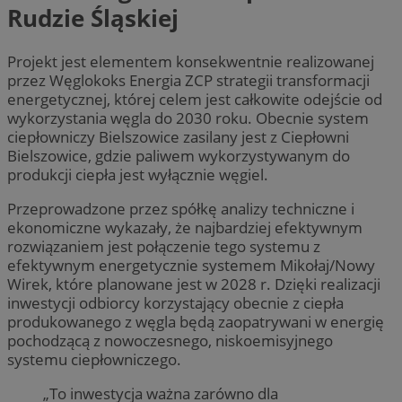
Rudzie Śląskiej
Projekt jest elementem konsekwentnie realizowanej
przez Węglokoks Energia ZCP strategii transformacji
energetycznej, której celem jest całkowite odejście od
wykorzystania węgla do 2030 roku. Obecnie system
ciepłowniczy Bielszowice zasilany jest z Ciepłowni
Bielszowice, gdzie paliwem wykorzystywanym do
produkcji ciepła jest wyłącznie węgiel.
Przeprowadzone przez spółkę analizy techniczne i
ekonomiczne wykazały, że najbardziej efektywnym
rozwiązaniem jest połączenie tego systemu z
efektywnym energetycznie systemem Mikołaj/Nowy
Wirek, które planowane jest w 2028 r. Dzięki realizacji
inwestycji odbiorcy korzystający obecnie z ciepła
produkowanego z węgla będą zaopatrywani w energię
pochodzącą z nowoczesnego, niskoemisyjnego
systemu ciepłowniczego.
„To inwestycja ważna zarówno dla