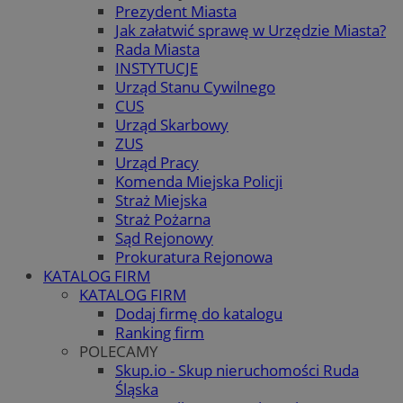
Prezydent Miasta
Jak załatwić sprawę w Urzędzie Miasta?
Rada Miasta
INSTYTUCJE
Urząd Stanu Cywilnego
CUS
Urząd Skarbowy
ZUS
Urząd Pracy
Komenda Miejska Policji
Straż Miejska
Straż Pożarna
Sąd Rejonowy
Prokuratura Rejonowa
KATALOG FIRM
KATALOG FIRM
Dodaj firmę do katalogu
Ranking firm
POLECAMY
Skup.io - Skup nieruchomości Ruda
Śląska