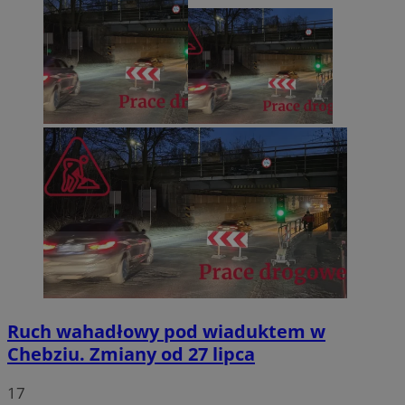
Ruch wahadłowy pod wiaduktem w
Chebziu. Zmiany od 27 lipca
17