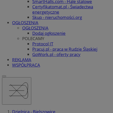
SmartHalls.com - Hale stalowe
Certyfikatomat.pl - Świadectwa
energetyczne
Skup - nieruchomości.org
OGŁOSZENIA
OGŁOSZENIA
Dodaj ogłoszenie
POLECAMY
Protocol IT
Pracuj.pl - praca w Rudzie Śląskiej
GoWork.pl - oferty pracy
REKLAMA
WSPÓŁPRACA
Dzielnica - Bielszowice