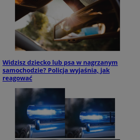
Widzisz dziecko lub psa w nagrzanym
samochodzie? Policja wyjaśnia, jak
reagować