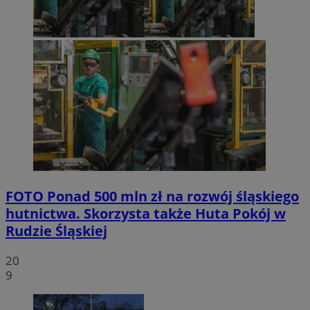
FOTO
Ponad 500 mln zł na rozwój śląskiego
hutnictwa. Skorzysta także Huta Pokój w
Rudzie Śląskiej
20
9