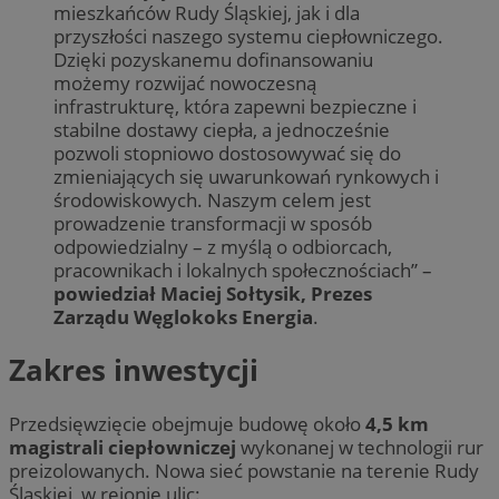
mieszkańców Rudy Śląskiej, jak i dla
przyszłości naszego systemu ciepłowniczego.
Dzięki pozyskanemu dofinansowaniu
możemy rozwijać nowoczesną
infrastrukturę, która zapewni bezpieczne i
stabilne dostawy ciepła, a jednocześnie
pozwoli stopniowo dostosowywać się do
zmieniających się uwarunkowań rynkowych i
środowiskowych. Naszym celem jest
prowadzenie transformacji w sposób
odpowiedzialny – z myślą o odbiorcach,
pracownikach i lokalnych społecznościach” –
powiedział
Maciej Sołtysik, Prezes
Zarządu Węglokoks Energia
.
Zakres inwestycji
Przedsięwzięcie obejmuje budowę około
4,5 km
magistrali ciepłowniczej
wykonanej w technologii rur
preizolowanych. Nowa sieć powstanie na terenie Rudy
Śląskiej, w rejonie ulic: