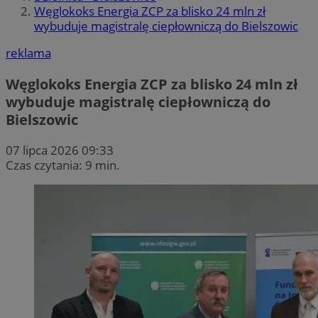
Węglokoks Energia ZCP za blisko 24 mln zł
wybuduje magistralę ciepłowniczą do Bielszowic
reklama
Węglokoks Energia ZCP za blisko 24 mln zł
wybuduje magistralę ciepłowniczą do
Bielszowic
07 lipca 2026 09:33
Czas czytania: 9 min.