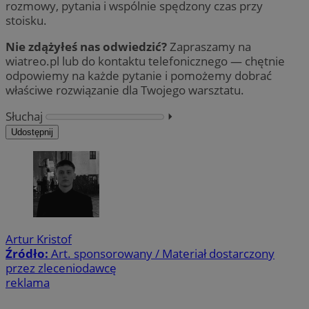
rozmowy, pytania i wspólnie spędzony czas przy
stoisku.
Nie zdążyłeś nas odwiedzić?
Zapraszamy na
wiatreo.pl lub do kontaktu telefonicznego — chętnie
odpowiemy na każde pytanie i pomożemy dobrać
właściwe rozwiązanie dla Twojego warsztatu.
Słuchaj
⏵︎
Udostępnij
Artur Kristof
Źródło:
Art. sponsorowany / Materiał dostarczony
przez zleceniodawcę
reklama