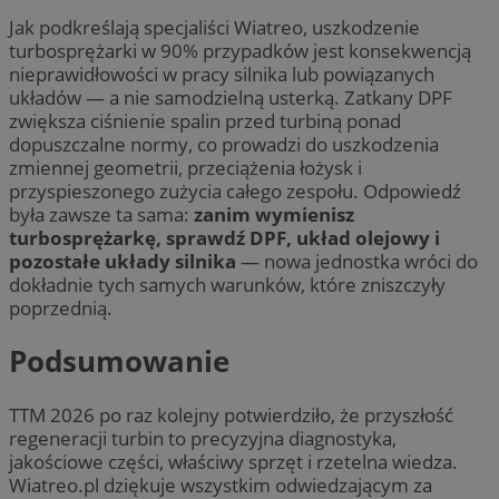
Jak podkreślają specjaliści Wiatreo, uszkodzenie
turbosprężarki w 90% przypadków jest konsekwencją
nieprawidłowości w pracy silnika lub powiązanych
układów — a nie samodzielną usterką. Zatkany DPF
zwiększa ciśnienie spalin przed turbiną ponad
dopuszczalne normy, co prowadzi do uszkodzenia
zmiennej geometrii, przeciążenia łożysk i
przyspieszonego zużycia całego zespołu. Odpowiedź
była zawsze ta sama:
zanim wymienisz
turbosprężarkę, sprawdź DPF, układ olejowy i
pozostałe układy silnika
— nowa jednostka wróci do
dokładnie tych samych warunków, które zniszczyły
poprzednią.
Podsumowanie
TTM 2026 po raz kolejny potwierdziło, że przyszłość
regeneracji turbin to precyzyjna diagnostyka,
jakościowe części, właściwy sprzęt i rzetelna wiedza.
Wiatreo.pl dziękuje wszystkim odwiedzającym za