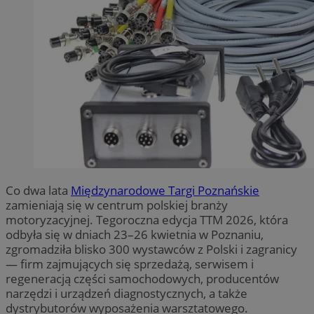
Co dwa lata
Międzynarodowe Targi Poznańskie
zamieniają się w centrum polskiej branży
motoryzacyjnej. Tegoroczna edycja TTM 2026, która
odbyła się w dniach 23–26 kwietnia w Poznaniu,
zgromadziła blisko 300 wystawców z Polski i zagranicy
— firm zajmujących się sprzedażą, serwisem i
regeneracją części samochodowych, producentów
narzędzi i urządzeń diagnostycznych, a także
dystrybutorów wyposażenia warsztatowego.