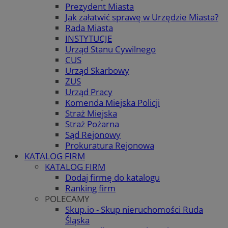
Prezydent Miasta
Jak załatwić sprawę w Urzędzie Miasta?
Rada Miasta
INSTYTUCJE
Urząd Stanu Cywilnego
CUS
Urząd Skarbowy
ZUS
Urząd Pracy
Komenda Miejska Policji
Straż Miejska
Straż Pożarna
Sąd Rejonowy
Prokuratura Rejonowa
KATALOG FIRM
KATALOG FIRM
Dodaj firmę do katalogu
Ranking firm
POLECAMY
Skup.io - Skup nieruchomości Ruda
Śląska