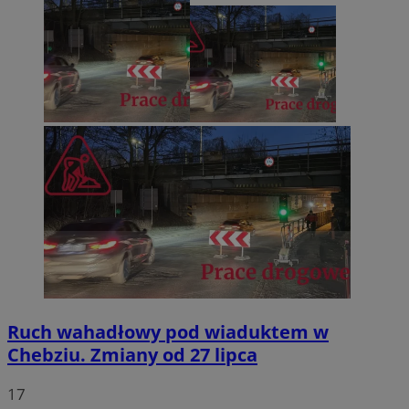
Ruch wahadłowy pod wiaduktem w
Chebziu. Zmiany od 27 lipca
17