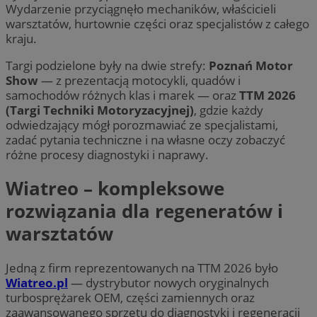
Wydarzenie przyciągnęło mechaników, właścicieli
warsztatów, hurtownie części oraz specjalistów z całego
kraju.
Targi podzielone były na dwie strefy:
Poznań Motor
Show
— z prezentacją motocykli, quadów i
samochodów różnych klas i marek — oraz
TTM 2026
(Targi Techniki Motoryzacyjnej)
, gdzie każdy
odwiedzający mógł porozmawiać ze specjalistami,
zadać pytania techniczne i na własne oczy zobaczyć
różne procesy diagnostyki i naprawy.
Wiatreo – kompleksowe
rozwiązania dla regeneratów i
warsztatów
Jedną z firm reprezentowanych na TTM 2026 było
Wiatreo.pl
— dystrybutor nowych oryginalnych
turbosprężarek OEM, części zamiennych oraz
zaawansowanego sprzętu do diagnostyki i regeneracji