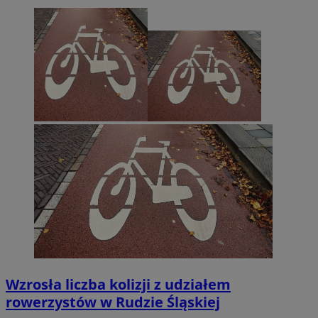
Wzrosła liczba kolizji z udziałem
rowerzystów w Rudzie Śląskiej