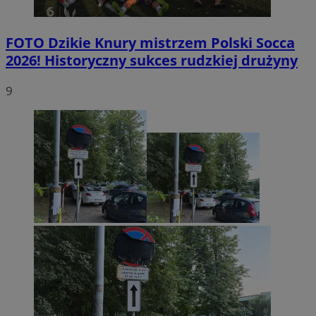
FOTO
Dzikie Knury mistrzem Polski Socca
2026! Historyczny sukces rudzkiej drużyny
9