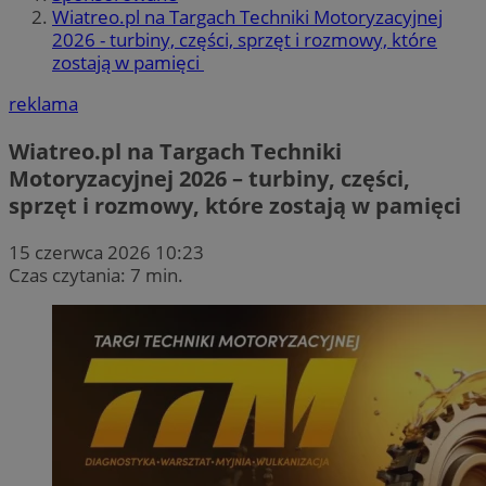
Wiatreo.pl na Targach Techniki Motoryzacyjnej
2026 - turbiny, części, sprzęt i rozmowy, które
zostają w pamięci
reklama
Wiatreo.pl na Targach Techniki
Motoryzacyjnej 2026 – turbiny, części,
sprzęt i rozmowy, które zostają w pamięci
15 czerwca 2026 10:23
Czas czytania: 7 min.