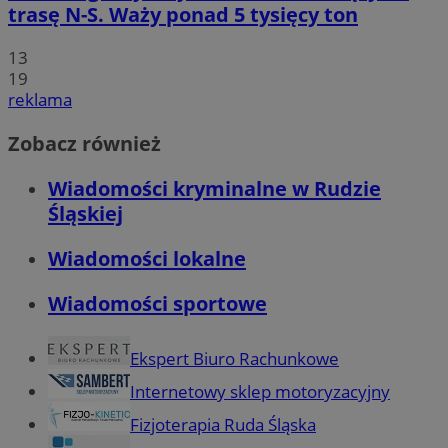
trasę N-S. Waży ponad 5 tysięcy ton
13
19
reklama
Zobacz również
Wiadomości kryminalne w Rudzie
Śląskiej
Wiadomości lokalne
Wiadomości sportowe
Ekspert Biuro Rachunkowe
Internetowy sklep motoryzacyjny
Fizjoterapia Ruda Śląska