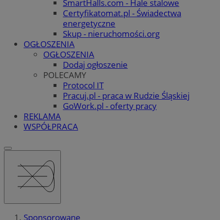
SmartHalls.com - Hale stalowe
Certyfikatomat.pl - Świadectwa
energetyczne
Skup - nieruchomości.org
OGŁOSZENIA
OGŁOSZENIA
Dodaj ogłoszenie
POLECAMY
Protocol IT
Pracuj.pl - praca w Rudzie Śląskiej
GoWork.pl - oferty pracy
REKLAMA
WSPÓŁPRACA
Sponsorowane