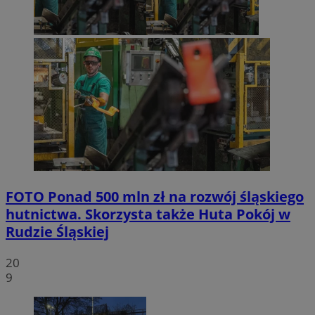
FOTO
Ponad 500 mln zł na rozwój śląskiego
hutnictwa. Skorzysta także Huta Pokój w
Rudzie Śląskiej
20
9