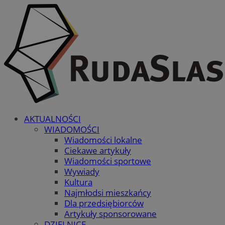
AKTUALNOŚCI
WIADOMOŚCI
Wiadomości lokalne
Ciekawe artykuły
Wiadomości sportowe
Wywiady
Kultura
Najmłodsi mieszkańcy
Dla przedsiębiorców
Artykuły sponsorowane
DZIELNICE