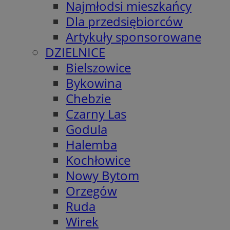
Najmłodsi mieszkańcy
Dla przedsiębiorców
Artykuły sponsorowane
DZIELNICE
Bielszowice
Bykowina
Chebzie
Czarny Las
Godula
Halemba
Kochłowice
Nowy Bytom
Orzegów
Ruda
Wirek