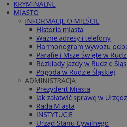
KRYMINALNE
MIASTO
INFORMACJE O MIEŚCIE
Historia miasta
Ważne adresy i telefony
Harmonogram wywozu odp
Parafie i Msze Święte w Rudzi
Rozkłady jazdy w Rudzie Śląs
Pogoda w Rudzie Śląskiej
ADMINISTRACJA
Prezydent Miasta
Jak załatwić sprawę w Urzędz
Rada Miasta
INSTYTUCJE
Urząd Stanu Cywilnego