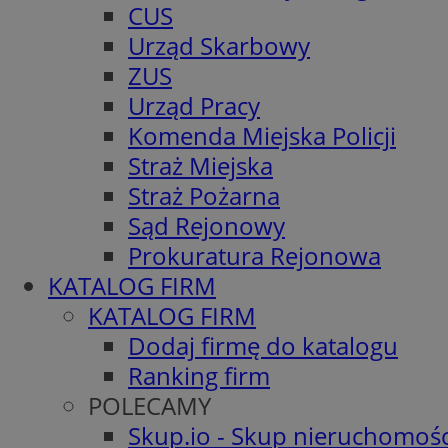
CUS
Urząd Skarbowy
ZUS
Urząd Pracy
Komenda Miejska Policji
Straż Miejska
Straż Pożarna
Sąd Rejonowy
Prokuratura Rejonowa
KATALOG FIRM
KATALOG FIRM
Dodaj firmę do katalogu
Ranking firm
POLECAMY
Skup.io - Skup nieruchomośc