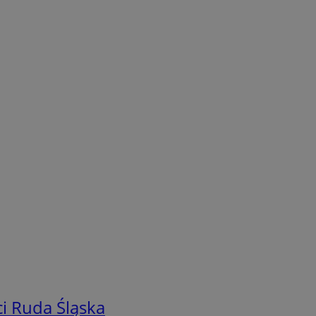
i Ruda Śląska