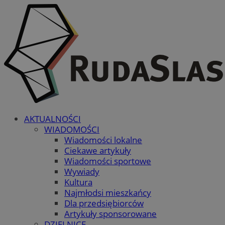
AKTUALNOŚCI
WIADOMOŚCI
Wiadomości lokalne
Ciekawe artykuły
Wiadomości sportowe
Wywiady
Kultura
Najmłodsi mieszkańcy
Dla przedsiębiorców
Artykuły sponsorowane
DZIELNICE