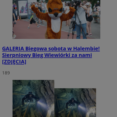
GALERIA
Biegowa sobota w Halembie!
Sierpniowy Bieg Wiewiórki za nami
[ZDJĘCIA]
189