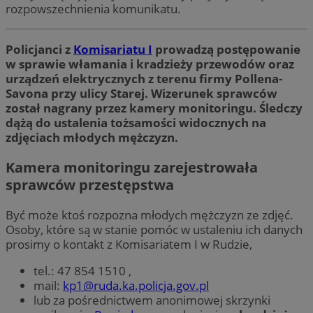
rozpowszechnienia komunikatu.
Policjanci z
Komisariatu I
prowadzą postępowanie
w sprawie włamania i kradzieży przewodów oraz
urządzeń elektrycznych z terenu firmy Pollena-
Savona przy ulicy Starej. Wizerunek sprawców
został nagrany przez kamery monitoringu. Śledczy
dążą do ustalenia tożsamości widocznych na
zdjęciach młodych mężczyzn.
Kamera monitoringu zarejestrowała
sprawców przestępstwa
Być może ktoś rozpozna młodych mężczyzn ze zdjęć.
Osoby, które są w stanie pomóc w ustaleniu ich danych
prosimy o kontakt z Komisariatem I w Rudzie,
tel.: 47 854 1510 ,
mail:
kp1@ruda.ka.policja.gov.pl
lub za pośrednictwem anonimowej skrzynki