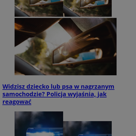
Widzisz dziecko lub psa w nagrzanym
samochodzie? Policja wyjaśnia, jak
reagować