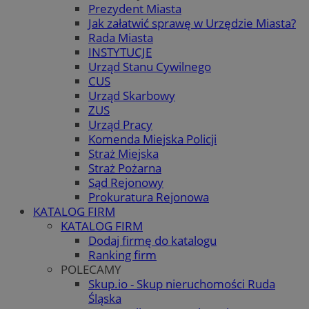
Prezydent Miasta
Jak załatwić sprawę w Urzędzie Miasta?
Rada Miasta
INSTYTUCJE
Urząd Stanu Cywilnego
CUS
Urząd Skarbowy
ZUS
Urząd Pracy
Komenda Miejska Policji
Straż Miejska
Straż Pożarna
Sąd Rejonowy
Prokuratura Rejonowa
KATALOG FIRM
KATALOG FIRM
Dodaj firmę do katalogu
Ranking firm
POLECAMY
Skup.io - Skup nieruchomości Ruda
Śląska