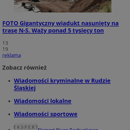
FOTO
Gigantyczny wiadukt nasunięty na
trasę N-S. Waży ponad 5 tysięcy ton
13
19
reklama
Zobacz również
Wiadomości kryminalne w Rudzie
Śląskiej
Wiadomości lokalne
Wiadomości sportowe
Ekspert Biuro Rachunkowe