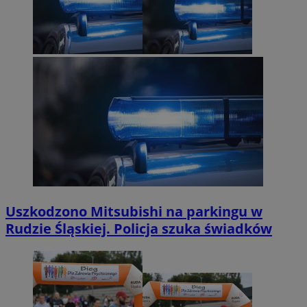
Uszkodzono Mitsubishi na parkingu w
Rudzie Śląskiej. Policja szuka świadków