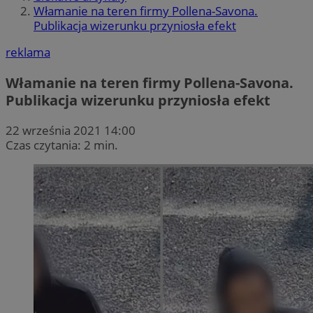
Włamanie na teren firmy Pollena-Savona.
Publikacja wizerunku przyniosła efekt
reklama
Włamanie na teren firmy Pollena-Savona.
Publikacja wizerunku przyniosła efekt
22 września 2021 14:00
Czas czytania: 2 min.