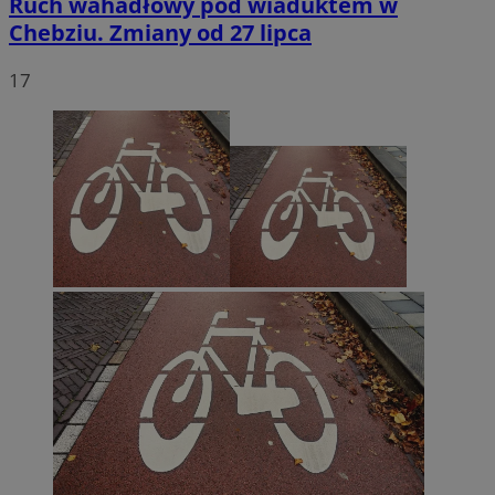
Ruch wahadłowy pod wiaduktem w
Chebziu. Zmiany od 27 lipca
17