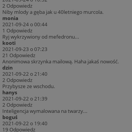
2
Odpowiedz
Niby mlody a gęba jak u 40letniego murcola.
monia
2021-09-24 o 00:44
1
Odpowiedz
Ryj wykrzywiony od mefedronu...
kooti
2021-09-23 o 07:23
21
Odpowiedz
Anonimowa skrzynka mailową. Haha jakaś nowość.
dzin
2021-09-22 o 21:40
2
Odpowiedz
Przybysze ze wschodu.
hanys
2021-09-22 o 21:39
2
Odpowiedz
Inteligencja wymalowana na twarzy...
boguś
2021-09-22 o 19:40
19
Odpowiedz