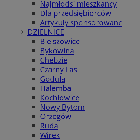
Najmłodsi mieszkańcy
Dla przedsiębiorców
Artykuły sponsorowane
DZIELNICE
Bielszowice
Bykowina
Chebzie
Czarny Las
Godula
Halemba
Kochłowice
Nowy Bytom
Orzegów
Ruda
Wirek