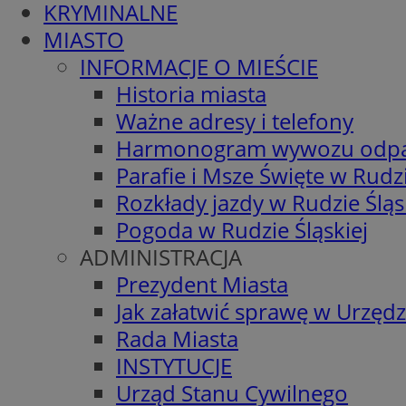
KRYMINALNE
MIASTO
INFORMACJE O MIEŚCIE
Historia miasta
Ważne adresy i telefony
Harmonogram wywozu odp
Parafie i Msze Święte w Rudzi
Rozkłady jazdy w Rudzie Śląs
Pogoda w Rudzie Śląskiej
ADMINISTRACJA
Prezydent Miasta
Jak załatwić sprawę w Urzędz
Rada Miasta
INSTYTUCJE
Urząd Stanu Cywilnego