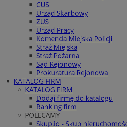
CUS
Urząd Skarbowy
ZUS
Urząd Pracy
Komenda Miejska Policji
Straż Miejska
Straż Pożarna
Sąd Rejonowy
Prokuratura Rejonowa
KATALOG FIRM
KATALOG FIRM
Dodaj firmę do katalogu
Ranking firm
POLECAMY
Skup.io - Skup nieruchomośc