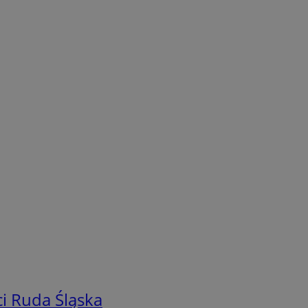
i Ruda Śląska