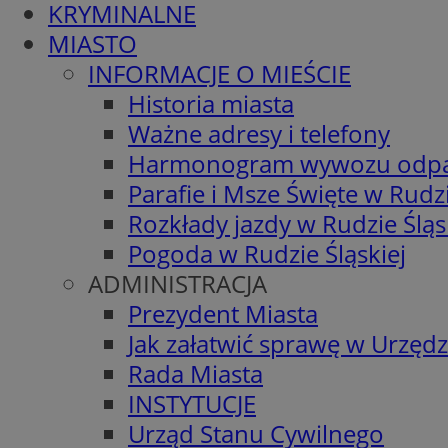
KRYMINALNE
MIASTO
INFORMACJE O MIEŚCIE
Historia miasta
Ważne adresy i telefony
Harmonogram wywozu odp
Parafie i Msze Święte w Rudzi
Rozkłady jazdy w Rudzie Śląs
Pogoda w Rudzie Śląskiej
ADMINISTRACJA
Prezydent Miasta
Jak załatwić sprawę w Urzędz
Rada Miasta
INSTYTUCJE
Urząd Stanu Cywilnego