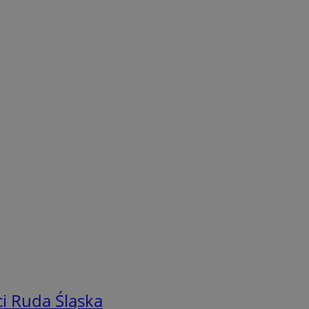
i Ruda Śląska