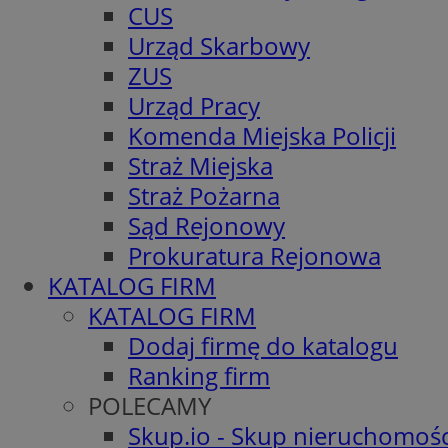
CUS
Urząd Skarbowy
ZUS
Urząd Pracy
Komenda Miejska Policji
Straż Miejska
Straż Pożarna
Sąd Rejonowy
Prokuratura Rejonowa
KATALOG FIRM
KATALOG FIRM
Dodaj firmę do katalogu
Ranking firm
POLECAMY
Skup.io - Skup nieruchomośc