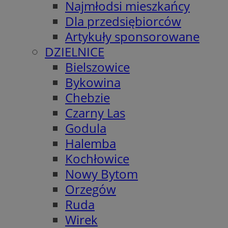
Najmłodsi mieszkańcy
Dla przedsiębiorców
Artykuły sponsorowane
DZIELNICE
Bielszowice
Bykowina
Chebzie
Czarny Las
Godula
Halemba
Kochłowice
Nowy Bytom
Orzegów
Ruda
Wirek